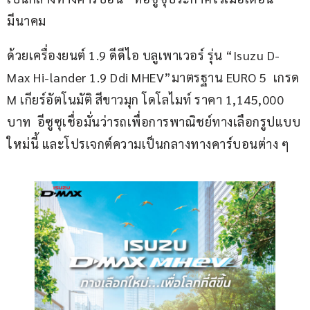
มีนาคม
ด้วยเครื่องยนต์ 1.9 ดีดีไอ บลูเพาเวอร์ รุ่น “Isuzu D-
Max Hi-lander 1.9 Ddi MHEV”มาตรฐาน EURO 5  เกรด 
M เกียร์อัตโนมัติ สีขาวมุก โดโลไมท์ ราคา 1,145,000 
บาท  อีซูซุเชื่อมั่นว่ารถเพื่อการพาณิชย์ทางเลือกรูปแบบ
ใหม่นี้ และโปรเจกต์ความเป็นกลางทางคาร์บอนต่าง ๆ  