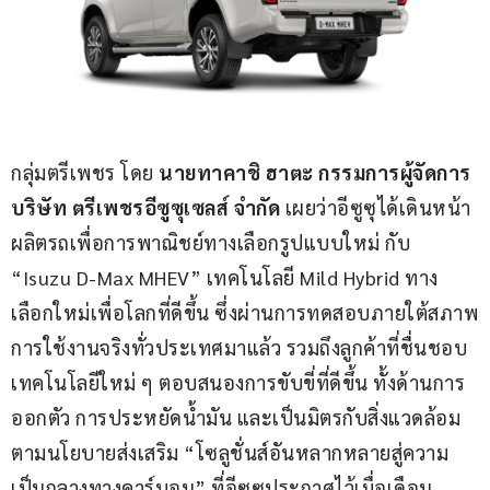
กลุ่มตรีเพชร โดย 
นายทาคาชิ ฮาตะ กรรมการผู้จัดการ 
บริษัท ตรีเพชรอีซูซุเซลส์ จำกัด
 เผยว่าอีซูซุได้เดินหน้า
ผลิตรถเพื่อการพาณิชย์ทางเลือกรูปแบบใหม่ กับ 
“Isuzu D-Max MHEV” เทคโนโลยี Mild Hybrid ทาง
เลือกใหม่เพื่อโลกที่ดีขึ้น ซึ่งผ่านการทดสอบภายใต้สภาพ
การใช้งานจริงทั่วประเทศมาแล้ว รวมถึงลูกค้าที่ชื่นชอบ
เทคโนโลยีใหม่ ๆ ตอบสนองการขับขี่ที่ดีขึ้น ทั้งด้านการ
ออกตัว การประหยัดน้ำมัน และเป็นมิตรกับสิ่งแวดล้อม 
ตามนโยบายส่งเสริม “โซลูชั่นส์อันหลากหลายสู่ความ
เป็นกลางทางคาร์บอน” ที่อีซูซุประกาศไว้เมื่อเดือน