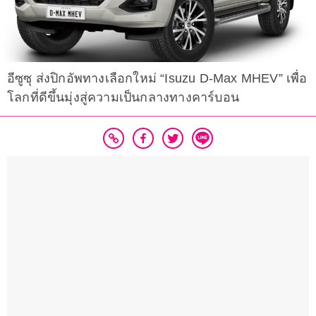
อีซูซุ ส่งปิกอัพทางเลือกใหม่ “Isuzu D-Max MHEV” เพื่อ
โลกที่ดีขึ้นมุ่งสู่ความเป็นกลางทางคาร์บอน