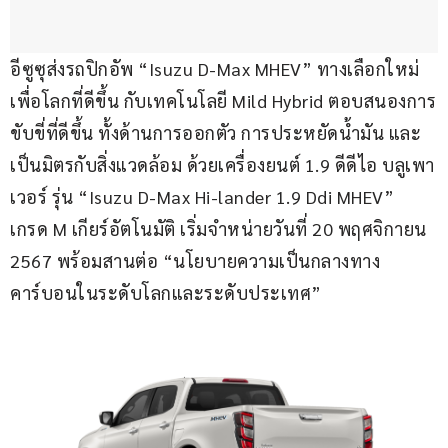
อีซูซุส่งรถปิกอัพ “Isuzu D-Max MHEV” ทางเลือกใหม่
เพื่อโลกที่ดีขึ้น กับเทคโนโลยี Mild Hybrid ตอบสนองการ
ขับขี่ที่ดีขึ้น ทั้งด้านการออกตัว การประหยัดน้ำมัน และ
เป็นมิตรกับสิ่งแวดล้อม ด้วยเครื่องยนต์ 1.9 ดีดีไอ บลูเพา
เวอร์ รุ่น “Isuzu D-Max Hi-lander 1.9 Ddi MHEV” 
เกรด M เกียร์อัตโนมัติ เริ่มจำหน่ายวันที่ 20 พฤศจิกายน 
2567 พร้อมสานต่อ “นโยบายความเป็นกลางทาง
คาร์บอนในระดับโลกและระดับประเทศ”