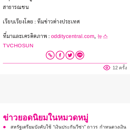
สาธารณชน
เรียบเรียงโดย : ทีมข่าวต่างประเทศ
ที่มาและเครดิตภาพ : 
, 
odditycentral.com
뉴스
TVCHOSUN
12 ครั้ง
ข่าวยอดนิยมในหมวดหมู่
สหรัฐเตรียมบังคับใช้ “เงินประกันวีซ่า” ถาวร กำหนดวงเงิน