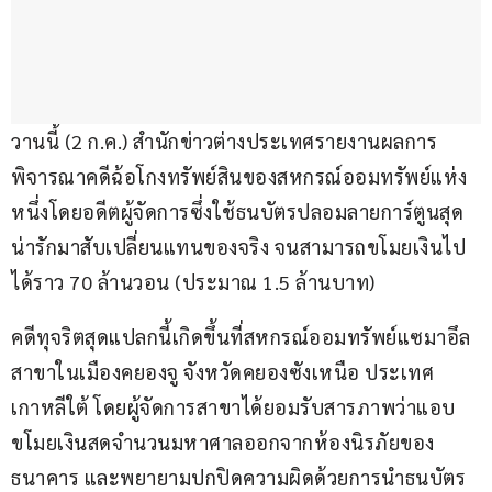
วานนี้ (2 ก.ค.) สำนักข่าวต่างประเทศรายงานผลการ
พิจารณาคดีฉ้อโกงทรัพย์สินของสหกรณ์ออมทรัพย์แห่ง
หนึ่งโดยอดีตผู้จัดการซึ่งใช้ธนบัตรปลอมลายการ์ตูนสุด
น่ารักมาสับเปลี่ยนแทนของจริง จนสามารถขโมยเงินไป
ได้ราว 70 ล้านวอน (ประมาณ 1.5 ล้านบาท)
คดีทุจริตสุดแปลกนี้เกิดขึ้นที่สหกรณ์ออมทรัพย์แซมาอึล 
สาขาในเมืองคยองจู จังหวัดคยองซังเหนือ ประเทศ
เกาหลีใต้ โดยผู้จัดการสาขาได้ยอมรับสารภาพว่าแอบ
ขโมยเงินสดจำนวนมหาศาลออกจากห้องนิรภัยของ
ธนาคาร และพยายามปกปิดความผิดด้วยการนำธนบัตร