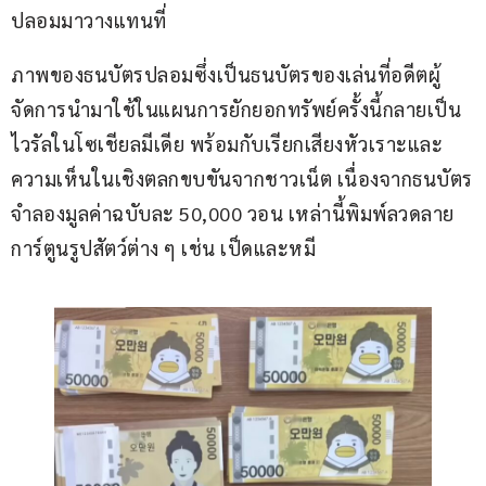
ปลอมมาวางแทนที่ 
ภาพของธนบัตรปลอมซึ่งเป็นธนบัตรของเล่นที่อดีตผู้
จัดการนำมาใช้ในแผนการยักยอกทรัพย์ครั้งนี้กลายเป็น
ไวรัลในโซเชียลมีเดีย พร้อมกับเรียกเสียงหัวเราะและ
ความเห็นในเชิงตลกขบขันจากชาวเน็ต เนื่องจากธนบัตร
จำลองมูลค่าฉบับละ 50,000 วอน เหล่านี้พิมพ์ลวดลาย
การ์ตูนรูปสัตว์ต่าง ๆ เช่น เป็ดและหมี 