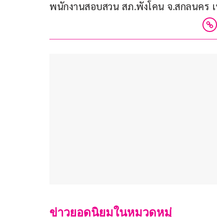
พนักงานสอบสวน สภ.พังโคน จ.สกลนคร เพ
ข่าวยอดนิยมในหมวดหมู่