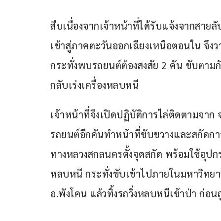
สืบเนื่องจากเจ้าหน้าที่ได้รับแจ้งจากสายล
เข้าสู่ภาคตะวันออกเฉียงเหนือตอนใน จึงว
กระทั่งพบรถยนต์ต้องสงสัย 2 คัน ขับตามก
กลับเร่งเครื่องหลบหนี
เจ้าหน้าที่จึงเปิดปฏิบัติการไล่ติดตามจา
รถยนต์อีกคันทำหน้าที่ขับขวางและสกัดก
ทางหลวงสกลนครตั้งจุดสกัด พร้อมใช้อุปกร
หลบหนี กระทั่งขับเข้าไปภายในมหาวิทย
อ.พังโคน แล้วทิ้งรถวิ่งหลบหนีเข้าป่า ก่อ