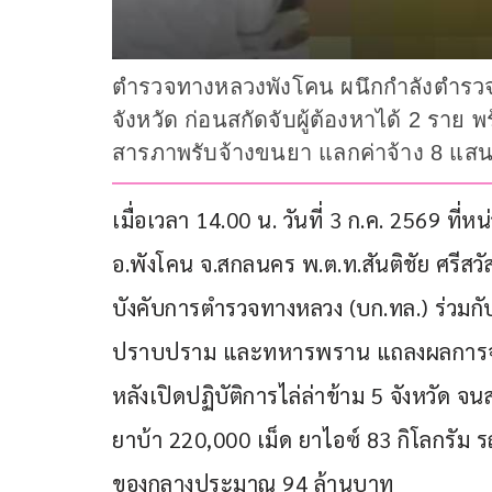
ตำรวจทางหลวงพังโคน ผนึกกำลังตำรวจ
จังหวัด ก่อนสกัดจับผู้ต้องหาได้ 2 ราย 
สารภาพรับจ้างขนยา แลกค่าจ้าง 8 แส
เมื่อเวลา 14.00 น. วันที่ 3 ก.ค. 2569 
อ.พังโคน จ.สกลนคร พ.ต.ท.สันติชัย ศรีสว
บังคับการตำรวจทางหลวง (บก.ทล.) ร่วมกั
ปราบปราม และทหารพราน แถลงผลการจับ
หลังเปิดปฏิบัติการไล่ล่าข้าม 5 จังหวัด 
ยาบ้า 220,000 เม็ด ยาไอซ์ 83 กิโลกรัม รถ
ของกลางประมาณ 94 ล้านบาท