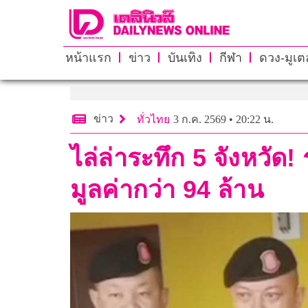
หน้าแรก
ข่าว
บันเทิง
กีฬา
ดวง-มูเตล
ข่าว
ทั่วไทย
3 ก.ค. 2569 • 20:22 น.
ไล่ล่าระทึก 5 จังหวัด
มูลค่ากว่า 94 ล้าน