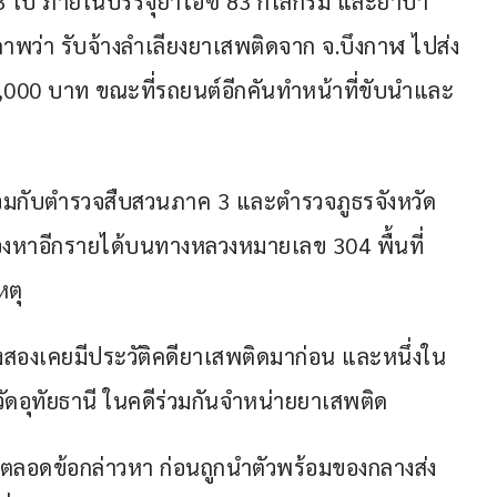
ใบ ภายในบรรจุยาไอซ์ 83 กิโลกรัม และยาบ้า 
รภาพว่า รับจ้างลำเลียงยาเสพติดจาก จ.บึงกาฬ ไปส่ง
0,000 บาท ขณะที่รถยนต์อีกคันทำหน้าที่ขับนำและ
ร่วมกับตำรวจสืบสวนภาค 3 และตำรวจภูธรจังหวัด
องหาอีกรายได้บนทางหลวงหมายเลข 304 พื้นที่ 
หตุ
้งสองเคยมีประวัติคดียาเสพติดมาก่อน และหนึ่งใน
ัดอุทัยธานี ในคดีร่วมกันจำหน่ายยาเสพติด
ภาพตลอดข้อกล่าวหา ก่อนถูกนำตัวพร้อมของกลางส่ง