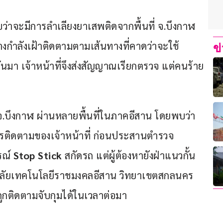
ับว่าจะมีการลำเลียงยาเสพติดจากพื้นที่ จ.บึงกาฬ 
างกำลังเฝ้าติดตามตามเส้นทางที่คาดว่าจะใช้ 
ข
ันมา เจ้าหน้าที่จึงส่งสัญญาณเรียกตรวจ แต่คนร้าย
ก จ.บึงกาฬ ผ่านหลายพื้นที่ในภาคอีสาน โดยพบว่า
ารติดตามของเจ้าหน้าที่ ก่อนประสานตำรวจ
ณ์ 
Stop Stick
 สกัดรถ แต่ผู้ต้องหายังฝ่าแนวกั้น
าลัยเทคโนโลยีราชมงคลอีสาน วิทยาเขตสกลนคร 
นถูกติดตามจับกุมได้ในเวลาต่อมา