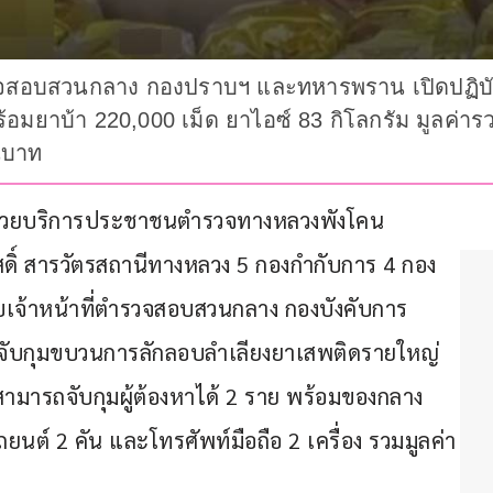
สอบสวนกลาง กองปราบฯ และทหารพราน เปิดปฏิบัติ
พร้อมยาบ้า 220,000 เม็ด ยาไอซ์ 83 กิโลกรัม มูลค่า
นบาท
ที่หน่วยบริการประชาชนตำรวจทางหลวงพังโคน 
ัสดิ์ สารวัตรสถานีทางหลวง 5 กองกำกับการ 4 กอง
บเจ้าหน้าที่ตำรวจสอบสวนกลาง กองบังคับการ
กุมขบวนการลักลอบลำเลียงยาเสพติดรายใหญ่ 
จนสามารถจับกุมผู้ต้องหาได้ 2 ราย พร้อมของกลาง
ยนต์ 2 คัน และโทรศัพท์มือถือ 2 เครื่อง รวมมูลค่า