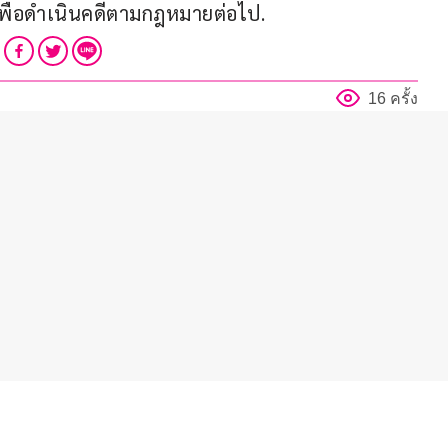
ื่อดำเนินคดีตามกฎหมายต่อไป.
16 ครั้ง