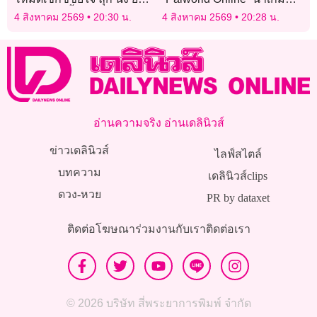
เป๊ะปังแซ่บซี้ดสุดองศา!
MMORPG ดัง มาเปิดภายใน
4 สิงหาคม 2569
20:30 น.
4 สิงหาคม 2569
20:28 น.
ปี 2026
อ่านความจริง อ่านเดลินิวส์
ข่าวเดลินิวส์
ไลฟ์สไตล์
บทความ
เดลินิวส์clips
ดวง-หวย
PR by dataxet
ติดต่อโฆษณา
ร่วมงานกับเรา
ติดต่อเรา
© 2026 บริษัท สี่พระยาการพิมพ์ จำกัด