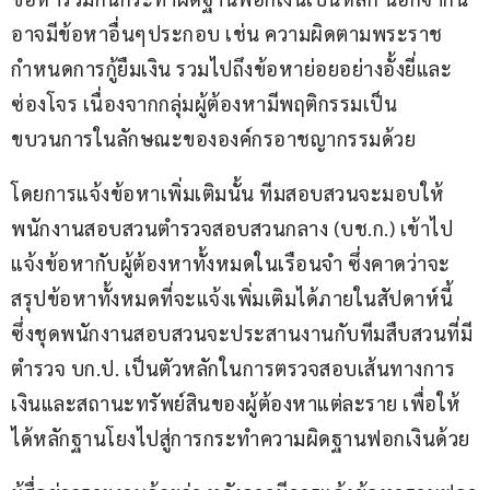
อาจมีข้อหาอื่นๆประกอบ เช่น ความผิดตามพระราช
กำหนดการกู้ยืมเงิน รวมไปถึงข้อหาย่อยอย่างอั้งยี่และ
ซ่องโจร เนื่องจากกลุ่มผู้ต้องหามีพฤติกรรมเป็น
ขบวนการในลักษณะขององค์กรอาชญากรรมด้วย
โดยการแจ้งข้อหาเพิ่มเติมนั้น ทีมสอบสวนจะมอบให้
พนักงานสอบสวนตำรวจสอบสวนกลาง (บช.ก.) เข้าไป
แจ้งข้อหากับผู้ต้องหาทั้งหมดในเรือนจำ ซึ่งคาดว่าจะ
สรุปข้อหาทั้งหมดที่จะแจ้งเพิ่มเติมได้ภายในสัปดาห์นี้ 
ซึ่งชุดพนักงานสอบสวนจะประสานงานกับทีมสืบสวนที่มี
ตำรวจ บก.ป. เป็นตัวหลักในการตรวจสอบเส้นทางการ
เงินและสถานะทรัพย์สินของผู้ต้องหาแต่ละราย เพื่อให้
ได้หลักฐานโยงไปสู่การกระทำความผิดฐานฟอกเงินด้วย