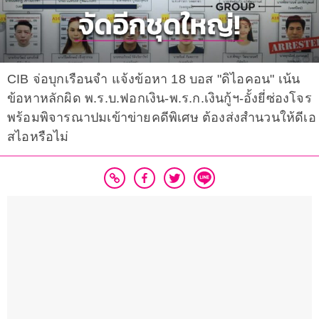
CIB จ่อบุกเรือนจำ แจ้งข้อหา 18 บอส "ดิไอคอน" เน้น
ข้อหาหลักผิด พ.ร.บ.ฟอกเงิน-พ.ร.ก.เงินกู้ฯ-อั้งยี่ซ่องโจร
พร้อมพิจารณาปมเข้าข่ายคดีพิเศษ ต้องส่งสำนวนให้ดีเอ
สไอหรือไม่