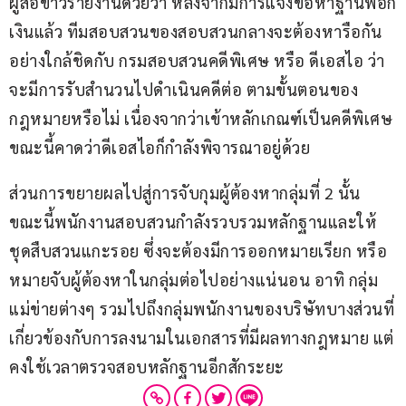
ผู้สื่อข่าวรายงานด้วยว่า หลังจากมีการแจ้งข้อหาฐานฟอก
เงินแล้ว ทีมสอบสวนของสอบสวนกลางจะต้องหารือกัน
อย่างใกล้ชิดกับ กรมสอบสวนคดีพิเศษ หรือ ดีเอสไอ ว่า
จะมีการรับสำนวนไปดำเนินคดีต่อ ตามขั้นตอนของ
กฎหมายหรือไม่ เนื่องจากว่าเข้าหลักเกณฑ์เป็นคดีพิเศษ 
ขณะนี้คาดว่าดีเอสไอก็กำลังพิจารณาอยู่ด้วย
ส่วนการขยายผลไปสู่การจับกุมผู้ต้องหากลุ่มที่ 2 นั้น 
ขณะนี้พนักงานสอบสวนกำลังรวบรวมหลักฐานและให้
ชุดสืบสวนแกะรอย ซึ่งจะต้องมีการออกหมายเรียก หรือ
หมายจับผู้ต้องหาในกลุ่มต่อไปอย่างแน่นอน อาทิ กลุ่ม
แม่ข่ายต่างๆ รวมไปถึงกลุ่มพนักงานของบริษัทบางส่วนที่
เกี่ยวข้องกับการลงนามในเอกสารที่มีผลทางกฎหมาย แต่
คงใช้เวลาตรวจสอบหลักฐานอีกสักระยะ