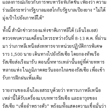
แถลงการณ์เกี่ยวกับการพบหารือที่เกิดขึ้น เพียงว่า ความ
ร่วมมือระหว่างรัฐบาลมอสโกกับรัฐบาลเปียงยาง “ไม่ได้
มุ่งเป้าไปยังเกาหลีใต้”
ทั้งนี้ สำนักข่าวกรองแห่งชาติเกาหลีใต้ (เอ็นไอเอส) 
ตรวจพบความเคลื่อนไหวระหว่างวันที่ 8-13 ต.ค. ที่ผ่าน
มา ว่าเกาหลีเหนือส่งทหารจากหน่วยปฏิบัติการพิเศษ
ราว 1,500 นาย เดินทางไปยังรัสเซีย โดยกองทัพเรือ
รัสเซียส่งเรือมารับ ตอนนี้ทหารเหล่านั้นอยู่ที่ค่ายทหาร
หลายแห่ง ในภูมิภาคตะวันออกไกลของรัสเซีย เพื่อเข้า
รับการฝึกฝนเพิ่มเติม
รายงานของเอ็นไอเอสระบุด้วยว่า ทหารเกาหลีเหนือ
เหล่านี้ได้รับเครื่องแบบทหารรัสเซีย และอาวุธของ
รัสเซีย “เพื่ออำพรางตัว” พร้อมทั้งแสดงความเชื่อมั่นว่า 