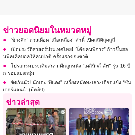
ข่าวยอดนิยมในหมวดหมู่
‘ช้างศึก’ ดวลเดือด ‘เสือเหลือง’ ค่ำนี้ เปิดสถิติสุดสูสี
เปิดประวัติศาสตร์ประเทศไทย! “โค้ชคนพิการ” ก้าวขึ้นสอ
นพิคเคิลบอลให้คนปกติ ครั้งแรกของชาติ
โปรแกรมประเดิมสนามศึกลูกหนัง “เดลินิวส์ คัพ” รุ่น 16 ปี
ก รอบแบ่งกลุ่ม
ซัดกันนัว! นักเตะ “ผีแดง” เหวี่ยงหมัดทะเลาะเดือดแข้ง “ซัน
เดอร์แลนด์” (มีคลิป)
ข่าวล่าสุด