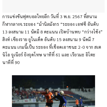
การแข่งขันฟุตบอลไทยลีก วันที่ 3 พ.ย. 2567 ที่สนาม
กีฬากลางจ.ระยอง “ม้านิลมังกร “ระยอง เอฟซี อันดับ 
13 ลงสนาม 11 นัดมี 8 คะแนน เปิดบ้านพบ “กว่างโซ้ง” 
สิงห์ เชียงราย ยูไนเต็ด อันดับ 15 ลงสนาม 9 นัดมี 7 
คะแนน เกมนี้เป็น ระยอง ที่เชือดเอาชนะ 2-0 จาก สเต
นิโอ จูเนียร์ ยิงจุดโทษ นาทีที่ 61 และ เรียวมะ อิโตะ 
นาทีที่ 90