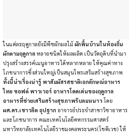
ในแต่ละฤดูกาลยังมีพืชผักผลไม้
 ผักพื้นบ้านในท้องถิ่น
ผักตามฤดูกาล 
หลายชนิดให้ผลผลิต เป็นวัตถุดิบที่นำมา
ปรุงสร้างสรรค์เมนูอาหารได้หลากหลาย ให้คุณค่าทาง
โภชนาการซึ่งส่วนใหญ่เป็นสมุนไพรเสริมสร้างสุขภาพ 
ทั้งนี้นำเรื่องน่ารู้ พาสัมผัสรสชาติเอกลักษณ์อาหาร
ไทย ซอฟต์ พาวเวอร์ อาหารโดดเด่นของฤดูกาล 
อาหารที่ช่วยเสริมสร้างสุขภาพรับลมหนาว 
โดย 
ผศ.ดร.เชาวลิต อุปฐาก
 อาจารย์ประจำสาขาวิชาอาหาร
และโภชนาการ คณะเทคโนโลยีคหกรรมศาสตร์ 
มหาวิทยาลัยเทคโนโลยีราชมงคลพระนคร(โชติเวช) ให้