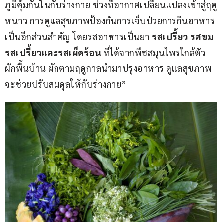
ภูมิคุ้มกันในกับร่างกาย ช่วงที่อากาศเปลี่ยนแปลงเข้าสู่ฤดู
หนาว การดูแลสุขภาพป้องกันการเจ็บป่วยการกินอาหาร
เป็นอีกส่วนสำคัญ โดยรสอาหารเป็นยา 
รสเปรี้ยว รสขม 
รสเปรี้ยวและรสเผ็ดร้อน 
ที่ได้จากพืชสมุนไพรใกล้ตัว 
ผักพื้นบ้าน ผักตามฤดูกาลนำมาปรุงอาหาร ดูแลสุขภาพ
จะช่วยปรับสมดุลให้กับร่างกาย”