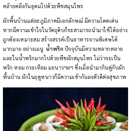
คล้ายคลึงกันอุดมไปด้วยพืชสมุนไพร
ผักพื้นบ้านแต่ละภูมิภาคมีเอกลักษณ์ มีความโดดเด่น 
หากมีความเข้าใจในวัตถุดิบก็จะสามารถนำมาใช้ได้อย่าง
ถูกต้องเหมาะสม สร้างสรรค์เป็นอาหารจานพิเศษได้
มากมาย อย่างเมนู  
น้ำพริก 
ปัจจุบันมีความหลากหลาย
และในน้ำพริกมากไปด้วยพืชผักสมุนไพร ไม่ว่าจะเป็น 
พริก หอม กระเทียม มะนาวฯลฯ ซึ่งเมื่อนำมากินคู่กับผัก
พื้นบ้าน ผักในฤดูหนาวก็มีความเข้ากันลงตัวดีต่อสุขภาพ