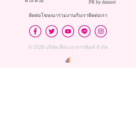
ดวง-หวย
PR by dataxet
ติดต่อโฆษณา
ร่วมงานกับเรา
ติดต่อเรา
© 2026 บริษัท สี่พระยาการพิมพ์ จำกัด