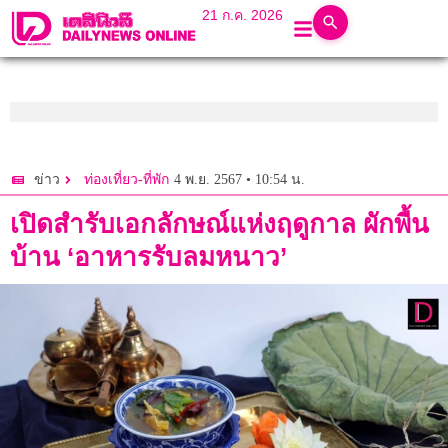
21 ก.ค. 2026
4 พ.ย. 2567 • 10:54 น.
ข่าว
ท่องเที่ยว-ที่พัก
เปิดสำรับเอกลักษณ์แห่งฤดูกาล ผักพื้น
บ้าน ‘อาหารรับลมหนาว’