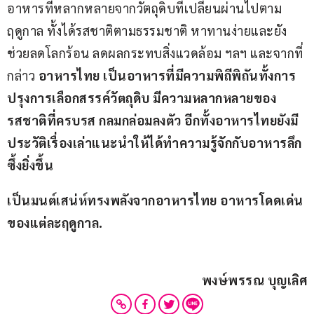
อาหารที่หลากหลายจากวัตถุดิบที่เปลี่ยนผ่านไปตาม
ฤดูกาล ทั้งได้รสชาติตามธรรมชาติ หาทานง่ายและยัง
ช่วยลดโลกร้อน ลดผลกระทบสิ่งแวดล้อม ฯลฯ และจากที่
กล่าว 
อาหารไทย เป็นอาหารที่มีความพิถีพิถันทั้งการ
ปรุงการเลือกสรรค์วัตถุดิบ มีความหลากหลายของ
รสชาติที่ครบรส กลมกล่อมลงตัว อีกทั้งอาหารไทยยังมี
ประวัติเรื่องเล่าแนะนำให้ได้ทำความรู้จักกับอาหารลึก
ซึ้งยิ่งขึ้น 
เป็นมนต์เสน่ห์ทรงพลังจากอาหารไทย อาหารโดดเด่น
ของแต่ละฤดูกาล.
พงษ์พรรณ บุญเลิศ