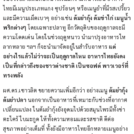
ไทยมีเมนูประเภทแกง ซุปร้อนๆ หรือเมนูยำที่มีรสเปรี้ยว
และมีความเผ็ดเบาๆ อย่างเช่น 
ต้มยำกุ้ง ต้มข่าไก่ เมนูน้ำ
พริกต่างๆ 
โดยเฉพาะปลาทู อีกวัตถุดิบของฤดูกาลจะมี
ความโดดเด่น โดยในช่วงฤดูหนาว นำมาปรุงอาหารไห
ลากหลาย ฯลฯ ก็จะนำมาจัดอยู่ในสำรับอาหาร 
แต่
อย่างไรแล้วไม่ว่าจะเป็นฤดูกาลไหน อาหารไทยยังคง
เป็นที่กล่าวถึงของชาวต่างชาติ เป็นซอฟต์ พาวเวอร์ที่
ทรงพลัง 
ผศ.ดร.เชาวลิต ขยายความเพิ่มอีกว่า อย่างเมนู 
ต้มยำกุ้ง 
ต้มยำปลา
 นอกจากเป็นอาหารที่เหมาะกับช่วงที่อากาศ
เปลี่ยนแปลง ในต้มยำกุ้งยังอุดมไปด้วยสมุนไพรมีทั้งข่า 
ตะไคร้ ใบมะกูด ให้ทั้งความหอมและรสชาติ ดีต่อ
สุขภาพอย่างเต็มที่ ทั้งยังมีอาหารไทยอีกหลายเมนูอย่าง