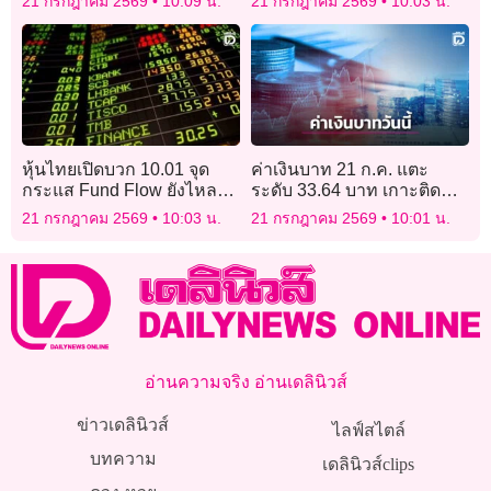
21 กรกฎาคม 2569
10:09 น.
21 กรกฎาคม 2569
10:03 น.
เดินหน้าชงปปง.’ยึดทรัพย์’
หุ้นไทยเปิดบวก 10.01 จุด
ค่าเงินบาท 21 ก.ค. แตะ
กระแส Fund Flow ยังไหล
ระดับ 33.64 บาท เกาะติด
เข้า
สถานการณ์ตะวันออกกลาง
21 กรกฎาคม 2569
10:03 น.
21 กรกฎาคม 2569
10:01 น.
อ่านความจริง อ่านเดลินิวส์
ข่าวเดลินิวส์
ไลฟ์สไตล์
บทความ
เดลินิวส์clips