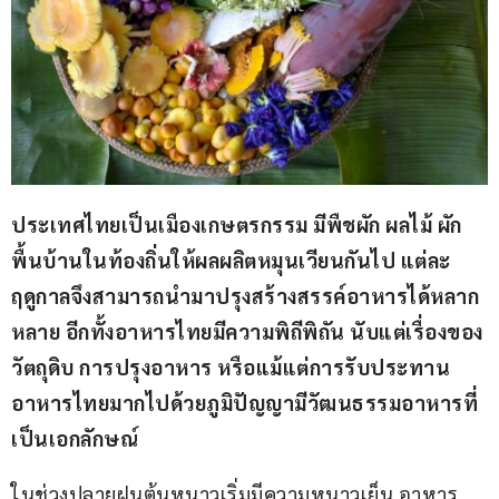
ประเทศไทยเป็นเมืองเกษตรกรรม มีพืชผัก ผลไม้ ผัก
พื้นบ้านในท้องถิ่นให้ผลผลิตหมุนเวียนกันไป แต่ละ
ฤดูกาลจึงสามารถนำมาปรุงสร้างสรรค์อาหารได้หลาก
หลาย อีกทั้งอาหารไทยมีความพิถีพิถัน นับแต่เรื่องของ
วัตถุดิบ การปรุงอาหาร หรือแม้แต่การรับประทาน 
อาหารไทยมากไปด้วยภูมิปัญญามีวัฒนธรรมอาหารที่
เป็นเอกลักษณ์ 
ในช่วงปลายฝนต้นหนาวเริ่มมีความหนาวเย็น อาหาร