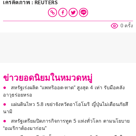
เครดิตภาพ : REUTERS
0 ครั้ง
ข่าวยอดนิยมในหมวดหมู่
สหรัฐเร่งผลิต “แพทริออต-ทาด” สูงสุด 4 เท่า รับมือคลัง
อาวุธร่อยหรอ
แผ่นดินไหว 5.8 เขย่าจังหวัดอาโอโมริ ญี่ปุ่นไม่เตือนภัยสึ
นามิ
สหรัฐเตรียมปิดภารกิจการทูต 5 แห่งทั่วโลก ตามนโยบาย
“อเมริกาต้องมาก่อน”