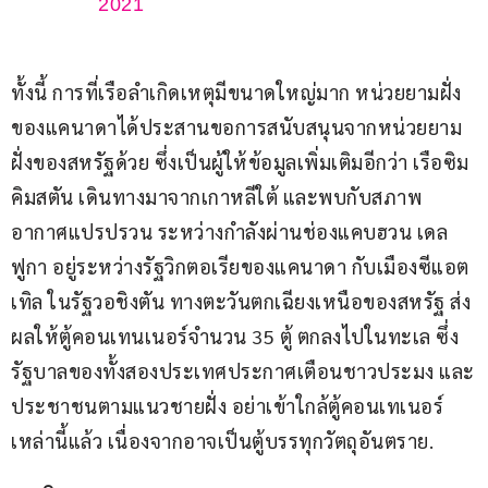
2021
ทั้งนี้ การที่เรือลำเกิดเหตุมีขนาดใหญ่มาก หน่วยยามฝั่ง
ของแคนาดาได้ประสานขอการสนับสนุนจากหน่วยยาม
ฝั่งของสหรัฐด้วย ซึ่งเป็นผู้ให้ข้อมูลเพิ่มเติมอีกว่า เรือซิม 
คิมสตัน เดินทางมาจากเกาหลีใต้ และพบกับสภาพ
อากาศแปรปรวน ระหว่างกำลังผ่านช่องแคบฮวน เดล 
ฟูกา อยู่ระหว่างรัฐวิกตอเรียของแคนาดา กับเมืองซีแอต
เทิล ในรัฐวอชิงตัน ทางตะวันตกเฉียงเหนือของสหรัฐ ส่ง
ผลให้ตู้คอนเทนเนอร์จำนวน 35 ตู้ ตกลงไปในทะเล ซึ่ง
รัฐบาลของทั้งสองประเทศประกาศเตือนชาวประมง และ
ประชาชนตามแนวชายฝั่ง อย่าเข้าใกล้ตู้คอนเทเนอร์
เหล่านี้แล้ว เนื่องจากอาจเป็นตู้บรรทุกวัตถุอันตราย.