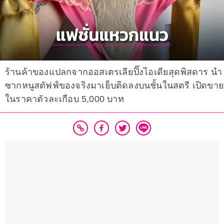
ร้านค้าของแปลกจากออสเตรเลียปิ๊งไอเดียสุดพิสดาร นำ
ซากหนูสตัฟฟ์ของจริงมาเย็บติดลงบนชั้นในสตรี เปิดขา
ในราคาตัวละเกือบ 5,000 บาท