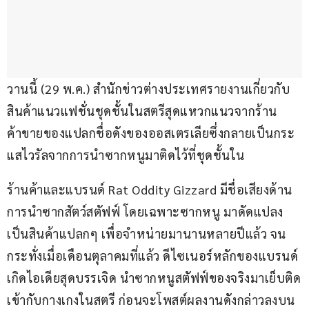
วานนี้ (29 พ.ค.) สำนักข่าวต่างประเทศรายงานเกี่ยวกับ
สินค้าแนวแฟชั่นชุดชั้นในสตรีสุดแหวกแนวจากร้าน
ค้าขายของแปลกชื่อดังของออสเตรเลียซึ่งกลายเป็นกระ
แสไวรัลจากการนำซากหนูมาติดไว้ที่ชุดชั้นใน
ร้านค้าและแบรนด์ Rat Oddity Gizzard มีชื่อเสียงด้าน
การนำซากสัตว์สตัฟฟ์ โดยเฉพาะซากหนู มาดัดแปลง
เป็นสินค้าแปลกๆ เพื่อจำหน่ายมานานหลายปีแล้ว จน
กระทั่งเมื่อเดือนตุลาคมที่แล้ว ดีไซเนอร์หลักของแบรนด์
เกิดไอเดียสุดบรรเจิด นำซากหนูสตัฟฟ์ของจริงมาเย็บติด
เข้ากับกางเกงในสตรี ก่อนจะโพสต์ผลงานดังกล่าวลงบน