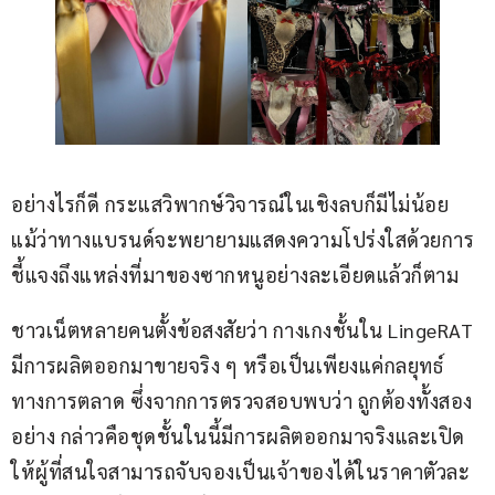
อย่างไรก็ดี กระแสวิพากษ์วิจารณ์ในเชิงลบก็มีไม่น้อย 
แม้ว่าทางแบรนด์จะพยายามแสดงความโปร่งใสด้วยการ
ชี้แจงถึงแหล่งที่มาของซากหนูอย่างละเอียดแล้วก็ตาม 
ชาวเน็ตหลายคนตั้งข้อสงสัยว่า กางเกงชั้นใน LingeRAT 
มีการผลิตออกมาขายจริง ๆ หรือเป็นเพียงแค่กลยุทธ์
ทางการตลาด ซึ่งจากการตรวจสอบพบว่า ถูกต้องทั้งสอง
อย่าง กล่าวคือชุดชั้นในนี้มีการผลิตออกมาจริงและเปิด
ให้ผู้ที่สนใจสามารถจับจองเป็นเจ้าของได้ในราคาตัวละ 