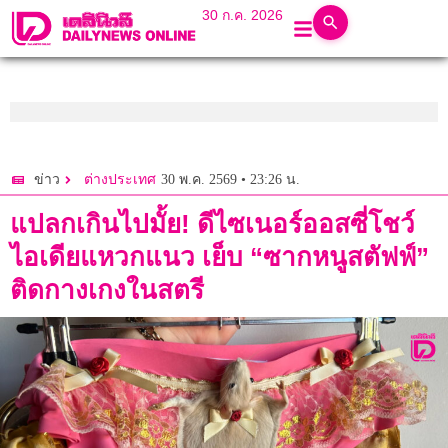
30 ก.ค. 2026
30 พ.ค. 2569 • 23:26 น.
ข่าว
ต่างประเทศ
แปลกเกินไปมั้ย! ดีไซเนอร์ออสซี่โชว์
ไอเดียแหวกแนว เย็บ “ซากหนูสตัฟฟ์”
ติดกางเกงในสตรี