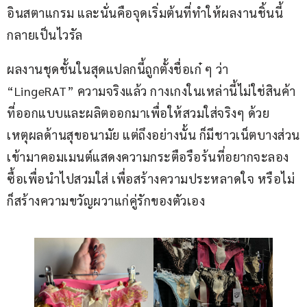
อินสตาแกรม และนั่นคือจุดเริ่มต้นที่ทำให้ผลงานชิ้นนี้
กลายเป็นไวรัล
ผลงานชุดชั้นในสุดแปลกนี้ถูกตั้งชื่อเก๋ ๆ ว่า 
“LingeRAT” ความจริงแล้ว กางเกงในเหล่านี้ไม่ใช่สินค้า
ที่ออกแบบและผลิตออกมาเพื่อให้สวมใส่จริงๆ ด้วย
เหตุผลด้านสุขอนามัย แต่ถึงอย่างนั้น ก็มีชาวเน็ตบางส่วน
เข้ามาคอมเมนต์แสดงความกระตือรือร้นที่อยากจะลอง
ซื้อเพื่อนำไปสวมใส่ เพื่อสร้างความประหลาดใจ หรือไม่
ก็สร้างความขวัญผวาแก่คู่รักของตัวเอง