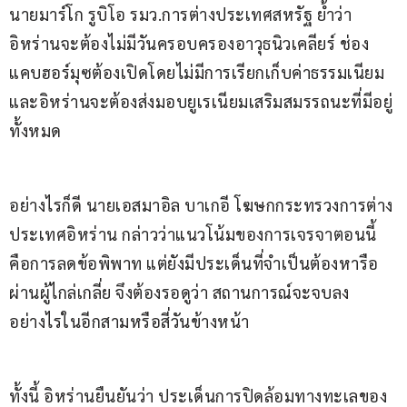
นายมาร์โก รูบิโอ รมว.การต่างประเทศสหรัฐ ย้ำว่า 
อิหร่านจะต้องไม่มีวันครอบครองอาวุธนิวเคลียร์ ช่อง
แคบฮอร์มุซต้องเปิดโดยไม่มีการเรียกเก็บค่าธรรมเนียม 
และอิหร่านจะต้องส่งมอบยูเรเนียมเสริมสมรรถนะที่มีอยู่
ทั้งหมด
อย่างไรก็ดี นายเอสมาอิล บาเกอี โฆษกกระทรวงการต่าง
ประเทศอิหร่าน กล่าวว่าแนวโน้มของการเจรจาตอนนี้ 
คือการลดข้อพิพาท แต่ยังมีประเด็นที่จำเป็นต้องหารือ
ผ่านผู้ไกล่เกลี่ย จึงต้องรอดูว่า สถานการณ์จะจบลง
อย่างไรในอีกสามหรือสี่วันข้างหน้า
ทั้งนี้ อิหร่านยืนยันว่า ประเด็นการปิดล้อมทางทะเลของ