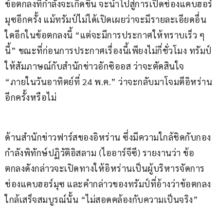
ข้อตกลงที่กำลังจะเกิดขึ้น จะนำไปสู่การเปิดช่องแคบฮอร์
มุซอีกครั้ง แม้ทรัมป์ไม่ได้เปิดเผยว่าจะมีรายละเอียดอื่น
ใดอีกในข้อตกลงนี้ “แต่จะมีการประกาศให้ทราบเร็ว ๆ 
นี้” ขณะที่ก่อนการประกาศเรื่องนี้เพียงไม่กี่ชั่วโมง ทรัมป์
ให้สัมภาษณ์กับสำนักข่าวอักซิออส ว่าจะตัดสินใจ 
“ภายในวันอาทิตย์ที่ 24 พ.ค.” ว่าจะกลับมาโจมตีอิหร่าน
อีกครั้งหรือไม่
ด้านสำนักข่าวฟาร์สของอิหร่าน ซึ่งมีความใกล้ชิดกับกอง
กำลังพิทักษ์ปฏิวัติอิสลาม (ไออาร์จีซี) รายงานว่า ข้อ
ตกลงดังกล่าวจะเปิดทางให้อิหร่านเป็นผู้บริหารจัดการ
ช่องแคบฮอร์มุซ และคำกล่าวของทรัมป์ที่อ้างว่าข้อตกลง
ใกล้เสร็จสมบูรณ์นั้น “ไม่สอดคล้องกับความเป็นจริง”