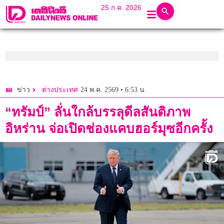
25 ก.ค. 2026
24 พ.ค. 2569 • 6:53 น.
ข่าว
ต่างประเทศ
“ทรัมป์” ลั่นใกล้บรรลุดีลสันติภาพ
อิหร่าน จ่อเปิดช่องแคบฮอร์มุซอีกครั้ง