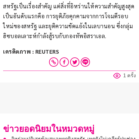
สหรัฐเป็นเรื่องสำคัญ แต่สิ่งที่อิหร่านให้ความสำคัญสูงสุด
เป็นอันดับแรกคือ การยุติภัยคุกคามจากการโจมตีรอบ
ใหม่ของสหรัฐ และยุติความขัดแย้งในเลบานอน ซึ่งกลุ่ม
ฮิซบอลเลาะห์กำลังสู้รบกับกองทัพอิสราเอล.
เครดิตภาพ : REUTERS
1 ครั้ง
ข่าวยอดนิยมในหมวดหมู่
อิหร่านปฏิเสธข้อเสนอหยุดยิงสหรัฐ เหตุยังไม่เคลียร์ปมช่อง