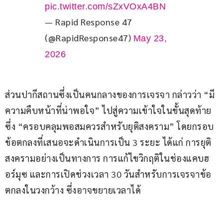
pic.twitter.com/sZxVOxA4BN
— Rapid Response 47
(@RapidResponse47)
May 23,
2026
ส่วนปากีสถานซึ่งเป็นคนกลางของการเจรจา กล่าวว่า “มี
ความคืบหน้าที่น่าพอใจ” ไปสู่ความเข้าใจในขั้นสุดท้าย 
ซึ่ง “ครอบคลุมพอสมควรสำหรับยุติสงคราม” โดยกรอบ
ข้อตกลงที่เสนอจะดำเนินการเป็น 3 ระยะ ได้แก่ การยุติ
สงครามอย่างเป็นทางการ การแก้ไขวิกฤติในช่องแคบฮ
อร์มุซ และการเปิดช่วงเวลา 30 วันสำหรับการเจรจาข้อ
ตกลงในวงกว้าง ซึ่งอาจขยายเวลาได้