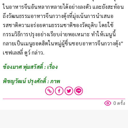
ในอาหารจีนอันหลากหลายได้อย่างลงตัว และยังสะท้อน
ถึงวัฒนธรรมอาหารจีนกวางตุ้งที่มุ่งเน้นการนำเสนอ
รสชาติความอร่อยตามธรรมชาติของวัตถุดิบ โดยใช้
กรรมวิธีการปรุงอย่างเรียบง่ายพอเหมาะ ทำให้เมนูนี้
กลายเป็นเมนูยอดฮิตในหมู่ผู้ชื่นชอบอาหารจีนกวางตุ้ง” 
เชฟเลสลี่ ดูว์ กล่าว.
ช้องมาศ พุ่มสวัสดิ์ : เรื่อง
พิชญวัฒน์ ปรุงศักดิ์ : ภาพ
0 ครั้ง