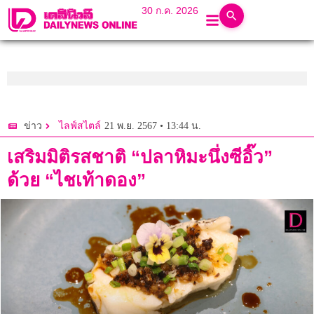
30 ก.ค. 2026
21 พ.ย. 2567 • 13:44 น.
ข่าว
ไลฟ์สไตล์
เสริมมิติรสชาติ “ปลาหิมะนึ่งซีอิ๊ว”
ด้วย “ไชเท้าดอง”