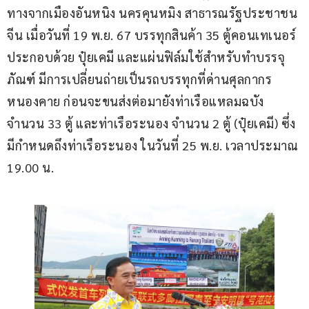
ทางจากเมืองอันหนิง นครคุนหมิง สาธารณรัฐประชาชน
จีน เมื่อวันที่ 19 พ.ย. 67 บรรทุกสินค้า 35 ตู้คอนเทเนอร์ 
ประกอบด้วย ปุ๋ยเคมี และแผ่นฟิล์มใช้สำหรับทำบรรจุ
ภัณฑ์ มีการเปลี่ยนถ่ายเป็นรถบรรทุกที่ด่านศุลกากร
หนองคาย ก่อนจะขนส่งต่อมายังท่าเรือแหลมฉบัง 
จำนวน 33 ตู้ และท่าเรือระนอง จำนวน 2 ตู้ (ปุ๋ยเคมี) ซึ่ง
มีกำหนดถึงท่าเรือระนอง ในวันที่ 25 พ.ย. เวลาประมาณ 
19.00 น.