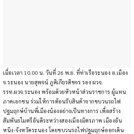
เมื่อเวลา 10.00 น. วันที่ 26 พ.ย. ที่ท่าเรือระนอง อ.เมือง 
จ.ระนอง นายสุพจน์ ภูติเกียรติขจร รอง ผวจ. 
รรท.ผวจ.ระนอง พร้อมด้วยหัวหน้าส่วนราชการ ผู้แทน
ภาคเอกชน ร่วมให้การต้อนรับสินค้าจากขบวนรถไฟ
ปฐมฤกษ์บ้านพี่เมืองน้องอย่างเป็นทางการ เพื่อสร้าง
สัมพันธไมตรีอันดีระหว่างสองเมืองมิตรภาพ เมืองอัน
หนิง-จังหวัดระนอง โดยขบวนรถไฟปฐมฤกษ์ออกเดิน