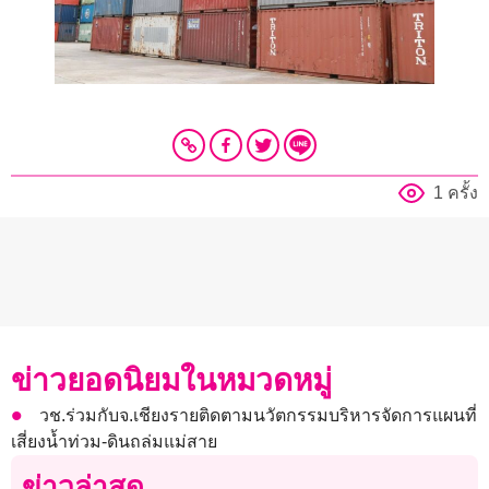
1 ครั้ง
ข่าวยอดนิยมในหมวดหมู่
วช.ร่วมกับจ.เชียงรายติดตามนวัตกรรมบริหารจัดการแผนที่
เสี่ยงน้ำท่วม-ดินถล่มแม่สาย
ข่าวล่าสุด