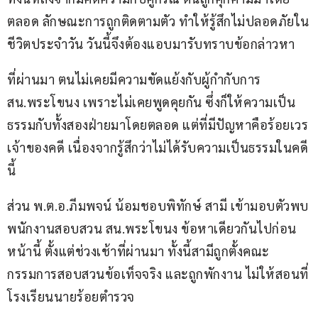
ตลอด ลักษณะการถูกติดตามตัว ทำให้รู้สึกไม่ปลอดภัยใน
ชีวิตประจำวัน วันนี้จึงต้องแอบมารับทราบข้อกล่าวหา
ที่ผ่านมา ตนไม่เคยมีความขัดแย้งกับผู้กำกับการ 
สน.พระโขนง เพราะไม่เคยพูดคุยกัน ซึ่งก็ให้ความเป็น
ธรรมกับทั้งสองฝ่ายมาโดยตลอด แต่ที่มีปัญหาคือร้อยเวร
เจ้าของคดี เนื่องจากรู้สึกว่าไม่ได้รับความเป็นธรรมในคดี
นี้
ส่วน พ.ต.อ.ภีมพจน์ น้อมชอบพิทักษ์ สามี เข้ามอบตัวพบ
พนักงานสอบสวน สน.พระโขนง ข้อหาเดียวกันไปก่อน
หน้านี้ ตั้งแต่ช่วงเช้าที่ผ่านมา ทั้งนี้สามีถูกตั้งคณะ
กรรมการสอบสวนข้อเท็จจริง และถูกพักงาน ไม่ให้สอนที่
โรงเรียนนายร้อยตำรวจ