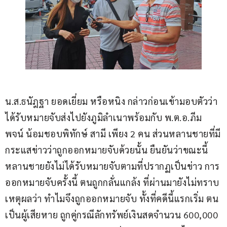
น.ส.ธนัฎฐา ยอดเยี่ยม หรือหนิง กล่าวก่อนเข้ามอบตัวว่า 
ได้รับหมายจับส่งไปยังภูมิลำเนาพร้อมกับ พ.ต.อ.ภีม
พจน์ น้อมชอบพิทักษ์ สามี เพียง 2 คน ส่วนหลานชายที่มี
กระแสข่าวว่าถูกออกหมายจับด้วยนั้น ยืนยันว่าขณะนี้ 
หลานชายยังไม่ได้รับหมายจับตามที่ปรากฏเป็นข่าว การ
ออกหมายจับครั้งนี้ ตนถูกกลั่นแกล้ง ที่ผ่านมายังไม่ทราบ
เหตุผลว่า ทำไมจึงถูกออกหมายจับ ทั้งที่คดีนี้แรกเริ่ม ตน
เป็นผู้เสียหาย ถูกคู่กรณีลักทรัพย์เงินสดจำนวน 600,000 