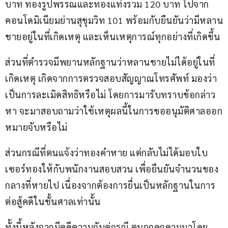
บาท ทองรูปพรรณและทองแท่งรวม 120 บาท ไปจาก
คอนโดมิเนียมย่านสุขุมวิท 101 พร้อมกับยืนยันว่ามีหลาน
ชายอยู่ในที่เกิดเหตุ และเห็นเหตุการณ์ทุกอย่างที่เกิดขึ้น
ส่วนที่ตำรวจมีพยานหลักฐานว่าหลานชายไม่ได้อยู่ในที่
เกิดเหตุ เกิดจากการตรวจสอบสัญญาณโทรศัพท์ มองว่า
เป็นการละเมิดสิทธิหรือไม่ โดยการมารับทราบข้อกล่าว
หา จะมาสอบถามว่าใช้เหตุผลนี้ในการขออนุมัติศาลออก
หมายจับหรือไม่
ส่วนกรณีที่ตนแจ้งว่าทองคำหาย แต่กลับไม่ได้มอบใบ
เซอร์ทองให้กับพนักงานสอบสวน เพื่อยืนยันจำนวนของ
กลางที่หายไป เนื่องจากต้องการยื่นเป็นหลักฐานในการ
ต่อสู้คดีในชั้นศาลเท่านั้น
ทั้งนี้หลังจากมีคดีความกับคู่กรณี ตนถูกคุกคามมาโดย