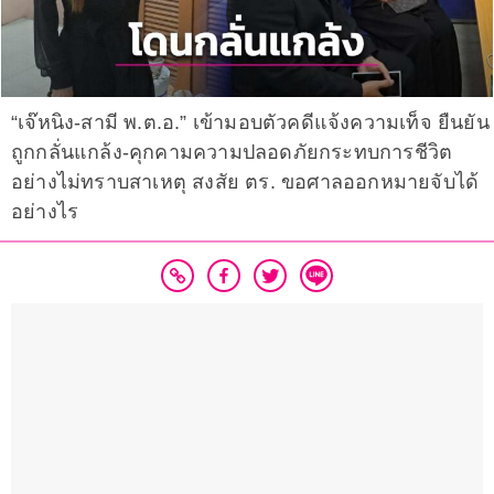
“เจ๊หนิง-สามี พ.ต.อ.” เข้ามอบตัวคดีแจ้งความเท็จ ยืนยัน
ถูกกลั่นแกล้ง-คุกคามความปลอดภัยกระทบการชีวิต
อย่างไม่ทราบสาเหตุ สงสัย ตร. ขอศาลออกหมายจับได้
อย่างไร