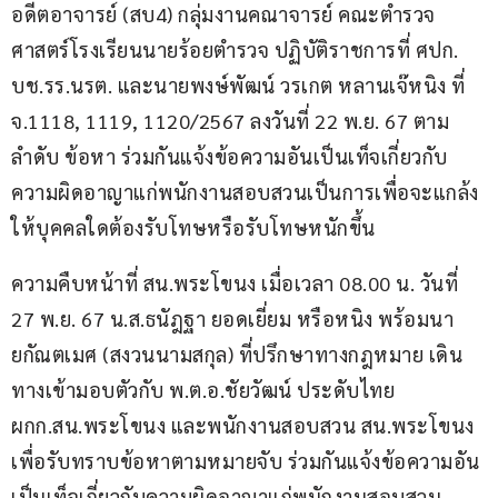
อดีตอาจารย์ (สบ4) กลุ่มงานคณาจารย์ คณะตำรวจ
ศาสตร์โรงเรียนนายร้อยตำรวจ ปฏิบัติราชการที่ ศปก. 
บช.รร.นรต. และนายพงษ์พัฒน์ วรเกต หลานเจ๊หนิง ที่ 
จ.1118, 1119, 1120/2567 ลงวันที่ 22 พ.ย. 67 ตาม
ลำดับ ข้อหา ร่วมกันแจ้งข้อความอันเป็นเท็จเกี่ยวกับ
ความผิดอาญาแก่พนักงานสอบสวนเป็นการเพื่อจะแกล้ง
ให้บุคคลใดต้องรับโทษหรือรับโทษหนักขึ้น
ความคืบหน้าที่ สน.พระโขนง เมื่อเวลา 08.00 น. วันที่ 
27 พ.ย. 67 น.ส.ธนัฎฐา ยอดเยี่ยม หรือหนิง พร้อมนา
ยกัณตเมศ (สงวนนามสกุล) ที่ปรึกษาทางกฎหมาย เดิน
ทางเข้ามอบตัวกับ พ.ต.อ.ชัยวัฒน์ ประดับไทย 
ผกก.สน.พระโขนง และพนักงานสอบสวน สน.พระโขนง 
เพื่อรับทราบข้อหาตามหมายจับ ร่วมกันแจ้งข้อความอัน
เป็นเท็จเกี่ยวกับความผิดอาญาแก่พนักงานสอบสวน