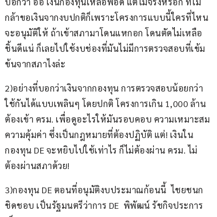
บอกว่า อ่อ เงินกองทุนเหลือพอดี แต่ไม่จริงหรอก ที่ไม่
กล้าขอเงินจากงบปกติก็เพราะโครงการแบบนี้ใครที่ไหน
จะอนุมัติให้ ถ้าเข้าสภามาโดนแหกอก โดนตัดไม่เหลือ
ชิ้นดีแน่ ก็เลยไปใช้งบช่องที่มันไม่มีการตรวจสอบที่เข้ม
ข้นจากสภาไงล่ะ
2)อย่างที่บอกว่าเงินจากกองทุน การตรวจสอบน้อยกว่า 
ใช้กันได้แบบเพลินๆ โดยปกติ โครงการเกิน 1,000 ล้าน 
ต้องเข้า ครม. เพื่อดูอะไรให้มันรอบคอบ ความเหมาะสม 
ความคุ้มค่า ซึ่งเป็นกฎหมายที่ต้องปฏิบัติ แต่! เงินใน
กองทุน DE จะหยิบไปใช้เท่าไร ก็ไม่ต้องผ่าน ครม. ไม่
ต้องผ่านสภาด้วย!
3)กองทุน DE ตอนที่อนุมัติงบประมาณก้อนนี้  ไชยชนก 
ชิดชอบ เป็นรัฐมนตรีว่าการ DE  พิพัฒน์ รัชกิจประการ 