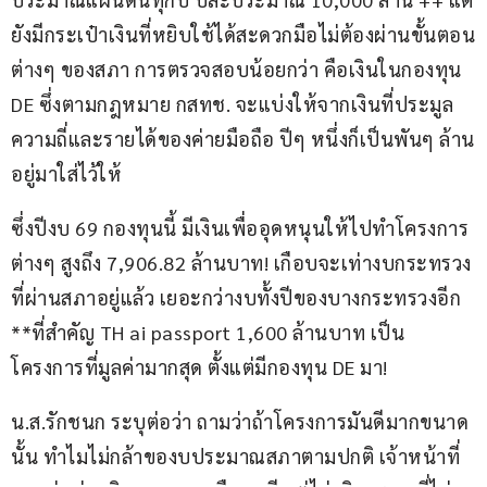
ยังมีกระเป๋าเงินที่หยิบใช้ได้สะดวกมือไม่ต้องผ่านขั้นตอน
ต่างๆ ของสภา การตรวจสอบน้อยกว่า คือเงินในกองทุน 
DE ซึ่งตามกฎหมาย กสทช. จะแบ่งให้จากเงินที่ประมูล
ความถี่และรายได้ของค่ายมือถือ ปีๆ หนึ่งก็เป็นพันๆ ล้าน
อยู่มาใส่ไว้ให้
ซึ่งปีงบ 69 กองทุนนี้ มีเงินเพื่ออุดหนุนให้ไปทำโครงการ
ต่างๆ สูงถึง 7,906.82 ล้านบาท! เกือบจะเท่างบกระทรวง
ที่ผ่านสภาอยู่แล้ว เยอะกว่างบทั้งปีของบางกระทรวงอีก 
**ที่สำคัญ TH ai passport 1,600 ล้านบาท เป็น
โครงการที่มูลค่ามากสุด ตั้งแต่มีกองทุน DE มา!
น.ส.รักชนก ระบุต่อว่า ถามว่าถ้าโครงการมันดีมากขนาด
นั้น ทำไมไม่กล้าของบประมาณสภาตามปกติ เจ้าหน้าที่