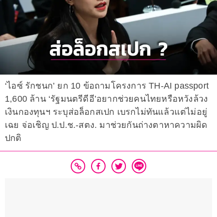
‘ไอซ์ รักชนก’ ยก 10 ข้อถามโครงการ TH-AI passport
1,600 ล้าน ‘รัฐมนตรีดีอี’อยากช่วยคนไทยหรือหวังล้วง
เงินกองทุนฯ ระบุส่อล็อกสเปก เบรกไม่ทันแล้วแต่ไม่อยู่
เฉย จ่อเชิญ ป.ป.ช.-สตง. มาช่วยกันถ่างตาหาความผิด
ปกติ