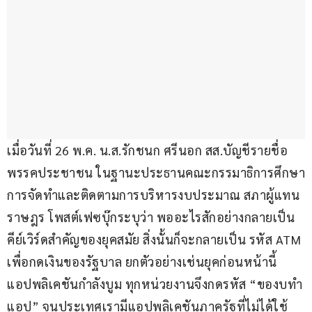
เมื่อวันที่ 26 พ.ค. น.ส.รักชนก ศรีนอก สส.บัญชีรายชื่อ 
พรรคประชาชน ในฐานะประธานคณะกรรมาธิการศึกษา
การจัดทำและติดตามการบริหารงบประมาณ สภาผู้แทน
ราษฎร โพสต์เฟซบุ๊กระบุว่า พออะไรสักอย่างกลายเป็น
คีย์เวิร์ดสำคัญของยุคสมัย สิ่งนั้นก็จะกลายเป็น รหัส ATM 
เพื่อกดเงินของรัฐบาล ยกตัวอย่างเช่นยุคก่อนหน้านี้ 
แอปพลิเคชันกำลังบูม ทุกหน่วยงานจึงกดรหัส “ของบทำ
แอป” จนประเทศเรามีแอปพลิเคชันภาครัฐที่ไม่ได้ใช้