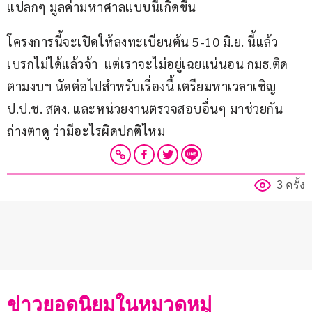
แปลกๆ มูลค่ามหาศาลแบบนี้เกิดขึ้น
โครงการนี้จะเปิดให้ลงทะเบียนต้น 5-10 มิ.ย. นี้แล้ว 
เบรกไม่ได้แล้วจ้า  แต่เราจะไม่อยู่เฉยแน่นอน กมธ.ติด
ตามงบฯ นัดต่อไปสำหรับเรื่องนี้ เตรียมหาเวลาเชิญ 
ป.ป.ช. สตง. และหน่วยงานตรวจสอบอื่นๆ มาช่วยกัน
ถ่างตาดู ว่ามีอะไรผิดปกติไหม
3 ครั้ง
ข่าวยอดนิยมในหมวดหมู่