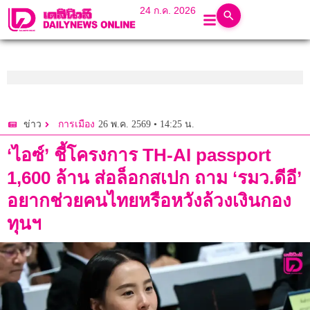
24 ก.ค. 2026
26 พ.ค. 2569 • 14:25 น.
ข่าว
การเมือง
‘ไอซ์’ ชี้โครงการ TH-AI passport
1,600 ล้าน ส่อล็อกสเปก ถาม ‘รมว.ดีอี’
อยากช่วยคนไทยหรือหวังล้วงเงินกอง
ทุนฯ