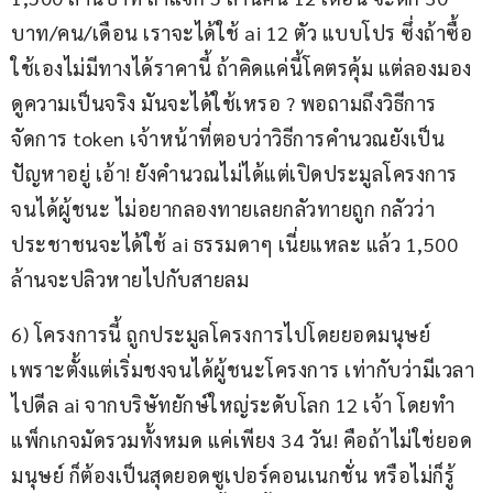
บาท/คน/เดือน เราจะได้ใช้ ai 12 ตัว แบบโปร ซึ่งถ้าซื้อ
ใช้เองไม่มีทางได้ราคานี้ ถ้าคิดแค่นี้โคตรคุ้ม แต่ลองมอง
ดูความเป็นจริง มันจะได้ใช้เหรอ ? พอถามถึงวิธีการ
จัดการ token เจ้าหน้าที่ตอบว่าวิธีการคำนวณยังเป็น
ปัญหาอยู่ เอ้า! ยังคำนวณไม่ได้แต่เปิดประมูลโครงการ 
จนได้ผู้ชนะ ไม่อยากลองทายเลยกลัวทายถูก กลัวว่า
ประชาชนจะได้ใช้ ai ธรรมดาๆ เนี่ยแหละ แล้ว 1,500 
ล้านจะปลิวหายไปกับสายลม
6) โครงการนี้ ถูกประมูลโครงการไปโดยยอดมนุษย์ 
เพราะตั้งแต่เริ่มชงจนได้ผู้ชนะโครงการ เท่ากับว่ามีเวลา
ไปดีล ai จากบริษัทยักษ์ใหญ่ระดับโลก 12 เจ้า โดยทำ
แพ็กเกจมัดรวมทั้งหมด แค่เพียง 34 วัน! คือถ้าไม่ใช่ยอด
มนุษย์ ก็ต้องเป็นสุดยอดซูเปอร์คอนเนกชั่น หรือไม่ก็รู้