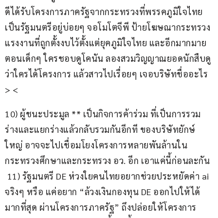
ดีได้รับโครงการภาครัฐจากกระทรวงที่พรรคภูมิใจไทย
เป็นรัฐมนตรีอยู่บ่อยๆ จอโมโตจีพี ป้ายโฆษณากระทรวง
แรงงานที่ถูกตั้งงบไว้ตั้งแต่ยุคภูมิใจไทย และอีกมากมาย  
ตอนเด็กๆ ใครชอบดูโคนัน ลองสวมวิญญาณยอดนักสืบดู 
ว่าใครได้โครงการ แล้วสาวไปเรื่อยๆ เจอบริษัทชื่ออะไร 
> <
10) ผู้ชนะประมูล ** เป็นกิจการค้าร่วม ที่เป็นการรวม
ร่างและแยกร่างแล้วกลับรวมกันอีกที ของบริษัทยักษ์
ใหญ่ อาจจะไปเชื่อมโยงโครงการหลายพันล้านใน
กระทรวงศึกษาและกระทรวง อว. อีก เอาแค่นี้ก่อนละกัน 
 11) รัฐมนตรี DE ห่วงใยคนไทยอยากช่วยประหยัดค่า ai 
จริงๆ หรือ แค่อยาก “ล้วงเงินกองทุน DE ออกไปให้ได้
มากที่สุด ผ่านโครงการภาครัฐ” ถึงปล่อยให้โครงการ