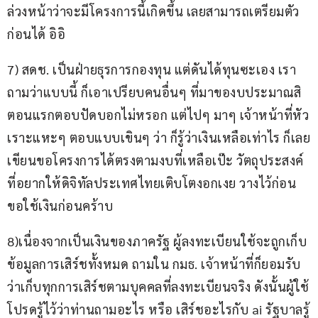
ล่วงหน้าว่าจะมีโครงการนี้เกิดขึ้น เลยสามารถเตรียมตัว
ก่อนได้ อิอิ
7) สดช. เป็นฝ่ายธุรการกองทุน แต่ดันได้ทุนซะเอง เรา
ถามว่าแบบนี้ ก็เอาเปรียบคนอื่นๆ ที่มาของบประมาณสิ 
ตอนแรกตอบปัดบอกไม่หรอก แต่ไปๆ มาๆ เจ้าหน้าที่หัว
เราะแหะๆ ตอบแบบเขินๆ ว่า ก็รู้ว่าเงินเหลือเท่าไร ก็เลย
เขียนขอโครงการได้ตรงตามงบที่เหลือเป๊ะ วัตถุประสงค์
ที่อยากให้ดิจิทัลประเทศไทยเติบโตงอกเงย วางไว้ก่อน 
ขอใช้เงินก่อนคร้าบ
8)เนื่องจากเป็นเงินของภาครัฐ ผู้ลงทะเบียนใช้จะถูกเก็บ
ข้อมูลการเสิร์ชทั้งหมด ถามใน กมธ. เจ้าหน้าที่ก็ยอมรับ
ว่าเก็บทุกการเสิร์ชตามบุคคลที่ลงทะเบียนจริง ดังนั้นผู้ใช้
โปรดรู้ไว้ว่าท่านถามอะไร หรือ เสิร์ชอะไรกับ ai รัฐบาลรู้