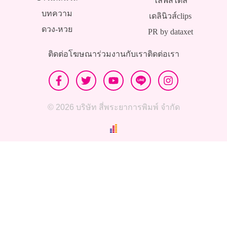
ไลฟ์สไตล์
บทความ
เดลินิวส์clips
ดวง-หวย
PR by dataxet
ติดต่อโฆษณา
ร่วมงานกับเรา
ติดต่อเรา
© 2026 บริษัท สี่พระยาการพิมพ์ จำกัด