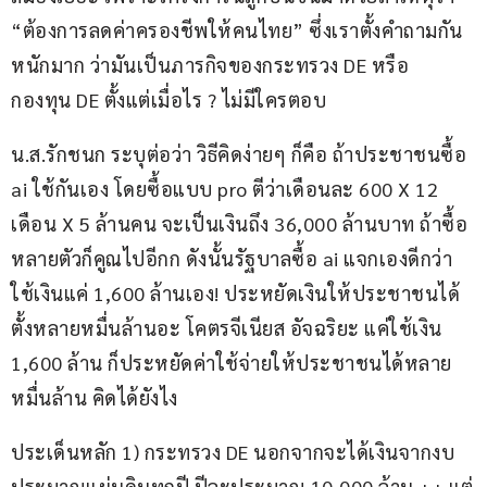
“ต้องการลดค่าครองชีพให้คนไทย” ซึ่งเราตั้งคำถามกัน
หนักมาก ว่ามันเป็นภารกิจของกระทรวง DE หรือ 
กองทุน DE ตั้งแต่เมื่อไร ? ไม่มีใครตอบ
น.ส.รักชนก ระบุต่อว่า วิธีคิดง่ายๆ ก็คือ ถ้าประชาชนซื้อ 
ai ใช้กันเอง โดยซื้อแบบ pro ตีว่าเดือนละ 600 X 12 
เดือน X 5 ล้านคน จะเป็นเงินถึง 36,000 ล้านบาท ถ้าซื้อ
หลายตัวก็คูณไปอีกก ดังนั้นรัฐบาลซื้อ ai แจกเองดีกว่า 
ใช้เงินแค่ 1,600 ล้านเอง! ประหยัดเงินให้ประชาชนได้
ตั้งหลายหมื่นล้านอะ โคตรจีเนียส อัจฉริยะ แค่ใช้เงิน 
1,600 ล้าน ก็ประหยัดค่าใช้จ่ายให้ประชาชนได้หลาย
หมื่นล้าน คิดได้ยังไง
ประเด็นหลัก 1) กระทรวง DE นอกจากจะได้เงินจากงบ
ประมาณแผ่นดินทุกปี ปีละประมาณ 10,000 ล้าน ++ แต่