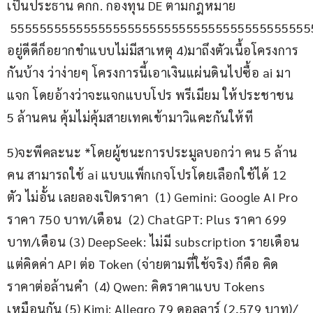
เป็นประธาน คกก. กองทุน DE ตามกฎหมาย 
 55555555555555555555555555555555555555555
อยู่ดีดีก็อยากขำแบบไม่มีสาเหตุ 4)มาถึงตัวเนื้อโครงการ
กันบ้าง ว่าง่ายๆ โครงการนี้เอาเงินแผ่นดินไปซื้อ ai มา
แจก โดยอ้างว่าจะแจกแบบโปร พรีเมียม ให้ประชาชน 
5 ล้านคน คุ้มไม่คุ้มสายเทคเข้ามาวิแคะกันให้ที
5)จะพีคละนะ *โดยผู้ชนะการประมูลบอกว่า คน 5 ล้าน
คน สามารถใช้ ai แบบแพ็กเกจโปรโดยเลือกใช้ได้ 12 
ตัว ไม่อั้น เลยลองเปิดราคา  (1) Gemini: Google AI Pro 
ราคา​ 750 บาท/เดือน​  (2) ChatGPT: Plus ราคา 699 
บาท/เดือน (3) DeepSeek: ไม่มี subscription รายเดือน 
แต่คิดค่า API ต่อ Token (จ่ายตามที่ใช้จริง) ก็คือ คิด
ราคาต่อล้านคำ  (4) Qwen: คิดราคาแบบ Tokens 
เหมือนกัน (5) Kimi: Allegro 79 ดอลลาร์ (2,579 บาท)/