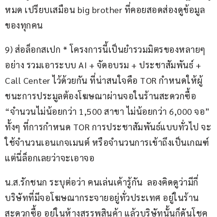
หมด เปรียบเสมือน big brother ที่คอยสอดส่องดูข้อมูล
ของทุกคน
9) ส่อล็อกสเปก * โครงการนี้เป็นยำรวมมิตรของหลายๆ 
อย่าง รวมเอาระบบ AI + จัดอบรม + ประชาสัมพันธ์ + 
Call Center ไว้ด้วยกัน ที่น่าสนใจคือ TOR กำหนดให้ผู้
ชนะการประมูลต้องโฆษณาผ่านจอในร้านสะดวกซื้อ 
“จำนวนไม่น้อยกว่า 1,500 สาขา ไม่น้อยกว่า 6,000 จอ” 
ทั้งๆ ที่การกำหนด TOR การประชาสัมพันธ์แบบทั่วไป จะ
ใช้จำนวนเอนเกจเมนต์ หรือจำนวนการเข้าถึงเป็นเกณฑ์ 
แต่นี่ล็อกเลยว่าจะเอาจอ
น.ส.รักชนก ระบุต่อว่า คนเล่นเค้ารู้กัน  ลองคิดดูว่ามีกี่
บริษัทที่มีจอโฆษณากระจายอยู่ทั่วประเทศ อยู่ในร้าน
สะดวกซื้อ อยู่ในห้างสรรพสินค้า แล้วบริษัทนั้นก็ดันโชค