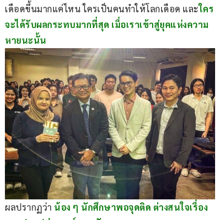
เดือดขึ้นมากแค่ไหน ใครเป็นคนทำให้โลกเดือด และ
ใคร
จะได้รับผลกระทบมากที่สุด เมื่อเราเข้าสู่ยุคแห่งความ
หายนะนั้น
ผลปรากฏว่า 
น้อง ๆ นักศึกษาพอจุดติด ต่างสนใจเรื่อง