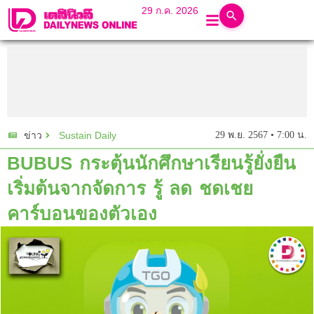
29 ก.ค. 2026
Sustain Daily
29 พ.ย. 2567 • 7:00 น.
ข่าว
BUBUS กระตุ้นนักศึกษาเรียนรู้ยั่งยืน
เริ่มต้นจากจัดการ รู้ ลด ชดเชย
คาร์บอนของตัวเอง