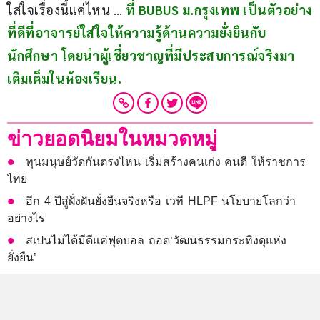
ใส่ใจเรื่องนี้แค่ไหน … 
ที่ BUBUS ม.กรุงเทพ เป็นตัวอย่าง
ที่ดีที่อาจารย์ใส่ใจให้ความรู้ด้านความยั่งยืนกับ
นักศึกษา โดยนำผู้เชี่ยวชาญที่มีประสบการณ์จริงมา
เติมเต็มในห้องเรียน.
ข่าวยอดนิยมในหมวดหมู่
ทุนมนุษย์วัดกันตรงไหน เริ่มสร้างคนเก่ง คนดี ให้ราชการ
ไทย
อีก 4 ปีสู่ฝั่งฝันยั่งยืนจริงหรือ เวที HLPF นโยบายโลกว่า
อย่างไร
สเปนไม่ได้มีดีแค่ฟุตบอล ถอด‘วัฒนธรรมกระทิงดุแห่ง
ยั่งยืน’