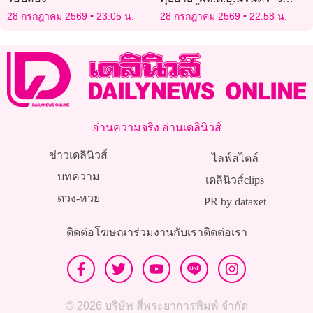
ตำรวจตั้งหน้าตั้งตาทำงาน
28 กรกฎาคม 2569
23:05 น.
28 กรกฎาคม 2569
22:58 น.
อ่านความจริง อ่านเดลินิวส์
ข่าวเดลินิวส์
ไลฟ์สไตล์
บทความ
เดลินิวส์clips
ดวง-หวย
PR by dataxet
ติดต่อโฆษณา
ร่วมงานกับเรา
ติดต่อเรา
© 2026 บริษัท สี่พระยาการพิมพ์ จำกัด