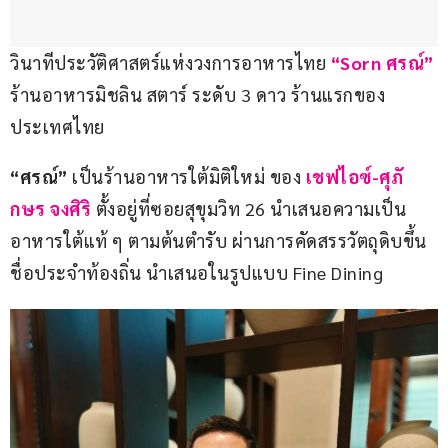
วินาทีประวัติศาสตร์แห่งวงการอาหารไทย
 “Sorn ศรณ์” 
ร้านอาหารมิชลิน สตาร์ ระดับ 3 ดาว ร้านแรกของ
ประเทศไทย
“ศรณ์” 
เป็นร้านอาหารใต้มิติใหม่ ของ
 เชฟไอซ์-ศุภั
กษร จงศิริ
 ตั้งอยู่ที่ซอยสุขุมวิท 26 นำเสนอความเป็น
อาหารใต้แท้ ๆ ตามต้นตำรับ ผ่านการคัดสรรวัตถุดิบขึ้น
ชื่อประจำท้องถิ่น นำเสนอในรูปแบบ Fine Dining