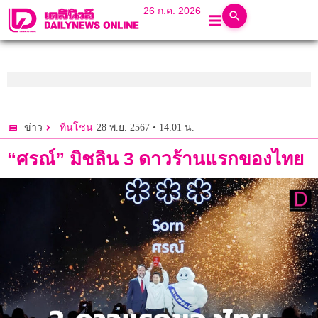
26 ก.ค. 2026
28 พ.ย. 2567 • 14:01 น.
ข่าว
ทีนโซน
“ศรณ์” มิชลิน 3 ดาวร้านแรกของไทย