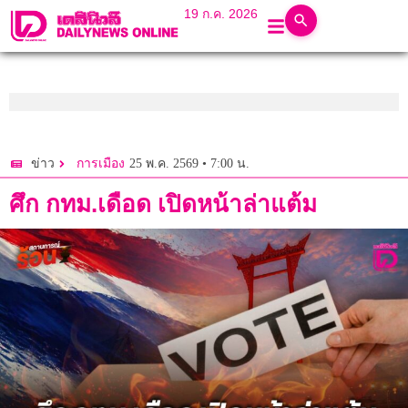
19 ก.ค. 2026
25 พ.ค. 2569 • 7:00 น.
ข่าว
การเมือง
ศึก กทม.เดือด เปิดหน้าล่าแต้ม