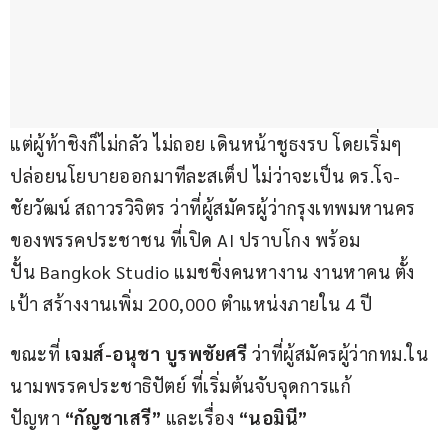
แต่ผู้ท้าชิงก็ไม่กลัว ไม่ถอย เดินหน้าชูธงรบ โดยเริ่มๆ 
ปล่อยนโยบายออกมาทีละสเต็ป ไม่ว่าจะเป็น ดร.โจ-
ชัยวัฒน์ สถาวรวิจิตร ว่าที่ผู้สมัครผู้ว่ากรุงเทพมหานคร
ของพรรคประชาชน ที่เปิด AI ปราบโกง พร้อม
ปั้น Bangkok Studio แมชชิ่งคนหางาน งานหาคน ตั้ง
เป้า สร้างงานเพิ่ม 200,000 ตำแหน่งภายใน 4 ปี
ขณะที่ 
เจมส์-อนุชา บูรพชัยศรี
 ว่าที่ผู้สมัครผู้ว่ากทม.ใน
นามพรรคประชาธิปัตย์ ที่เริ่มต้นจับจุดการแก้
ปัญหา 
“กัญชาเสรี”
 และเรื่อง 
“นอมินี”