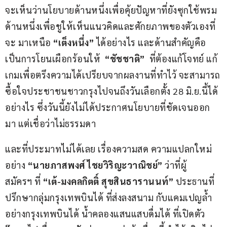
จะเห็นว่านโยบายด้านหนึ่งเพื่อคุ้ยปัญหาที่ยังซุกใช้พรม 
ด้านหนึ่งเพื่อชูให้เห็นแนวคิดและศักยภาพของตัวเองที่
จะ มาเหนือ 
“เต็งหนึ่ง”
 ได้อย่างไร และด้านสำคัญคือ
เป็นการโยนเผือกร้อนให้  
“ชัชชาติ”
  ที่ต้องแก้โจทย์ แก้
เกมเพื่อตรึงความได้เปรียบจากผลงานที่ทำไว้ จะสามารถ
ซื้อใจประชาชนชาวกรุงไปจนถึงวันเลือกตั้ง 28 มิ.ย.นี้ได้
อย่างไร ซึ่งวันนี้ยังไม่ได้ประกาศนโยบายที่ชัดเจนออก
มา แต่เชื่อว่าไม่ธรรมดา
และที่ประมาทไม่ได้เลย เรื่องความสด ความแปลกใหม่ 
อย่าง 
“นายภาสพงศ์ ไชยวิริญะวาณิชย์”
 ว่าที่ผู้
สมัครฯ ที่ 
“เต้-มงคลกิตติ์ สุขสินธารานนท์”
 ประธานที่
ปรึกษากลุ่มกรุงเทพบินได้ ที่ส่งลงสนาม กับแคมเปญล้ำ 
อย่างกรุงเทพบินได้ น้ำคลองแสนแสบดื่มได้ ที่เปิดตัว