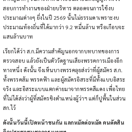
สอบการทำงานของฝ่ายบริหาร ตลอดจนการใช้งบ
ประมาณต่างๆ ยึ่งในปี 2569 นั้นไม่ธรรมดาเพราะงบ
ประมาณท้องถิ่นที่ได้มากว่า 9.2 หมื่นล้าน หรือเกือบจะ
แสนล้านบาท  
เรียกได้ว่า ส.ก.มีความสำคัญนอกจากบทบาทของการ
ตรวจสอบ แล้วยังเป็นตัววัดฐานเสียงพรรคการเมืองอีก
ทางหนึ่ง ดังนั้น จึงเห็นบางพรรคลุยส่งว่าที่ผู้สมัคร ส.ก. 
ทั้งพรรคส้ม พรรคฟ้า และผู้สมัครอิสระที่มีทั้งแบบอิสระ
จริง และอิสระแบบแตกค่ายมาจากพรรคสีแดง เพื่อไทย 
ที่ไม่ได้ส่งว่าผู้ที่สมัครชิงตำแหน่งผู้ว่าฯ แต่ก็ปูพื้นในส่วน
สก.ไว้
ดังนั้นวันนี้เปิดหน้าชนกัน แลกหมัดต่อหมัด คนตัดสิน
คือประชาชนชาวกรุงเทพฯ.