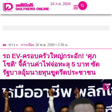
24 ก.ค. 2026
26 พ.ค. 2569 • 2:30 น.
ข่าว
การเมือง
รถ EV-ครอบครัวใหญ่กระอัก! ‘ศุภ
โชติ’ จี้ค้านค่าไฟจ่อทะลุ 5 บาท ซัด
รัฐบาลอุ้มนายทุนขูดรีดประชาชน