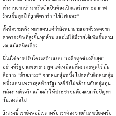
ทำงานจากบ้าน หรือจำเป็นต้องเปิดแอร์เพราะอากาศ
ร้อนขึ้นทุกปี ก็ถูกตีตราว่า “ใช้ไฟเยอะ”
ทั้งที่ความจริง หลายคนแค่กำลังพยายามเอาตัวรอดจาก
ค่าครองชีพที่สูงขึ้นทุกด้าน และไม่ได้มีรายได้เพิ่มขึ้นตาม
เลยแม้แต่นิดเดียว
นี่ไม่ใช่การปรับโครงสร้างแบบ “เฉลี่ยทุกข์ เฉลี่ยสุข” 
อย่างที่รัฐบาลพยายามพูด แต่เหมือนที่ผมเคยพูดไว้ มัน
คือการ “ย้ายภาระ” จากคนกลุ่มหนึ่ง ไปกดทับอีกคนกลุ่ม
หนึ่งแทน เพราะสุดท้ายรัฐบาลก็ยังไม่กล้าชนกับกลุ่มทุน
พลังงานตัวจริง แล้วผลักให้ประชาชนต้องแบกรับปัญหา
กันเองต่อไป
ถึงตรงนี้ เรายังพอมีเวลาครับ เราต้องช่วยกันส่งเสียงครับ 