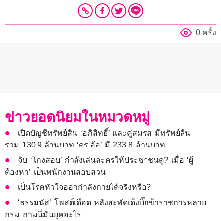
0 ครั้ง
ข่าวยอดนิยมในหมวดหมู่
เปิดบัญชีทรัพย์สิน ‘อภิสิทธิ์’ และคู่สมรส มีทรัพย์สิน
รวม 130.9 ล้านบาท ‘ดร.อ้อ’ มี 233.8 ล้านบาท
จับ ‘โกงสอบ’ กำลังเล่นละครให้ประชาชนดู? เมื่อ ‘ผู้
ต้องหา’ เป็นพนักงานสอบสวน
เป็นโรคหัวใจออกกำลังกายได้จริงหรือ?
‘ธรรมนัส’ โพสต์เดือด หลังสะพัดเด้งบิ๊กข้าราชการหลาย
กรม ถามนี่มันยุคอะไร