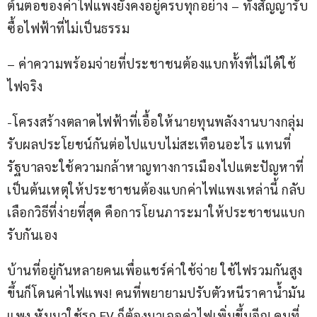
ต้นตอของค่าไฟแพงยังคงอยู่ครบทุกอย่าง – ทั้งสัญญารับ
ซื้อไฟฟ้าที่ไม่เป็นธรรม
– ค่าความพร้อมจ่ายที่ประชาชนต้องแบกทั้งที่ไม่ได้ใช้
ไฟจริง
-โครงสร้างตลาดไฟฟ้าที่เอื้อให้นายทุนพลังงานบางกลุ่ม 
รับผลประโยชน์กันต่อไปแบบไม่สะเทือนอะไร แทนที่
รัฐบาลจะใช้ความกล้าหาญทางการเมืองไปแตะปัญหาที่
เป็นต้นเหตุให้ประชาชนต้องแบกค่าไฟแพงเหล่านี้ กลับ
เลือกวิธีที่ง่ายที่สุด คือการโยนภาระมาให้ประชาชนแบก
รับกันเอง
บ้านที่อยู่กันหลายคนเพื่อแชร์ค่าใช้จ่าย ใช้ไฟรวมกันสูง
ขึ้นก็โดนค่าไฟแพง! คนที่พยายามปรับตัวหนีราคาน้ำมัน
แพง หันมาใช้รถ EV ก็ต้องมาเจอค่าไฟเพิ่มขึ้นอีก! คนที่