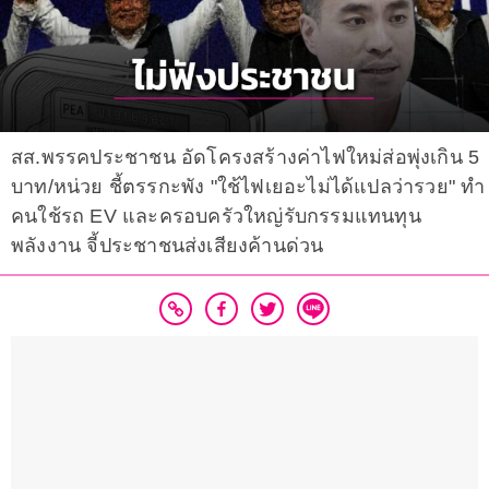
สส.พรรคประชาชน อัดโครงสร้างค่าไฟใหม่ส่อพุ่งเกิน 5
บาท/หน่วย ชี้ตรรกะพัง "ใช้ไฟเยอะไม่ได้แปลว่ารวย" ทำ
คนใช้รถ EV และครอบครัวใหญ่รับกรรมแทนทุน
พลังงาน จี้ประชาชนส่งเสียงค้านด่วน