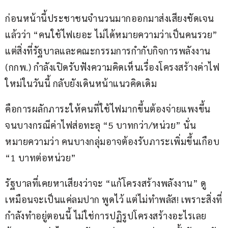
ก่อนหน้านี้ประชาชนจำนวนมากออกมาส่งเสียงชัดเจน
แล้วว่า “คนใช้ไฟเยอะ ไม่ได้หมายความว่าเป็นคนรวย” 
แต่สิ่งที่รัฐบาลและคณะกรรมการกำกับกิจการพลังงาน 
(กกพ.) กำลังเปิดรับฟังความคิดเห็นเรื่องโครงสร้างค่าไฟ
ใหม่ในวันนี้ กลับยังเดินหน้าแนวคิดเดิม
คือการผลักภาระให้คนที่ใช้ไฟมากขึ้นต้องจ่ายแพงขึ้น 
จนบางกรณีค่าไฟส่อทะลุ “5 บาทกว่า/หน่วย” นั่น
หมายความว่า คนบางกลุ่มอาจต้องรับภาระเพิ่มขึ้นเกือบ 
“1 บาทต่อหน่วย”
รัฐบาลที่เคยหาเสียงว่าจะ “แก้โครงสร้างพลังงาน” ดู
เหมือนจะเป็นแค่ลมปาก พูดไว้ แต่ไม่ทำพลัส! เพราะสิ่งที่
กำลังทำอยู่ตอนนี้ ไม่ใช่การปฏิรูปโครงสร้างอะไรเลย 