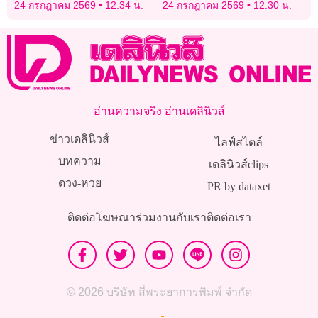
ยังเดินหน้าขับไล่รัฐมนตรี
เสริมความปรองดอง ประจำ
24 กรกฎาคม 2569
12:34 น.
24 กรกฎาคม 2569
12:30 น.
ปี 2569
อ่านความจริง อ่านเดลินิวส์
ข่าวเดลินิวส์
ไลฟ์สไตล์
บทความ
เดลินิวส์clips
ดวง-หวย
PR by dataxet
ติดต่อโฆษณา
ร่วมงานกับเรา
ติดต่อเรา
© 2026 บริษัท สี่พระยาการพิมพ์ จำกัด