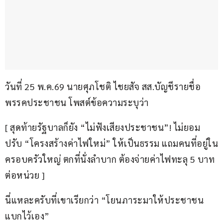
วันที่ 25 พ.ค.69 นายศุภโชติ ไชยสัจ สส.บัญชีรายชื่อ 
พรรคประชาชน โพสต์ข้อความระบุว่า
[ สุดท้ายรัฐบาลก็ยัง “ไม่ฟังเสียงประชาชน”! ไม่ยอม
ปรับ “โครงสร้างค่าไฟใหม่” ให้เป็นธรรม แถมคนที่อยู่ใน
ครอบครัวใหญ่ ตกที่นั่งลำบาก ต้องจ่ายค่าไฟทะลุ 5 บาท
ต่อหน่วย ]
นี่แหละครับที่เขาเรียกว่า “โยนภาระมาให้ประชาชน
แบกไว้เอง”