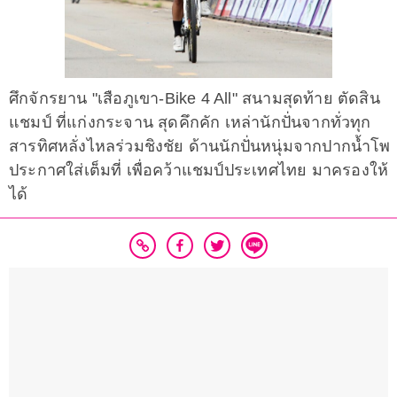
ศึกจักรยาน "เสือภูเขา-Bike 4 All" สนามสุดท้าย ตัดสิน
แชมป์ ที่แก่งกระจาน สุดคึกคัก เหล่านักปั่นจากทั่วทุก
สารทิศหลั่งไหลร่วมชิงชัย ด้านนักปั่นหนุ่มจากปากน้ำโพ
ประกาศใส่เต็มที่ เพื่อคว้าแชมป์ประเทศไทย มาครองให้
ได้