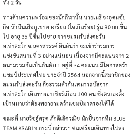
ทั้ง 2 วัน
ทางด้านความพร้อมของนักกีฬานั้น นายเมธี จงอุดมชัย
กิจ นักปั่นเสือภูเขาทางเรียบ (ใจเกินร้อย) รุ่น 90 กก.ขึ้น
ไป อายุ 35 ปีขึ้นไปชาย จากชมรมรับส่งตะวัน 
อ.ท่าตะโก จ.นครสวรรค์ ยืนยันว่า จะเข้าร่าวมการ
แข่งขันสนามที่ 3 อย่างแน่นอน เนื่องจากมีคะแนนจาก 2 
สนามรวมกันเป็นอันดับ 1 อยู่ที่ 34 คะแนน มีโอกาสคว้า
แชมป์ประเทศไทย ประจำปี 2564 นอกจากนี้สมาชิกของ
สมรมรับส่งตะวัน ก็จะรวมตัวกันเหมารถบัสจาก 
อ.ท่าตะโก เดินทางมาเชียร์เกือบ 100 คน ซึ่งตนเองตั้ง
เป้าหมายว่าต้องพยายามคว้าแชมป์มาครองให้ได้
ขณะที่ นายวิชฐ์ศรุต ภักดีเลิศวณิช นักปั่นจากทีม BLUE 
TEAM KRABI จ.กระบี่ กล่าวว่า ตนเตรียมเดินทางไปลง