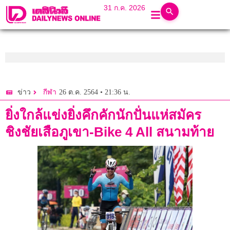
31 ก.ค. 2026
26 ต.ค. 2564 • 21:36 น.
ข่าว
กีฬา
ยิ่งใกล้แข่งยิ่งคึกคักนักปั่นแห่สมัคร
ชิงชัยเสือภูเขา-Bike 4 All สนามท้าย