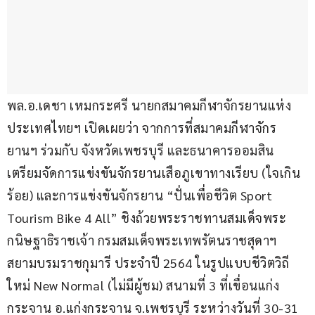
พล.อ.เดชา เหมกระศรี นายกสมาคมกีฬาจักรยานแห่ง
ประเทศไทยฯ เปิดเผยว่า จากการที่สมาคมกีฬาจักร
ยานฯ ร่วมกับ จังหวัดเพชรบุรี และธนาคารออมสิน 
เตรียมจัดการแข่งขันจักรยานเสือภูเขาทางเรียบ (ใจเกิน
ร้อย) และการแข่งขันจักรยาน “ปั่นเพื่อชีวิต Sport 
Tourism Bike 4 All” ชิงถ้วยพระราชทานสมเด็จพระ
กนิษฐาธิราชเจ้า กรมสมเด็จพระเทพรัตนราชสุดาฯ 
สยามบรมราชกุมารี ประจำปี 2564 ในรูปแบบชีวิตวิถี
ใหม่ New Normal (ไม่มีผู้ชม) สนามที่ 3 ที่เขื่อนแก่ง
กระจาน อ.แก่งกระจาน จ.เพชรบุรี ระหว่างวันที่ 30-31 