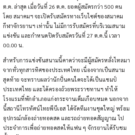
ต.ค. ล่าสุด เมื่อวันที่ 26 ต.ค. ยอดผู้สมัครกว่า 500 คน 
โดย สมาคมฯ จะเปิดรับสมัครทางเว็บไซต์ของสมาคม
กีฬาจักรยานฯ เท่านั้น ไม่มีการรับสมัครที่บริเวณสนาม
แข่งขัน และกำหนดปิดรับสมัครวันที่ 27 ต.ค.นี้ เวลา 
00.00 น.
สำหรับการแข่งขันสนามนี้คาดว่าจะมีผู้สมัครหลั่งไหลมา
จากทั่วทุกสารทิศของประเทศไทย เนื่องจากเป็นสนาม
สุดท้าย จะทราบผลว่านักปั่นคนใดจะได้เป็นแชมป์
ประเทศไทย และได้ครองถ้วยพระราชทานฯ ทำให้
โรงแรมที่พักอำเภอแก่งกระจานเต็มเกือบหมด นอกจาก
นี้สถานีโทรทัศน์ไทยพีบีเอส ได้จัดทีมงานชุดใหญ่ พร้อม
อุปกรณ์กล้องถ่ายทอดสด และรถถ่ายทอดสัญญาณ ไป
ประจำการเพื่อถ่ายทอดสดให้แฟน ๆ จักรยานได้รับชม