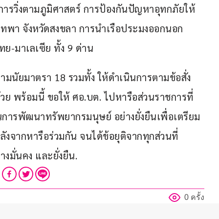
ารวิ่งตามภูมิศาสตร์ การป้องกันปัญหาอุทกภัยให้
เทพา จังหวัดสงขลา ​การนำเรือประมงออกนอก
มาเลเซีย ทั้ง 9 ด่าน 
ามนัยมาตรา 18 รวมทั้ง ให้ดำเนินการตามข้อสั่ง
 ​พร้อมนี้ ขอให้ ศอ.บต. ไปหารือส่วนราชการที่
นการพัฒนาทรัพยากรมนุษย์ อย่างยั่งยืนเพื่อเตรียม
จากหารือร่วมกัน จนได้ข้อยุติจากทุกส่วนที่
งมั่นคง และยั่งยืน.
0 ครั้ง