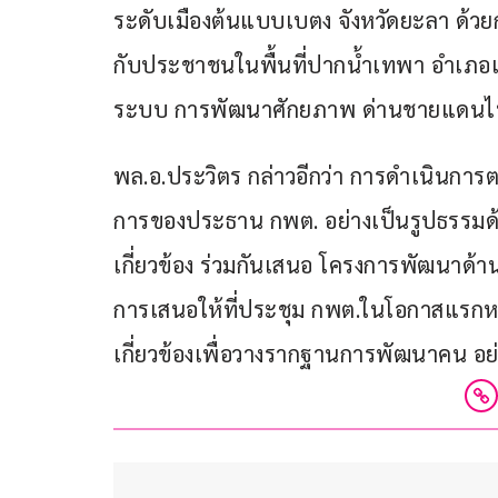
ระดับเมืองต้นแบบเบตง จังหวัดยะลา ด้วยก
กับประชาชนในพื้นที่ปากน้ำเทพา อำเภอ
ระบบ การพัฒนาศักยภาพ ด่านชายแดนไทย-
พล.อ.ประวิตร กล่าวอีกว่า การดำเนินการต
การของประธาน กพต. อย่างเป็นรูปธรรมด้วย
เกี่ยวข้อง ร่วมกันเสนอ โครงการพัฒนาด้า
การเสนอให้ที่ประชุม กพต.ในโอกาสแรกหลัง
เกี่ยวข้องเพื่อวางรากฐานการพัฒนาคน อย่า