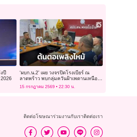
งปี
‘ผบก.น.2’ เผย วงจรปิดโรงเบียร์ ณ
 2026
ลาดพร้าว พบกลุ่มควันฝ้าเพดานเหนือ
เวที ก่อนเกิดโศกนาฎกรรม
15 กรกฎาคม 2569
22:30 น.
ติดต่อโฆษณา
ร่วมงานกับเรา
ติดต่อเรา