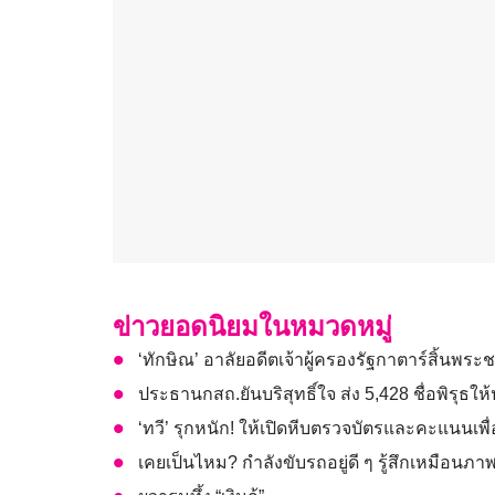
ข่าวยอดนิยมในหมวดหมู่
‘ทักษิณ’ อาลัยอดีตเจ้าผู้ครองรัฐกาตาร์สิ้นพระ
ประธานกสถ.ยันบริสุทธิ์ใจ ส่ง 5,428 ชื่อพิรุธ
‘ทวี’ รุกหนัก! ให้เปิดหีบตรวจบัตรและคะแนนเพื่
เคยเป็นไหม? กำลังขับรถอยู่ดี ๆ รู้สึกเหมือน