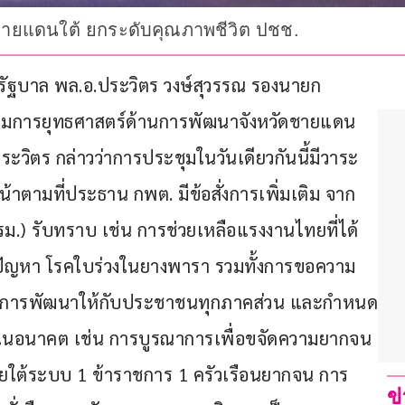
จชายแดนใต้ ยกระดับคุณภาพชีวิต ปชช.
นียบรัฐบาล พล.อ.ประวิตร วงษ์สุวรรณ รองนายก
มการยุทธศาสตร์ด้านการพัฒนาจังหวัดชายแดน
ระวิตร กล่าวว่าการประชุมในวันเดียวกันนี้มีวาระ
้าตามที่ประธาน กพต. มีข้อสั่งการเพิ่มเติม จาก
ม.) รับทราบ เช่น การช่วยเหลือแรงงานไทยที่ได้
ัญหา โรคใบร่วงในยางพารา รวมทั้งการขอความ
นการพัฒนาให้กับประชาชนทุกภาคส่วน และกำหนด
ในอนาคต เช่น การบูรณาการเพื่อขจัดความยากจน
ายใต้ระบบ 1 ข้าราชการ 1 ครัวเรือนยากจน การ
ข