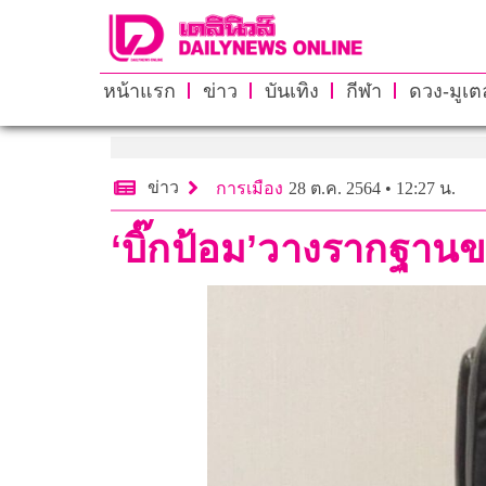
หน้าแรก
ข่าว
บันเทิง
กีฬา
ดวง-มูเตล
ข่าว
การเมือง
28 ต.ค. 2564 • 12:27 น.
‘บิ๊กป้อม’วางรากฐานข