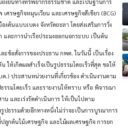
วามยั่งยืนทางทรัพยากรธรรมชาติ และเป็นฐานการ
เศรษฐกิจหมุนเวียน และเศรษฐกิจสีเขียว (BCG) 
องต้นแบบเบตง จังหวัดยะลา โดยส่งเสริมการวิ่ง
บโลก และการนำเรือประมงออกนอกระบบ เป็นต้น
ะข้อสั่งการของประธาน กพต. ในวันนี้ เป็นเรื่อง
น ให้เกิดผลสำเร็จเป็นรูปธรรมโดยเร็วที่สุด​ ขอให้
บต.) ประสานหน่วยงานที่เกี่ยวข้อง ดำเนินงานตาม
รูปธรรมโดยเร็ว และรายงานให้ทราบ หรือ พิจารณา
ระสาน และเร่งรัดดำเนินการ ให้เป็นไปตาม
็นรูปธรรมด้วยอีกทางหนึ่งไม่ว่าจะเป็นการบูรณาการ
ี่ปลูกต้นไม้เศรษฐกิจ และไม้ผลเศรษฐกิจ การยก