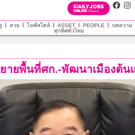
ู
หวย
ไลฟ์สไตล์
ASSET
PEOPLE
บทความ
ทุกทิศทั่วไทย
ยายพื้นที่ศก.-พัฒนาเมืองต้