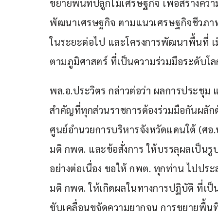
ขยายพื้นที่ปลูกไม้เศรษฐกิจ เพื่อสร้างค
พัฒนาเศรษฐกิจ ตามแนวเศรษฐกิจชีวภาพ 
ในระยะต่อไป และโครงการพัฒนาพื้นที่ เมื
ตามภูมิศาสตร์ ที่เป็นความร่วมมือระดั
พล.อ.ประวิตร กล่าวต่อว่า ผลการประชุม แล
สำคัญที่ทุกส่วนราชการต้องร่วมมือกันผลักดั
ศูนย์อำนวยการบริหารจังหวัดแดนใต้ (ศอ.
มติ กพต. และข้อสั่งการ ให้บรรลุผลเป็น
อย่างต่อเนื่อง ​ขอให้ กพต. ทุกท่าน ไปป
มติ กพต. ให้เกิดผลในทางการปฏิบัติ ที่เป
ขับเคลื่อนขจัดความยากจน การขยายพื้นท