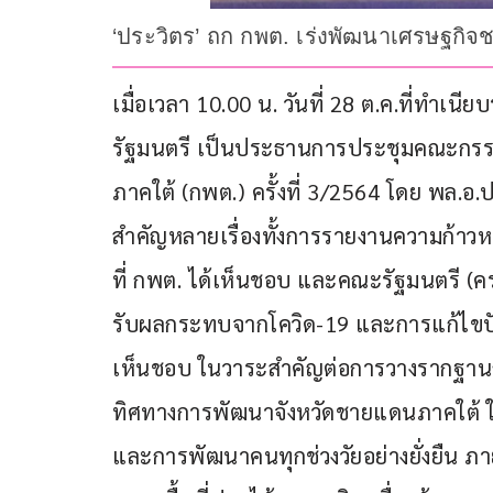
‘ประวิตร’ ถก กพต. เร่งพัฒนาเศรษฐกิ
เมื่อเวลา 10.00 น. วันที่ 28 ต.ค.ที่ทำเ
รัฐมนตรี เป็นประธานการประชุมคณะกรร
ภาคใต้ (กพต.) ครั้งที่ 3/2564 โดย พล.อ.ป
สำคัญหลายเรื่องทั้งการรายงานความก้าวหน
ที่ กพต. ได้เห็นชอบ และคณะรัฐมนตรี (คร
รับผลกระทบจากโควิด-19 และการแก้ไขป
เห็นชอบ ในวาระสำคัญต่อการวางรากฐา
ทิศทางการพัฒนาจังหวัดชายแดนภาคใต้ 
และการพัฒนาคนทุกช่วงวัยอย่างยั่งยืน ภ