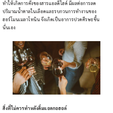
ทำให้เกิดการคั่งของสารแอลดีไฮด์ มีผลต่อการลด
ปริมาณน้ำตาลในเลือดและรบกวนการทำงานของ
ฮอร์โมนเมลาโทนิน จึงเกิดเป็นอาการปวดศีรษะขึ้น
นั่นเอง
สิ่งที่ไม่ควรทำหลังดื่มแอลกอฮอล์