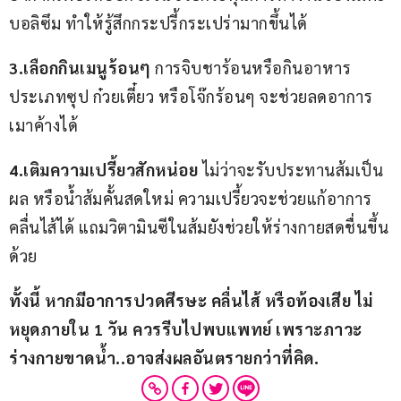
บอลิซึม ทำให้รู้สึกกระปรี้กระเปร่ามากขึ้นได้
3.เลือกกินเมนูร้อนๆ
 การจิบชาร้อนหรือกินอาหาร
ประเภทซุป ก๋วยเตี๋ยว หรือโจ๊กร้อนๆ จะช่วยลดอาการ
เมาค้างได้
4.เติมความเปรี้ยวสักหน่อย
 ไม่ว่าจะรับประทานส้มเป็น
ผล หรือน้ำส้มคั้นสดใหม่ ความเปรี้ยวจะช่วยแก้อาการ
คลื่นไส้ได้ แถมวิตามินซีในส้มยังช่วยให้ร่างกายสดชื่นขึ้น
ด้วย
ทั้งนี้ หากมีอาการปวดศีรษะ คลื่นไส้ หรือท้องเสีย ไม่
หยุดภายใน 1 วัน ควรรีบไปพบแพทย์ เพราะภาวะ
ร่างกายขาดน้ำ..อาจส่งผลอันตรายกว่าที่คิด.