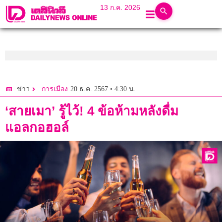
13 ก.ค. 2026
20 ธ.ค. 2567 • 4:30 น.
ข่าว
การเมือง
‘สายเมา’ รู้ไว้! 4 ข้อห้ามหลังดื่ม
แอลกอฮอล์