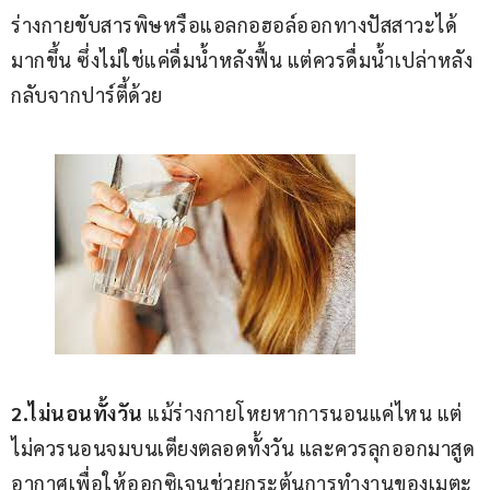
ร่างกายขับสารพิษหรือแอลกอฮอล์ออกทางปัสสาวะได้
มากขึ้น ซึ่งไม่ใช่แค่ดื่มน้ำหลังฟื้น แต่ควรดื่มน้ำเปล่าหลัง
กลับจากปาร์ตี้ด้วย
2.ไม่นอนทั้งวัน
 แม้ร่างกายโหยหาการนอนแค่ไหน แต่
ไม่ควรนอนจมบนเตียงตลอดทั้งวัน และควรลุกออกมาสูด
อากาศเพื่อให้ออกซิเจนช่วยกระตุ้นการทำงานของเมตะ