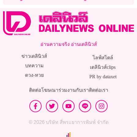
อ่านความจริง อ่านเดลินิวส์
ข่าวเดลินิวส์
ไลฟ์สไตล์
บทความ
เดลินิวส์clips
ดวง-หวย
PR by dataxet
ติดต่อโฆษณา
ร่วมงานกับเรา
ติดต่อเรา
© 2026 บริษัท สี่พระยาการพิมพ์ จำกัด