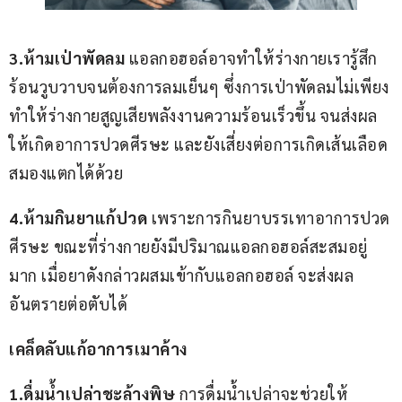
3.ห้ามเป่าพัดลม
 แอลกอฮอล์อาจทำให้ร่างกายเรารู้สึก
ร้อนวูบวาบจนต้องการลมเย็นๆ ซึ่งการเป่าพัดลมไม่เพียง
ทำให้ร่างกายสูญเสียพลังงานความร้อนเร็วขึ้น จนส่งผล
ให้เกิดอาการปวดศีรษะ และยังเสี่ยงต่อการเกิดเส้นเลือด
สมองแตกได้ด้วย
4.ห้ามกินยาแก้ปวด 
เพราะการกินยาบรรเทาอาการปวด
ศีรษะ ขณะที่ร่างกายยังมีปริมาณแอลกอฮอล์สะสมอยู่
มาก เมื่อยาดังกล่าวผสมเข้ากับแอลกอฮอล์ จะส่งผล
อันตรายต่อตับได้
เคล็ดลับแก้อาการเมาค้าง
1.ดื่มน้ำเปล่าชะล้างพิษ
 การดื่มน้ำเปล่าจะช่วยให้