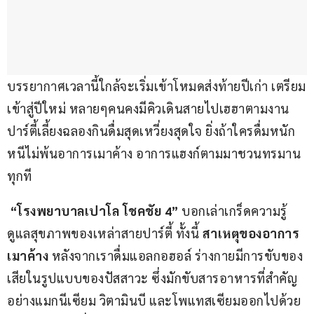
บรรยากาศเวลานี้ใกล้จะเริ่มเข้าโหมดส่งท้ายปีเก่า เตรียม
เข้าสู่ปีใหม่ หลายๆคนคงมีคิวเดินสายไปเฮฮาตามงาน
ปาร์ตี้เลี้ยงฉลองกินดื่มสุดเหวี่ยงสุดใจ ยิ่งถ้าใครดื่มหนัก 
หนีไม่พ้นอาการเมาค้าง อาการแฮงก์ตามมาชวนทรมาน
ทุกที
 “โรงพยาบาลเปาโล โชคชัย 4”
 บอกเล่าเกร็ดความรู้
ดูแลสุขภาพของเหล่าสายปาร์ตี้ ทั้งนี้ 
สาเหตุของอาการ
เมาค้าง 
หลังจากเราดื่มแอลกอฮอล์ ร่างกายมีการขับของ
เสียในรูปแบบของปัสสาวะ ซึ่งมักขับสารอาหารที่สำคัญ 
อย่างแมกนีเซียม วิตามินบี และโพแทสเซียมออกไปด้วย 