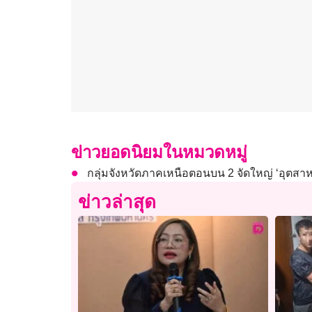
ข่าวยอดนิยมในหมวดหมู่
กลุ่มจังหวัดภาคเหนือตอนบน 2 จัดใหญ่ ‘อุตส
ข่าวล่าสุด