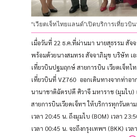
“เวียตเจ็ทไทยแลนด์”เปิดบริการเที่ยวบ
เมื่อวันที่ 22 ธ.ค.ที่ผ่านมา นายสุธรรม 
พร้อมด้วยนางสมทรง สัจจาภิมุข บริษัท เอ
เที่ยวบินปฐมฤกษ์ สายการบิน เวียตเจ็ทไท
เที่ยวบินที่ VZ760  ออกเดินทางจากท่าอ
นานาชาติฉัตรปตี ศิวาจี มหาราช (มุมไบ) เว
สายการบินเวียดเจ็ทฯ ให้บริการทุกวันตา
เวลา 20:45 น. ถึงมุมไบ (BOM) เวลา 23:
เวลา 00:45 น. จะถึงกรุงเทพฯ (BKK) เวลา