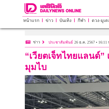
หน้าแรก
ข่าว
บันเทิง
กีฬา
ดวง-มูเตล
ข่าว
ประชาสัมพันธ์
26 ธ.ค. 2567 • 16:11 
“เวียตเจ็ทไทยแลนด์” เ
มุมไบ