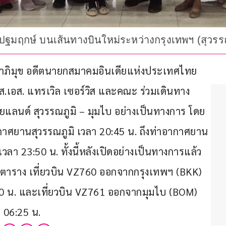
ินปฐมฤกษ์ บนเส้นทางบินใหม่ระหว่างกรุงเทพฯ (สุวรร
สัจจาภิมุข อดีตนายกสมาคมอินเดียแห่งประเทศไทย 
ส.เอส. แทรเวิล เซอร์วิส และคณะ ร่วมเดินทาง 
ยแลนด์ สุวรรณภูมิ – มุมไบ อย่างเป็นทางการ โดย
ากาศยานสุวรรณภูมิ เวลา 20:45 น. ถึงท่าอากาศยาน
ลา 23:50 น. ทั้งนี้หลังเปิดอย่างเป็นทางการแล้ว 
มตาราง เที่ยวบิน VZ760 ออกจากกรุงเทพฯ (BKK) 
50 น. และเที่ยวบิน VZ761 ออกจากมุมไบ (BOM) 
 06:25 น.