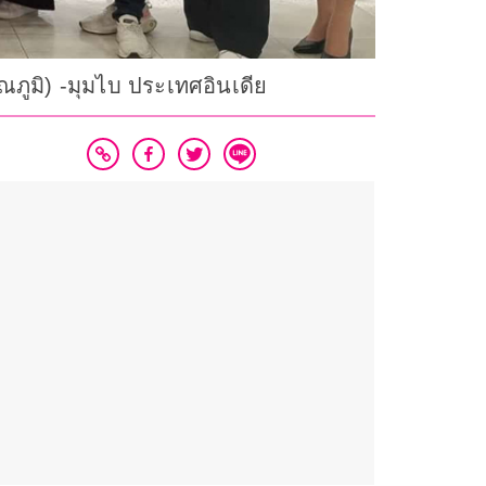
ณภูมิ) -มุมไบ ประเทศอินเดีย