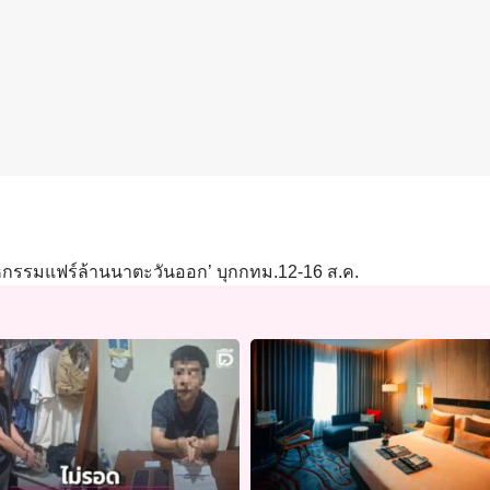
าหกรรมแฟร์ล้านนาตะวันออก’ บุกกทม.12-16 ส.ค.