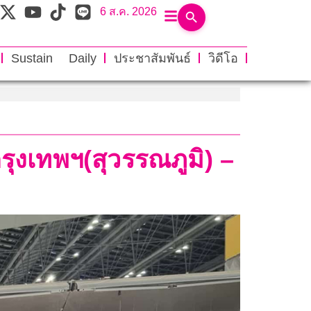
6 ส.ค. 2026
Sustain Daily
ประชาสัมพันธ์
วิดีโอ
รุงเทพฯ(สุวรรณภูมิ) –