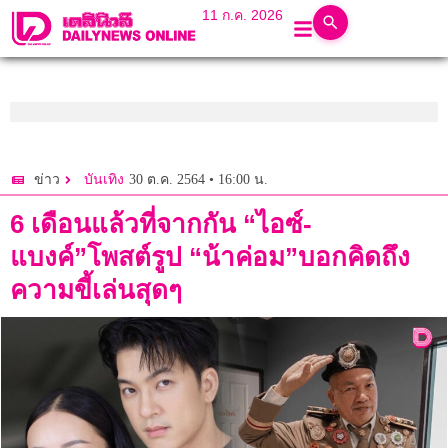
11 ก.ค. 2026
30 ต.ค. 2564 • 16:00 น.
ข่าว
บันเทิง
6 เดือนแล้วที่จากกัน “ไอซ์-
แบงค์”โพสต์รูป “น้าค่อม”บอกคิดถึง
ความขี้เล่นสุดๆ