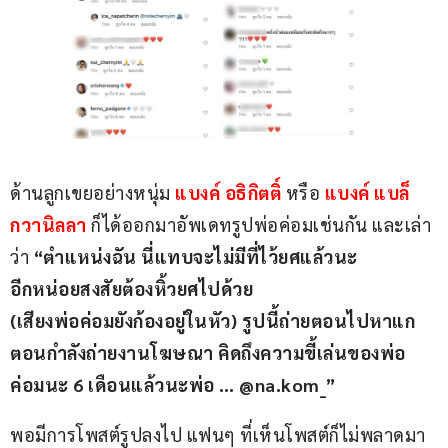
ด้านลูกเขยอย่างหนุ่ม
 แบงค์ อธิกิตติ์
 หรือ 
แบงค์ แบล็
กวานิลลา 
ก็ได้ออกมาอัพเดทรูปพ่อค่อมเช่นกัน และเล่า
ว่า 
“ตำแหน่งฉัน นี่แทบจะไม่มีที่ไว้ยศแล้วนะ
อีกหน่อยสงสัยต้องหิ้วยศไปด้วย
(เสียงพ่อค่อมยังก้องอยู่ในหัว) รูปนี้ถ่ายตอนไปหาแก
ตอนกำลังถ่ายงานโฆษณา คิดถึงความขี้เล่นของพ่อ
ค่อมนะ 6 เดือนแล้วนะพ่อ … @na.kom_”
พอมีการโพสต์รูปลงไป แฟนๆ ที่เห็นโพสต์ก็ไม่พลาดมา