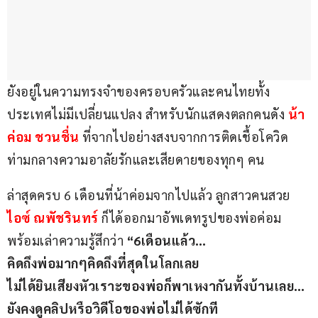
ยังอยู่ในความทรงจำของครอบครัวและคนไทยทั้ง
ประเทศไม่มีเปลี่ยนแปลง สำหรับนักแสดงตลกคนดัง 
น้า
ค่อม ชวนชื่น 
ที่จากไปอย่างสงบจากการติดเชื้อโควิด 
ท่ามกลางความอาลัยรักและเสียดายของทุกๆ คน 
ล่าสุดครบ 6 เดือนที่น้าค่อมจากไปแล้ว ลูกสาวคนสวย 
ไอซ์ ณพัชรินทร์ 
ก็ได้ออกมาอัพเดทรูปของพ่อค่อม 
พร้อมเล่าความรู้สึกว่า 
“6เดือนแล้ว…
คิดถึงพ่อมากๆคิดถึงที่สุดในโลกเลย
ไม่ได้ยินเสียงหัวเราะของพ่อก็พาเหงากันทั้งบ้านเลย…
ยังคงดูคลิปหรือวิดีโอของพ่อไม่ได้ซักที