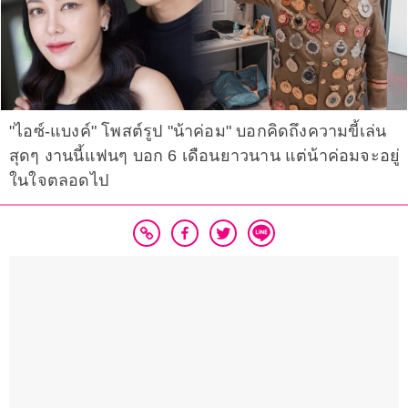
"ไอซ์-แบงค์" โพสต์รูป "น้าค่อม" บอกคิดถึงความขี้เล่น
สุดๆ งานนี้แฟนๆ บอก 6 เดือนยาวนาน แต่น้าค่อมจะอยู่
ในใจตลอดไป