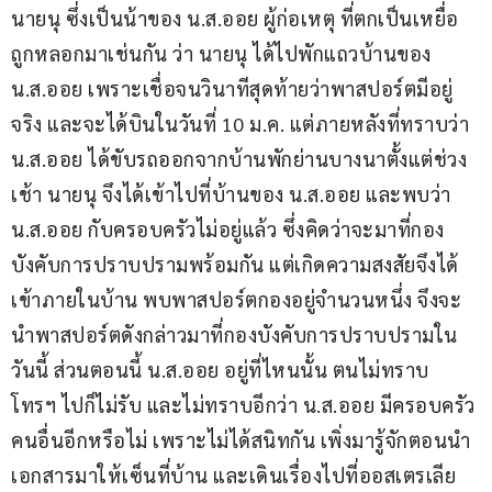
นายนุ ซึ่งเป็นน้าของ น.ส.ออย ผู้ก่อเหตุ ที่ตกเป็นเหยื่อ
ถูกหลอกมาเช่นกัน ว่า นายนุ ได้ไปพักแถวบ้านของ 
น.ส.ออย เพราะเชื่อจนวินาทีสุดท้ายว่าพาสปอร์ตมีอยู่
จริง และจะได้บินในวันที่ 10 ม.ค. แต่ภายหลังที่ทราบว่า 
น.ส.ออย ได้ขับรถออกจากบ้านพักย่านบางนาตั้งแต่ช่วง
เช้า นายนุ จึงได้เข้าไปที่บ้านของ น.ส.ออย และพบว่า 
น.ส.ออย กับครอบครัวไม่อยู่แล้ว ซึ่งคิดว่าจะมาที่กอง
บังคับการปราบปรามพร้อมกัน แต่เกิดความสงสัยจึงได้
เข้าภายในบ้าน พบพาสปอร์ตกองอยู่จำนวนหนึ่ง จึงจะ
นำพาสปอร์ตดังกล่าวมาที่กองบังคับการปราบปรามใน
วันนี้ ส่วนตอนนี้ น.ส.ออย อยู่ที่ไหนนั้น ตนไม่ทราบ 
โทรฯ ไปก็ไม่รับ และไม่ทราบอีกว่า น.ส.ออย มีครอบครัว
คนอื่นอีกหรือไม่ เพราะไม่ได้สนิทกัน เพิ่งมารู้จักตอนนำ
เอกสารมาให้เซ็นที่บ้าน และเดินเรื่องไปที่ออสเตรเลีย 