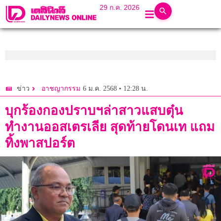
29 ก.ค. 2026
6 ม.ค. 2568 • 12:28 น.
ข่าว
อาชญากรรม
บุกร้องกองปราบฯล่าสาวแสบตุ๋น
ทำงานออสเตรเลีย สุดท้ายโดนเท แถม
ทิ้งพาสปอร์ต