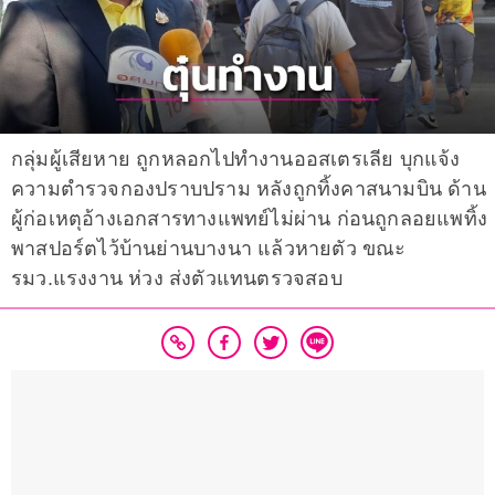
กลุ่มผู้เสียหาย ถูกหลอกไปทำงานออสเตรเลีย บุกแจ้ง
ความตำรวจกองปราบปราม หลังถูกทิ้งคาสนามบิน ด้าน
ผู้ก่อเหตุอ้างเอกสารทางแพทย์ไม่ผ่าน ก่อนถูกลอยแพทิ้ง
พาสปอร์ตไว้บ้านย่านบางนา แล้วหายตัว ขณะ
รมว.แรงงาน ห่วง ส่งตัวแทนตรวจสอบ