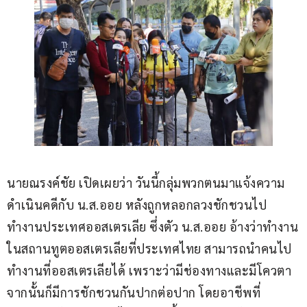
นายณรงค์ชัย เปิดเผยว่า วันนี้กลุ่มพวกตนมาแจ้งความ
ดำเนินคดีกับ น.ส.ออย หลังถูกหลอกลวงชักชวนไป
ทำงานประเทศออสเตรเลีย ซึ่งตัว น.ส.ออย อ้างว่าทำงาน
ในสถานทูตออสเตรเลียที่ประเทศไทย สามารถนำคนไป
ทำงานที่ออสเตรเลียได้ เพราะว่ามีช่องทางและมีโควตา 
จากนั้นก็มีการชักชวนกันปากต่อปาก โดยอาชีพที่ 