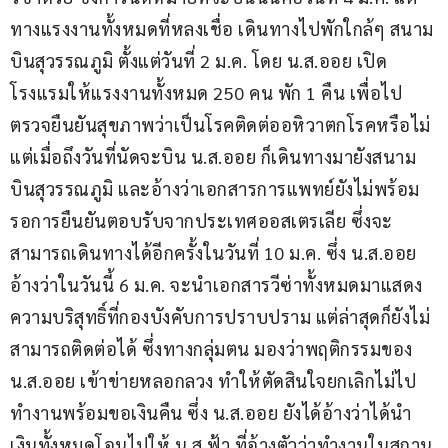
ทางแรงงานทั้งหมดที่หลงเชื่อ เดินทางไปพักใกล้ๆ สนาม
บินสุวรรณภูมิ ตั้งแต่วันที่ 2 ม.ค. โดย น.ส.ออย เปิด
โรงแรมให้แรงงานทั้งหมด 250 คน พัก 1 คืน เพื่อไป
ตรวจยืนยันสุขภาพว่าเป็นโรคติดต่ออหิวาตกโรคหรือไม่ 
แต่เมื่อถึงวันที่นัดจะบิน น.ส.ออย ก็เดินทางมายังสนาม
บินสุวรรณภูมิ และอ้างว่าเอกสารการแพทย์ยังไม่พร้อม 
รอการยืนยันตอบรับจากประเทศออสเตรเลีย ซึ่งจะ
สามารถเดินทางได้อีกครั้งในวันที่ 10 ม.ค. ซึ่ง น.ส.ออย 
อ้างว่าในวันนี้ 6 ม.ค. จะนำเอกสารวีซ่าทั้งหมดมาแสดง
ความบริสุทธิ์ที่กองบังคับการปราบปราม แต่ล่าสุดก็ยังไม่
สามารถติดต่อได้ ซึ่งทางกลุ่มตน มองว่าพฤติกรรมของ 
น.ส.ออย เข้าข่ายหลอกลวง ทำให้ตัดสินใจยกเลิกไม่ไป
ทำงานพร้อมขอเงินคืน ซึ่ง น.ส.ออย ยังได้อ้างว่าได้นำ
เงินทั้งหมดโอนไปให้ น.ส.ฟ้า ที่อ้างตัวว่าทำงานในสถาน