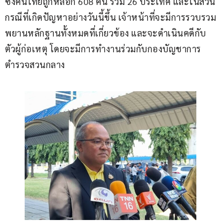
ซึ่งคนไทยถูกหลอก 608 คน รวม 26 ประเทศ และในส่วน
กรณีที่เกิดปัญหาอย่างวันนี้ขึ้น เจ้าหน้าที่จะมีการรวบรวม
พยานหลักฐานทั้งหมดที่เกี่ยวข้อง และจะดำเนินคดีกับ
ตัวผู้ก่อเหตุ โดยจะมีการทำงานร่วมกับกองบัญชาการ
ตำรวจสวนกลาง