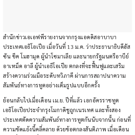
สำนักข่าวเอเอฟพีรายงานจากกรุงแอดดิสอาบาบา 
ประเทศเอธิโอเปีย เมื่อวันที่ 13 ม.ค. ว่าประธานาธิบดีฮัส
ซัน ชีค โมฮามุด ผู้นำโซมาเลีย และนายกรัฐมนตรีอาบีย์ 
อาเหม็ด อาลี ผู้นำเอธิโอเปีย ตกลงที่จะฟื้นฟูและเสริม
สร้างความร่วมมือระดับทวิภาคี ผ่านการสถาปนาความ
สัมพันธ์ทางการทูตอย่างเต็มรูปแบบอีกครั้ง
ย้อนกลับไปเมื่อเดือน เม.ย. ปีที่แล้ว เอกอัครราชทูต
เอธิโอเปียประจำกรุงโมกาดิชูถูกเนรเทศ และทั้งสอง
ประเทศตัดความสัมพันธ์ทางการทูตกันนับจากนั้น ก่อนที่
ความขัดแย้งนี้คลี่คลาย ด้วยข้อตกลงสันติภาพ เมื่อเดือน 