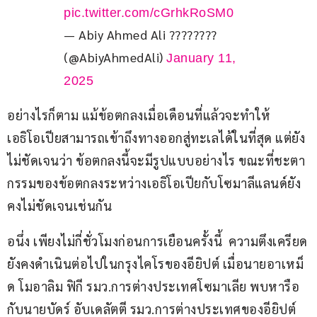
pic.twitter.com/cGrhkRoSM0
— Abiy Ahmed Ali ????????
(@AbiyAhmedAli)
January 11,
2025
อย่างไรก็ตาม แม้ข้อตกลงเมื่อเดือนที่แล้วจะทำให้
เอธิโอเปียสามารถเข้าถึงทางออกสู่ทะเลได้ในที่สุด แต่ยัง
ไม่ชัดเจนว่า ข้อตกลงนี้จะมีรูปแบบอย่างไร ขณะที่ชะตา
กรรมของข้อตกลงระหว่างเอธิโอเปียกับโซมาลีแลนด์ยัง
คงไม่ชัดเจนเช่นกัน
อนึ่ง เพียงไม่กี่ชั่วโมงก่อนการเยือนครั้งนี้  ความตึงเครียด
ยังคงดำเนินต่อไปในกรุงไคโรของอียิปต์ เมื่อนายอาเหม็
ด โมอาลิม ฟิกี รมว.การต่างประเทศโซมาเลีย พบหารือ
กับนายบัดร์ อับเดลัตตี รมว.การต่างประเทศของอียิปต์ 