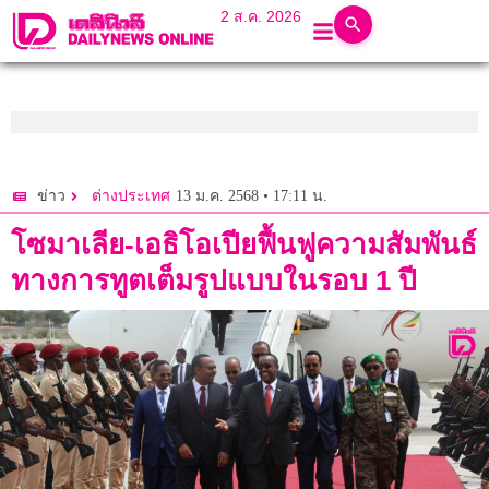
2 ส.ค. 2026
13 ม.ค. 2568 • 17:11 น.
ข่าว
ต่างประเทศ
โซมาเลีย-เอธิโอเปียฟื้นฟูความสัมพันธ์
ทางการทูตเต็มรูปแบบในรอบ 1 ปี