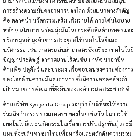
สามารถเป็นแหล่งอาหารที่มีความยั่งยืนและสนับสนุน
การสร้างความมั่นคงอาหารของโลก ด้วยแนวทางสำคัญ 
คือ ตลาดนำ นวัตกรรมเสริม เพิ่มรายได้ ภายใต้นโยบาย
หลัก 9 นโยบาย พร้อมมุ่งมั่นในยกระดับสินค้าเกษตรและ
บริการมูลค่าสูงด้วยการประยุกต์ใช้เทคโนโลยีและ
นวัตกรรม เช่น เกษตรแม่นยำ เกษตรอัจฉริยะ เทคโนโลยี
ปัญญาประดิษฐ์ อากาศยานไร้คนขับ มาพัฒนาอาชีพ
ด้านพืช ปศุสัตว์ และประมง เพื่อตอบสนองความต้องการ
ของโลกด้านความมั่นคงอาหาร ซึ่งมีความสอดคล้องกับ
เป้าหมายการพัฒนาที่ยั่งยืนขององค์การสหประชาชาติ
ด้านบริษัท Syngenta Group ระบุว่า ยินดีที่จะให้ความ
ร่วมมือกับกระทรวงเกษตรฯ ของไทยเช่นกัน ในการใช้
เทคโนโลยีและนวัตกรรมในเรื่องการปรับปรุงพันธุ์ และมี
แผนที่จะเดินทางมาไทยเพื่อหารือและผลักดันความร่วม