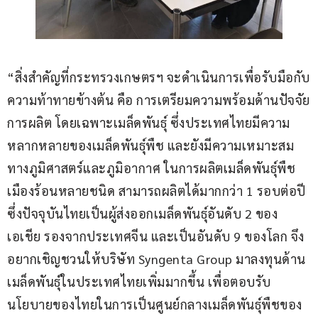
“สิ่งสำคัญที่กระทรวงเกษตรฯ จะดำเนินการเพื่อรับมือกับ
ความท้าทายข้างต้น คือ การเตรียมความพร้อมด้านปัจจัย
การผลิต โดยเฉพาะเมล็ดพันธุ์ ซึ่งประเทศไทยมีความ
หลากหลายของเมล็ดพันธุ์พืช และยังมีความเหมาะสม
ทางภูมิศาสตร์และภูมิอากาศ ในการผลิตเมล็ดพันธุ์พืช
เมืองร้อนหลายชนิด สามารถผลิตได้มากกว่า 1 รอบต่อปี 
ซึ่งปัจจุบันไทยเป็นผู้ส่งออกเมล็ดพันธุ์อันดับ 2 ของ
เอเชีย รองจากประเทศจีน และเป็นอันดับ 9 ของโลก จึง
อยากเชิญชวนให้บริษัท Syngenta Group มาลงทุนด้าน
เมล็ดพันธุ์ในประเทศไทยเพิ่มมากขึ้น เพื่อตอบรับ
นโยบายของไทยในการเป็นศูนย์กลางเมล็ดพันธุ์พืชของ