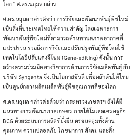
โลก” ศ.ดร.นฤมล กล่าว
ศ.ดร.นฤมล กล่าวต่อว่า การวิจัยและพัฒนาพันธุ์พืชใหม่ 
เป็นสิ่งที่ประเทศไทยให้ความสำคัญ โดยเฉพาะการ
พัฒนาพันธุ์พืชใหม่ที่สามารถต้านทานสภาพอากาศที่
แปรปรวน รวมถึงการวิจัยและปรับปรุงพันธุ์พืชโดยใช้
เทคโนโลยีปรับแต่งจีโนม (Gene-editing) ดังนั้น การ
สร้างความร่วมมือทางวิชาการด้านการวิจัยเมล็ดพันธุ์ กับ
บริษัท Syngenta จึงเป็นโอกาสอันดี เพื่อผลักดันให้ไทย
เป็นศูนย์กลางผลิตเมล็ดพันธุ์พืชคุณภาพดีของโลก
ศ.ดร.นฤมล กล่าวต่อด้วยว่า กระทรวงเกษตรฯ ยังได้มี
แนวทางการพัฒนาภาคเกษตร ภายใต้โมเดลเศรษฐกิจ 
BCG ด้วยระบบการผลิตที่ยั่งยืน ครอบคลุมทั้งด้าน
คุณภาพ ความปลอดภัย โภชนาการ สังคม และสิ่ง