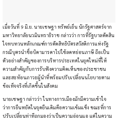
เมื่อวันที่ 9 มิ.ย. นายเชษฐา ทรัพย์เย็น นักรัฐศาสตร์จาก
มหาวิทยาลัยนวมินทราธิราช กล่าวว่า การที่รัฐบาลตัดสิน
ใจทบทวนหลักเกณฑ์การตัดสิทธิบัตรสวัสดิการแห่งรัฐ 
กรณีบุตรนำชื่อบิดามารดาไปใช้ลดหย่อนภาษี ถือเป็น
ตัวอย่างสำคัญของการบริหารประเทศในยุคใหม่ที่ให้
ความสำคัญกับการรับฟังความคิดเห็นของประชาชน 
และสะท้อนภาวะผู้นำที่พร้อมปรับเปลี่ยนนโยบายตาม
ข้อเท็จจริงที่เกิดขึ้นในสังคม
นายเชษฐา กล่าวว่า ในทางการเมืองมักมีความเข้าใจ
ว่าการยืนหยัดในจุดยืนเดิมคือความเข้มแข็ง ขณะที่การ
ปรับเปลี่ยนท่าทีถูกมองว่าเป็นความอ่อนแอ แต่ในความ