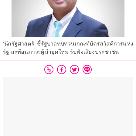
‘นักรัฐศาสตร์’ ชี้รัฐบาลทบทวนเกณฑ์บัตรสวัสดิการแห่ง
รัฐ สะท้อนภาวะผู้นำยุคใหม่ รับฟังเสียงประชาชน