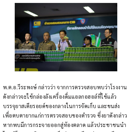
พ.ต.อ.วีระพงษ์ กล่าวว่า จากการตรวจสอบพบว่าโรงงาน
ดังกล่าวจะใช้กล่องลังเครื่องดื่มแอลกอฮอล์ที่ใช้แล้ว 
บรรจุยาสเตียรอยด์ของกลางในการจัดเก็บ และขนส่ง 
เพื่อตบตายากแก่การตรวจสอบของตำรวจ ซึ่งยาดังกล่าว
หากพบมีการกระจายออกสู่ท้องตลาด แล้วประชาชนนำ