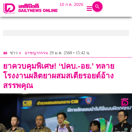
10 ก.ค. 2026
29 ม.ค. 2568 • 15:42 น.
ข่าว
อาชญากรรม
ยาควบคุมพิเศษ! ‘ปคบ.-อย.’ ทลาย
โรงงานผลิตยาผสมสเตียรอยด์อ้าง
สรรพคุณ