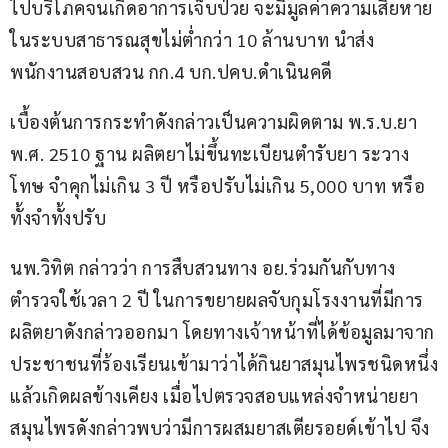
ไปบริโภคจนเกิดอาการเจ็บป่วย จะมีมูลค่าความเสียหาย
ในระบบสาธารณสุขไม่ต่ำกว่า 10 ล้านบาท นำส่ง
พนักงานสอบสวน กก.4 บก.ปคบ.ดำเนินคดี
เบื้องต้นการกระทำดังกล่าวเป็นความผิดตาม พ.ร.บ.ยา 
พ.ศ. 2510 ฐาน ผลิตยาไม่ขึ้นทะเบียนตำรับยา ระวาง
โทษ จำคุกไม่เกิน 3 ปี หรือปรับไม่เกิน 5,000 บาท หรือ
ทั้งจำทั้งปรับ
นพ.วิทิต กล่าวว่า การสืบสวนทาง อย.ร่วมกันกับทาง
ตำรวจใช้เวลา 2 ปี ในการขยายผลจับกุมโรงงานที่มีการ
ผลิตยาดังกล่าวออกมา โดยทางเจ้าหน้าที่ได้ข้อมูลมาจาก
ประชาชนที่ร้องเรียนเข้ามาว่าได้กินยาสมุนไพรชนิดหนึ่ง
แล้วเกิดผลข้างเคียง เมื่อไปตรวจสอบแหล่งจำหน่ายยา
สมุนไพรดังกล่าวพบว่ามีการผสมยาสเตียรอยด์เข้าไป จึง