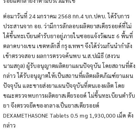
รอยแตกลายงาตามบริเวณที่ใช้
ต่อมาวันที่ 24 มกราคม 2568 กก.4 บก.ปคบ. ได้รับการ
ประสานจาก อย. ว่ามีการลักลอบผลิตยาสเตียรอยด์ที่ไม่
ได้ขึ้นทะเบียนตำรับยาอยู่ภายในซอยแจ้งวัฒนะ 6 พื้นที่
ตลาดบางเขน เขตหลักสี่ กรุงเทพฯ จึงได้ร่วมกันนำกำลัง
เข้าตรวจสอบ ผลการตรวจค้นพบ น.ส.ปณิธี (สงวน
นามสกุล) ผู้รับอนุญาตผลิตยาแผนปัจจุบัน โดยสถานที่ดัง
กล่าว ได้รับอนุญาตให้เป็นสถานที่ผลิตผลิตภัณฑ์ยาแผน
ปัจจุบัน และขายส่งยาแผนปัจจุบันที่ตนเองผลิต โดย
ขณะตรวจพบการผลิตยาสเตียรอยด์ ไม่ขึ้นทะเบียนตำรับ
ยา จึงตรวจยึดของกลางเป็นยาสเตียรอยด์ 
DEXAMETHASONE Tablets 0.5 mg 1,930,000 เม็ด ดัง
กล่าว