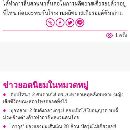
ได้ทำการสืบสวนหาต้นตอในการผลิตยาสเตียรอยด์ว่าอยู่
ที่ไหน ก่อนจะพบกับโรงงานผลิตยาสเตียรอยด์ดังกล่าว.
1 ครั้ง
ข่าวยอดนิยมในหมวดหมู่
ดับปริศนา 2 ศพคาเก๋ง! ตร.เร่งหาสาเหตุหลังพบชาย-หญิง
เสียชีวิตขณะสตาร์ทรถจอดทิ้งไว้
บุกทลาย 2 ผับดังกลางกรุง! ลอบเปิดไร้ใบอนุญาต พบฉี่
ม่วง-จ้างต่างด้าวทำอาชีพสงวนคนไทย
‘ภาวุธ’ ย่องแจงปมเส้นเงิน 28 ล้าน ปัดวุ่นไม่เกี่ยวแชร์