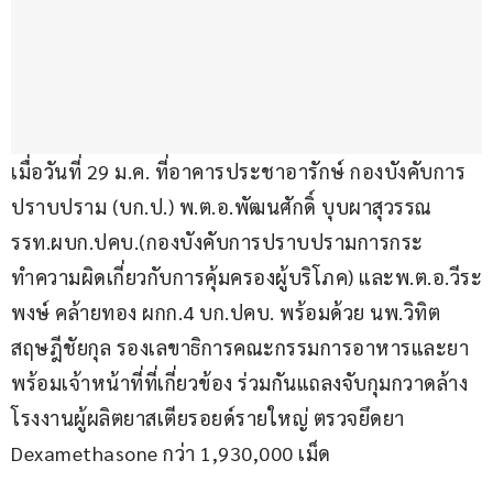
เมื่อวันที่ 29 ม.ค. ที่อาคารประชาอารักษ์ กองบังคับการ
ปราบปราม (บก.ป.) พ.ต.อ.พัฒนศักดิ์ บุบผาสุวรรณ 
รรท.ผบก.ปคบ.(กองบังคับการปราบปรามการกระ
ทำความผิดเกี่ยวกับการคุ้มครองผู้บริโภค) และพ.ต.อ.วีระ
พงษ์ คล้ายทอง ผกก.4 บก.ปคบ. พร้อมด้วย นพ.วิทิต 
สฤษฎีชัยกุล รองเลขาธิการคณะกรรมการอาหารและยา 
พร้อมเจ้าหน้าที่ที่เกี่ยวข้อง ร่วมกันแถลงจับกุมกวาดล้าง
โรงงานผู้ผลิตยาสเตียรอยด์รายใหญ่ ตรวจยึดยา 
Dexamethasone กว่า 1,930,000 เม็ด