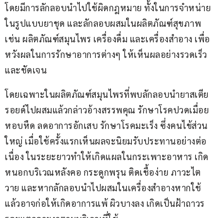
โดยมีการลักลอบนำไปใช้ผิดกฎหมาย ทั้งในการจำหน่าย
ในรูปแบบยาชุด และลักลอบผสมในผลิตภัณฑ์สุขภาพ 
เช่น ผลิตภัณฑ์สมุนไพร เครื่องดื่ม และเครื่องสำอาง เพื่อ
หวังผลในการรักษาอาการต่างๆ ให้เห็นผลอย่างรวดเร็ว
และชัดเจน
โดยเฉพาะในผลิตภัณฑ์สมุนไพรที่พบลักลอบนำยาสเตีย
รอยด์ไปผสมแล้วกล่าวอ้างสรรพคุณ รักษาโรคปวดเมื่อย 
หอบหืด ลดอาการอักเสบ รักษาโรคมะเร็ง ซึ่งคนไข้ส่วน
ใหญ่ เมื่อใช้ครั้งแรกเห็นผลจะนิยมรับประทานอย่างต่อ
เนื่อง ในระยะยาวทำให้เกิดแผลในกระเพาะอาหาร เกิด
หนอกบริเวณหลังคอ กระดูกพรุน ติดเชื้อง่าย ภาวะไต
วาย และหากลักลอบนำไปผสมในเครื่องสำอางหากใช้
แล้วอาจก่อให้เกิดอาการแพ้ ผิวบางลง เกิดเป็นฝ้าถาวร 