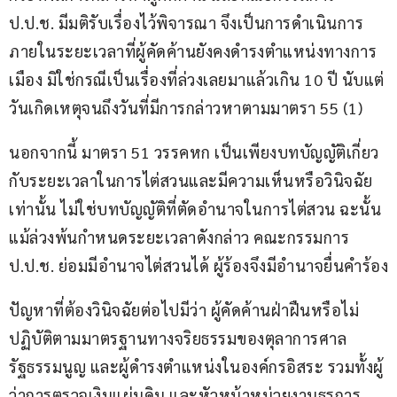
ป.ป.ช. มีมติรับเรื่องไว้พิจารณา จึงเป็นการดำเนินการ
ภายในระยะเวลาที่ผู้คัดค้านยังคงดำรงตำแหน่งทางการ
เมือง มิใช่กรณีเป็นเรื่องที่ล่วงเลยมาแล้วเกิน 10 ปี นับแต่
วันเกิดเหตุจนถึงวันที่มีการกล่าวหาตามมาตรา 55 (1)
นอกจากนี้ มาตรา 51 วรรคหก เป็นเพียงบทบัญญัติเกี่ยว
กับระยะเวลาในการไต่สวนและมีความเห็นหรือวินิจฉัย
เท่านั้น ไม่ใช่บทบัญญัติที่ตัดอำนาจในการไต่สวน ฉะนั้น 
แม้ล่วงพ้นกำหนดระยะเวลาดังกล่าว คณะกรรมการ 
ป.ป.ช. ย่อมมีอำนาจไต่สวนได้ ผู้ร้องจึงมีอำนาจยื่นคำร้อง
ปัญหาที่ต้องวินิจฉัยต่อไปมีว่า ผู้คัดค้านฝ่าฝืนหรือไม่
ปฏิบัติตามมาตรฐานทางจริยธรรมของตุลาการศาล
รัฐธรรมนูญ และผู้ดำรงตำแหน่งในองค์กรอิสระ รวมทั้งผู้
ว่าการตรวจเงินแผ่นดิน และหัวหน้าหน่วยงานธุรการ