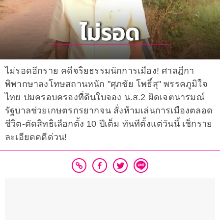
ไม่รอดอีกราย คดีจริยธรรมนักการเมือง! ศาลฎีกา
พิพากษาลงโทษสถานหนัก "ศุภชัย โพธิ์สุ" พรรคภูมิใจ
ไทย ปมครอบครองที่ดินใบจอง น.ส.2 ผิดเจตนารมณ์
รัฐบาลช่วยเกษตรกรยากจน สั่งห้ามเล่นการเมืองตลอด
ชีวิต-ตัดสิทธิเลือกตั้ง 10 ปีเต็ม ทันทีตั้งแต่วันนี้ เช็กราย
ละเอียดคดีด่วน!