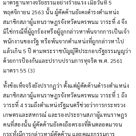
มาตรฐานทางจริยธรรมอย่างร้ายแรง เมื่อวันที่ 5 
พฤศจิกายน 2563 นั้น ผู้คัดค้านยังคงดำรงตำแหน่ง
สมาชิกสภาผู้แทนราษฎรจังหวัดนครพนม วาระที่ 4 จึง
มิใช่กรณีที่ผู้ถูกร้องหรือผู้ถูกกล่าวหาพ้นจากการเป็นเจ้า
พนักงานของรัฐ หรือพ้นจากตำแหน่งที่ถูกกล่าวหาไป
แล้วเกิน 5 ปี ตามพระราชบัญญัติประกอบรัฐธรรมนูญว่า
ด้วยการป้องกันและปราบปรามการทุจริต พ.ศ. 2561 
มาตรา 55 (3)
ทั้งข้อเท็จจริงยังปรากฏว่า ตั้งแต่ผู้คัดค้านดำรงตำแหน่ง
สมาชิกสภาผู้แทนราษฎรจังหวัดนครพนม วาระที่ 1 ถึง
วาระที่ 4 รวมถึงตำแหน่งรัฐมนตรีช่วยว่าการกระทรวง
เกษตรและสหกรณ์ และรองประธานสภาผู้แทนราษฎร
คนที่สองนั้น ผู้คัดค้านยังคงถือครองที่ดินตลอดมาจน
กระทั่งมีการกล่าวหาผู้คัดค้าน และคณะกรรมการ 