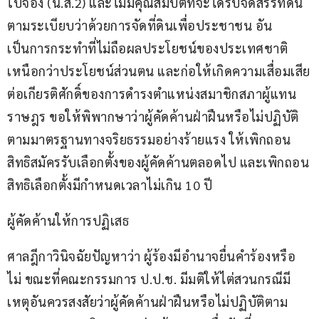
ใบจอง (น.ส.2) และไม่มีคุณสมบัติที่จะได้รับจัดสรรที่ดิน
ตามระเบียบว่าด้วยการจัดที่ดินเพื่อประชาชน อัน
เป็นการกระทำที่ไม่ถือผลประโยชน์ของประเทศชาติ
เหนือกว่าประโยชน์ส่วนตน และก่อให้เกิดความเสื่อมเสีย
ต่อเกียรติศักดิ์ของการดำรงตำแหน่งสมาชิกสภาผู้แทน
ราษฎร ขอให้พิพากษาว่าผู้คัดค้านฝ่าฝืนหรือไม่ปฏิบัติ
ตามมาตรฐานทางจริยธรรมอย่างร้ายแรง ให้เพิกถอน
สิทธิสมัครรับเลือกตั้งของผู้คัดค้านตลอดไป และเพิกถอน
สิทธิเลือกตั้งมีกำหนดเวลาไม่เกิน 10 ปี
ผู้คัดค้านให้การปฏิเสธ
ศาลฎีกาวินิจฉัยปัญหาว่า ผู้ร้องมีอำนาจยื่นคำร้องหรือ
ไม่ ขณะที่คณะกรรมการ ป.ป.ช. มีมติให้ไต่สวนกรณีมี
เหตุอันควรสงสัยว่าผู้คัดค้านฝ่าฝืนหรือไม่ปฏิบัติตาม