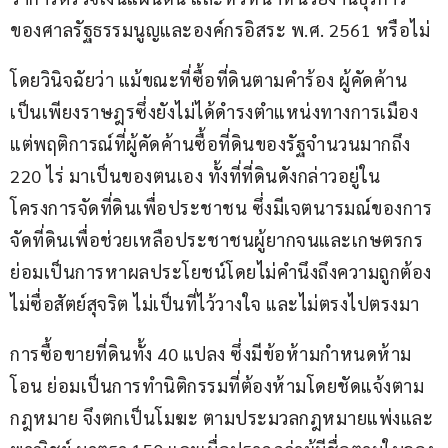
ของศาลรัฐธรรมนูญและองค์กรอิสระ พ.ศ. 2561 หรือไม่
โดยวินิจฉัยว่า แม้ขณะที่ซื้อที่ดินตามคำร้อง ผู้คัดค้าน
เป็นเพียงราษฎรซึ่งยังไม่ได้ดำรงตำแหน่งทางการเมือง 
แต่พฤติการณ์ที่ผู้คัดค้านซื้อที่ดินของรัฐจำนวนมากถึง 
220 ไร่ มาเป็นของตนเอง ทั้งที่ที่ดินดังกล่าวอยู่ใน
โครงการจัดที่ดินเพื่อประชาชน ซึ่งมีเจตนารมณ์ของการ
จัดที่ดินเพื่อช่วยเหลือประชาชนผู้ยากจนและเกษตรกร 
ย่อมเป็นการหาผลประโยชน์โดยไม่คำนึงถึงความถูกต้อง 
ไม่ซื่อสัตย์สุจริต ไม่เป็นที่ไว้วางใจ และไม่ตรงไปตรงมา
การซื้อขายที่ดินทั้ง 40 แปลง ซึ่งมีข้อห้ามกำหนดห้าม
โอน ย่อมเป็นการทำนิติกรรมที่ต้องห้ามโดยชัดแจ้งตาม
กฎหมาย จึงตกเป็นโมฆะ ตามประมวลกฎหมายแพ่งและ