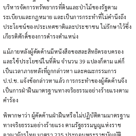
บริหารจัดการทรัพยากรที่ดินและป่าไม้ของรัฐตาม
ระเบียบและกฎหมาย และเป็นการกระทำที่ไม่คำนึงถึง
ประโยชน์ของประเทศชาติและประชาชน ไม่รักษาไว้ซึ่ง
เกียรติศักดิ์ของการดำรงตำแหน่ง
แม้ภายหลังผู้คัดค้านมีหนังสือขอสละสิทธิครอบครอง
และใช้ประโยชน์ในที่ดิน จำนวน 39 แปลงก็ตาม แต่ก็
เป็นเวลาภายหลังที่ถูกกล่าวหา และคณะกรรมการ 
ป.ป.ช. แจ้งข้อกล่าวหาแล้ว การกระทำของผู้คัดค้านจึง
เป็นการฝ่าฝืนมาตรฐานทางจริยธรรมอย่างร้ายแรงตาม
คำร้อง
พิพากษาว่า ผู้คัดค้านฝ่าฝืนหรือไม่ปฏิบัติตามมาตรฐาน
ทางจริยธรรมอย่างร้ายแรง ตามรัฐธรรมนูญแห่งราช
อาณาจักรไทย มาตรา 235 ประกอบพระราชบัญญัติ