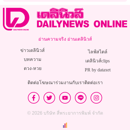
อ่านความจริง อ่านเดลินิวส์
ข่าวเดลินิวส์
ไลฟ์สไตล์
บทความ
เดลินิวส์clips
ดวง-หวย
PR by dataxet
ติดต่อโฆษณา
ร่วมงานกับเรา
ติดต่อเรา
© 2026 บริษัท สี่พระยาการพิมพ์ จำกัด