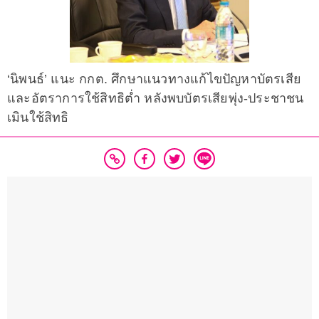
‘นิพนธ์’ แนะ กกต. ศึกษาแนวทางแก้ไขปัญหาบัตรเสีย
และอัตราการใช้สิทธิต่ำ หลังพบบัตรเสียพุ่ง-ประชาชน
เมินใช้สิทธิ