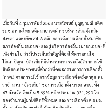
เมื่อวันที่ 4 กุมภาพันธ์ 2568 นายนิพนธ์ บุญญามณี อดีต 
รมช.มหาดไทย อดีตนายกองค์การบริหารส่วนจังหวัด
สงขลา และอดีต สส. 8 สมัย กล่าวถึงการเลือกตั้งสมาชิก
สภาท้องถิ่น (ส.อบจ) และผู้บริหารท้องถิ่น (นายก.อบจ) ที่
เพิ่งผ่านไป ว่า มีประเด็นสำคัญที่ต้องให้ความสนใจ 
ได้แก่ ปัญหาบัตรเสียที่มีจำนวนมาก รวมถึงอัตราการใช้
สิทธิของประชาชนที่ต่ำกว่าที่คณะกรรมการการเลือกตั้ง 
(กกต.) คาดการณ์ไว้ จากข้อมูลการเลือกตั้งครั้งล่าสุด พบ
ว่าจำนวน “บัตรเสีย” ของการเลือกตั้ง นายก อบจ. ทั้ง 
47 จังหวัด คิดเป็น 5.69% หรือประมาณ 931,290 ใบ 
ของจำนวนผู้มาใช้สิทธิทั้งหมด และการเลือกตั้ง ส.อบจ. 
ทั้ง 76 จังหวัด พบว่ามี บัตรเสีย คิดเป็น 5.63% หรือ