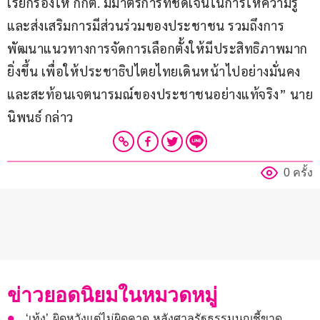
เรียกร้องให้ กกต. มีมาตรการที่ชัดเจนในการให้ความรู้
และส่งเสริมการมีส่วนร่วมของประชาชน รวมถึงการ
พัฒนาแนวทางการจัดการเลือกตั้งให้มีประสิทธิภาพมาก
ยิ่งขึ้น เพื่อให้ประชาธิปไตยไทยเดินหน้าไปอย่างมั่นคง
และสะท้อนเจตนารมณ์ของประชาชนอย่างแท้จริง” นาย
นิพนธ์ กล่าว
0 ครั้ง
ข่าวยอดนิยมในหมวดหมู่
‘เท้ง’ ผิดหวังแต่ไม่ผิดคาด หลังศาลรัฐธรรมนูญชี้ขาด