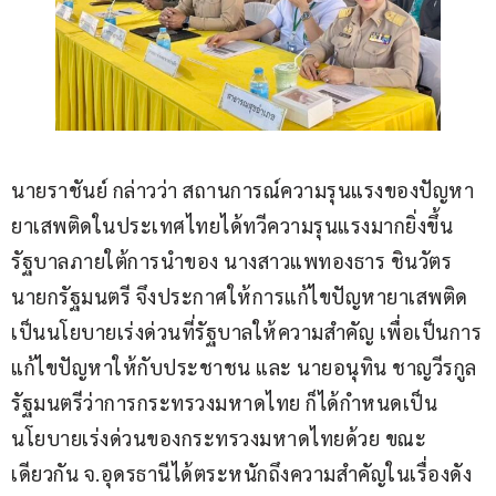
นายราชันย์ กล่าวว่า สถานการณ์ความรุนแรงของปัญหา
ยาเสพติดในประเทศไทยได้ทวีความรุนแรงมากยิ่งขึ้น 
รัฐบาลภายใต้การนำของ นางสาวแพทองธาร ชินวัตร 
นายกรัฐมนตรี จึงประกาศให้การแก้ไขปัญหายาเสพติด
เป็นนโยบายเร่งด่วนที่รัฐบาลให้ความสำคัญ เพื่อเป็นการ
แก้ไขปัญหาให้กับประชาชน และ นายอนุทิน ชาญวีรกูล 
รัฐมนตรีว่าการกระทรวงมหาดไทย ก็ได้กำหนดเป็น
นโยบายเร่งด่วนของกระทรวงมหาดไทยด้วย ขณะ
เดียวกัน จ.อุดรธานีได้ตระหนักถึงความสำคัญในเรื่องดัง