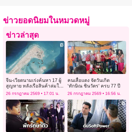
ข่าวยอดนิยมในหมวดหมู่
ข่าวล่าสุด
จีน-เวียดนามเร่งค้นหา 17 ผู้
คนเสื้อแดง จัดวันเกิด
สูญหาย หลังเรือสินค้าล่มใน
‘ทักษิณ ชินวัตร‘ ครบ 77 ปี
ทะเลจีนใต้
26 กรกฎาคม 2569
17:01 น.
26 กรกฎาคม 2569
16:56 น.