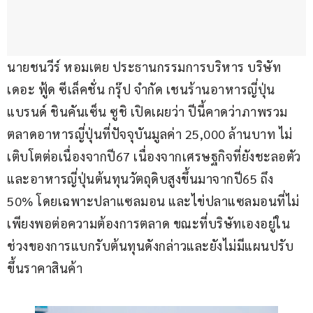
นายชนวีร์ หอมเตย ประธานกรรมการบริหาร บริษัท 
เดอะ ฟู้ด ซีเล็คชั่น กรุ๊ป จำกัด เชนร้านอาหารญี่ปุ่น
แบรนด์ ชินคันเซ็น ซูชิ เปิดเผยว่า ปีนี้คาดว่าภาพรวม
ตลาดอาหารญี่ปุ่นที่ปัจจุบันมูลค่า 25,000 ล้านบาท ไม่
เติบโตต่อเนื่องจากปี67 เนื่องจากเศรษฐกิจที่ยังชะลอตัว 
และอาหารญี่ปุ่นต้นทุนวัตถุดิบสูงขึ้นมาจากปี65 ถึง
50% โดยเฉพาะปลาแซลมอน และไข่ปลาแซลมอนที่ไม่
เพียงพอต่อความต้องการตลาด ขณะที่บริษัทเองอยู่ใน
ช่วงของการแบกรับต้นทุนดังกล่าวและยังไม่มีแผนปรับ
ขึ้นราคาสินค้า