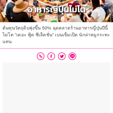
ต้นทุนวัตถุดิบพุ่งขึ้น 50% ฉุดตลาดร้านอาหารญี่ปุ่นปีนี้
ไม่โต "เดอะ ฟู้ด ซีเล็คชั่น" เบนเข็มเปิด นักล่าหมูกระทะ
แทน