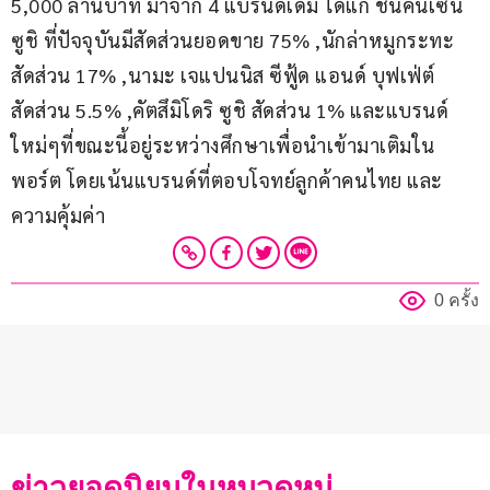
5,000 ล้านบาท มาจาก 4 แบรนด์เดิม ได้แก่ ชินคันเซ็น 
ซูชิ ที่ปัจจุบันมีสัดส่วนยอดขาย 75% ,นักล่าหมูกระทะ 
สัดส่วน 17% ,นามะ เจแปนนิส ซีฟู้ด แอนด์ บุฟเฟ่ต์ 
สัดส่วน 5.5% ,คัตสึมิโดริ ซูชิ สัดส่วน 1% และแบรนด์
ใหม่ๆที่ขณะนี้อยู่ระหว่างศึกษาเพื่อนำเข้ามาเติมใน
พอร์ต โดยเน้นแบรนด์ที่ตอบโจทย์ลูกค้าคนไทย และ
ความคุ้มค่า
0 ครั้ง
ข่าวยอดนิยมในหมวดหมู่