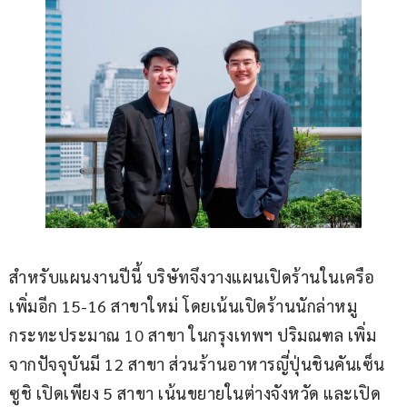
สำหรับแผนงานปีนี้ บริษัทจึงวางแผนเปิดร้านในเครือ
เพิ่มอีก 15-16 สาขาใหม่ โดยเน้นเปิดร้านนักล่าหมู
กระทะประมาณ 10 สาขา ในกรุงเทพฯ ปริมณฑล เพิ่ม
จากปัจจุบันมี 12 สาขา ส่วนร้านอาหารญี่ปุ่นชินคันเซ็น 
ซูชิ เปิดเพียง 5 สาขา เน้นขยายในต่างจังหวัด และเปิด