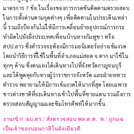
มาตรการ 7 ข้อ ในเรื่องของการกวดขันติดตามตรวจสอบ
ในการตั้งด่านตามจุดต่างๆ เพื่อติดตามในประเด็นเหล่า
นี้ รวมถึงป้องกันไม่ให้มีการเคลื่อนย้ายอุปกรณ์การกระ
ทำผิดไปยังฝั่งประเทศเพื่อนบ้านทางกัมพูชา หรือ 
สปป.ลาว ซึ่งตำรวจจะต้องมีการมอนิเตอร์อย่างเข้มงวด 
โดยนำวิธีการที่ใช้ในพื้นที่อำเภอแม่สอด จ.ตาก มาใช้ใน
ทุกๆ ด้าน ซึ่งตนเองได้เดินทางไปที่จังหวัดกาญจนบุรี 
และได้พูดคุยกับทางผู้ว่าราชการจังหวัด และฝ่ายทหาร 
ตำรวจ พยายามให้มีการเข้มงวดให้มากที่สุด โดยเฉพาะ
ชาวต่างชาติที่จะเดินทางเข้าไปพื้นที่ชายแดน รวมถึงการ
ตรวจสอบสัญญาณและซิมโทรศัพท์ให้มากขึ้น
งานเข้า! ‘ผบ.ตร.’ สั่งตรวจสอบ พล.ต.ต. ‘ต.’ ถูกแฉ
เป็นเจ้าของบ่อนกาสิโนฝั่งเมียวดี