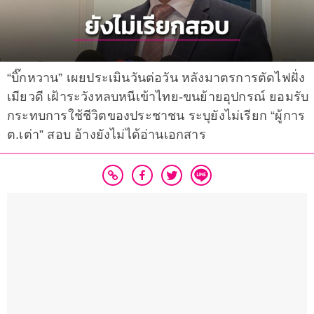
“บิ๊กหวาน” เผยประเมินวันต่อวัน หลังมาตรการตัดไฟฝั่ง
เมียวดี เฝ้าระวังหลบหนีเข้าไทย-ขนย้ายอุปกรณ์ ยอมรับ
กระทบการใช้ชีวิตของประชาชน ระบุยังไม่เรียก “ผู้การ
ต.เต่า” สอบ อ้างยังไม่ได้อ่านเอกสาร