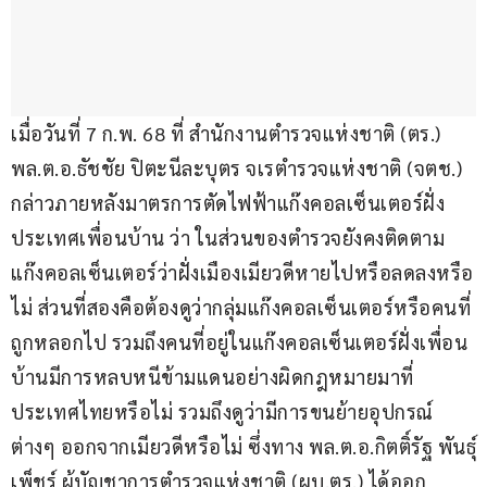
เมื่อวันที่ 7 ก.พ. 68 ที่ สำนักงานตำรวจแห่งชาติ (ตร.) 
พล.ต.อ.ธัชชัย ปิตะนีละบุตร จเรตำรวจแห่งชาติ (จตช.) 
กล่าวภายหลังมาตรการตัดไฟฟ้าแก๊งคอลเซ็นเตอร์ฝั่ง
ประเทศเพื่อนบ้าน ว่า ในส่วนของตำรวจยังคงติดตาม
แก๊งคอลเซ็นเตอร์ว่าฝั่งเมืองเมียวดีหายไปหรือลดลงหรือ
ไม่ ส่วนที่สองคือต้องดูว่ากลุ่มแก๊งคอลเซ็นเตอร์หรือคนที่
ถูกหลอกไป รวมถึงคนที่อยู่ในแก๊งคอลเซ็นเตอร์ฝั่งเพื่อน
บ้านมีการหลบหนีข้ามแดนอย่างผิดกฎหมายมาที่
ประเทศไทยหรือไม่ รวมถึงดูว่ามีการขนย้ายอุปกรณ์
ต่างๆ ออกจากเมียวดีหรือไม่ ซึ่งทาง พล.ต.อ.กิตติ์รัฐ พันธุ์
เพ็ชร์ ผู้บัญชาการตำรวจแห่งชาติ (ผบ.ตร.) ได้ออก