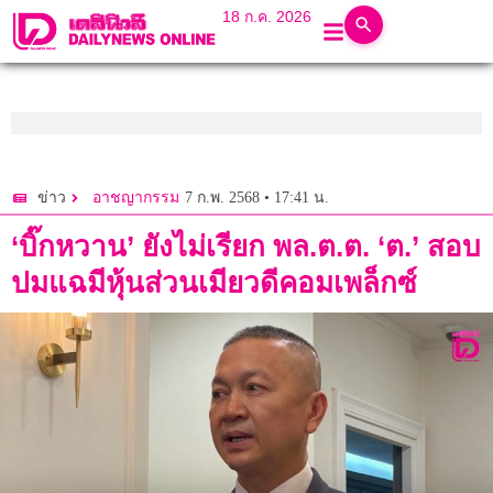
18 ก.ค. 2026
7 ก.พ. 2568 • 17:41 น.
ข่าว
อาชญากรรม
‘บิ๊กหวาน’ ยังไม่เรียก พล.ต.ต. ‘ต.’ สอบ
ปมแฉมีหุ้นส่วนเมียวดีคอมเพล็กซ์