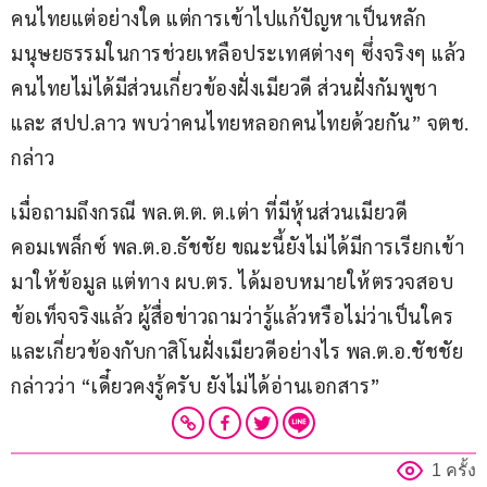
คนไทยแต่อย่างใด แต่การเข้าไปแก้ปัญหาเป็นหลัก
มนุษยธรรมในการช่วยเหลือประเทศต่างๆ ซึ่งจริงๆ แล้ว 
คนไทยไม่ได้มีส่วนเกี่ยวข้องฝั่งเมียวดี ส่วนฝั่งกัมพูชา 
และ สปป.ลาว พบว่าคนไทยหลอกคนไทยด้วยกัน” จตช. 
กล่าว
เมื่อถามถึงกรณี พล.ต.ต. ต.เต่า ที่มีหุ้นส่วนเมียวดี
คอมเพล็กซ์ พล.ต.อ.ธัชชัย ขณะนี้ยังไม่ได้มีการเรียกเข้า
มาให้ข้อมูล แต่ทาง ผบ.ตร. ได้มอบหมายให้ตรวจสอบ
ข้อเท็จจริงแล้ว ผู้สื่อข่าวถามว่ารู้แล้วหรือไม่ว่าเป็นใคร
และเกี่ยวข้องกับกาสิโนฝั่งเมียวดีอย่างไร พล.ต.อ.ชัชชัย 
กล่าวว่า “เดี๋ยวคงรู้ครับ ยังไม่ได้อ่านเอกสาร”
1 ครั้ง