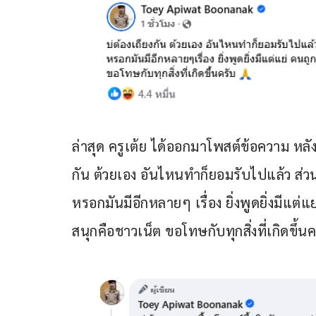
ล่าสุด ครูเต้ย ได้ออกมาโพสต์ข้อความ หลั
กัน ต้วยเอง อันไหนทำก็ยอมรับไปแล้ว ส่ว
หรอกมันมีอีกหลายๆ เรื่อง ยิ่งพูดยิ่งมีแต่
สนุกคือชาวเน็ต ขอโทษกับทุกสิ่งที่เกิดขึ้น