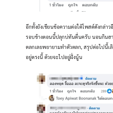
อีกทั้งยังเขียนข้อความต่อใต้โพสต์ดังกล่าวอ
รอบข้างตอนนี้ปลุกบ่ทันตื่นครับ นอนกิน
ตลกเลยพยายามทำตัวตลก, สรุปต่อไปนี้เลิก
อยู่ตรงนี้ ต้วยจะไปอยู่ฝั่งนู้น