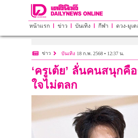
หน้าแรก
ข่าว
บันเทิง
กีฬา
ดวง-มูเตล
ข่าว
บันเทิง
18 ก.พ. 2568 • 12:37 น.
‘ครูเต้ย’ ลั่นคนสนุกค
ใจไม่ตลก