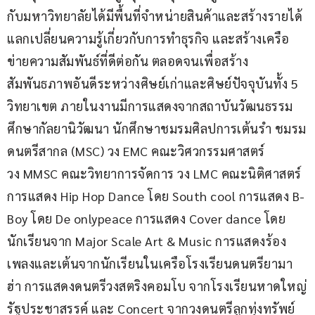
กับมหาวิทยาลัยได้มีพื้นที่จำหน่ายสินค้าและสร้างรายได้ 
แลกเปลี่ยนความรู้เกี่ยวกับการทำธุรกิจ และสร้างเครือ
ข่ายความสัมพันธ์ที่ดีต่อกัน ตลอดจนเพื่อสร้าง
สัมพันธภาพอันดีระหว่างศิษย์เก่าและศิษย์ปัจจุบันทั้ง 5 
วิทยาเขต ภายในงานมีการแสดงจากสถาบันวัฒนธรรม
ศึกษากัลยานิวัฒนา นักศึกษาชมรมศิลปการเต้นรำ ชมรม
ดนตรีสากล (MSC) วง EMC คณะวิศวกรรมศาสตร์ 
วง MMSC คณะวิทยาการจัดการ วง LMC คณะนิติศาสตร์ 
การแสดง Hip Hop Dance โดย South cool การแสดง B-
Boy โดย De onlypeace การแสดง Cover dance โดย
นักเรียนจาก Major Scale Art & Music การแสดงร้อง
เพลงและเต้นจากนักเรียนในเครือโรงเรียนดนตรียามา
ฮ่า การแสดงดนตรีวงสตริงคอมโบ จากโรงเรียนหาดใหญ่
รัฐประชาสรรค์ และ Concert จากวงดนตรีลูกทุ่งทรัพย์