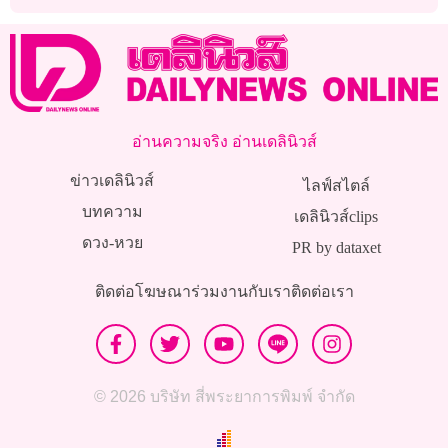
ตั้งเป้าประมูลปลายปีนี้
อ่านความจริง อ่านเดลินิวส์
ข่าวเดลินิวส์
ไลฟ์สไตล์
บทความ
เดลินิวส์clips
ดวง-หวย
PR by dataxet
ติดต่อโฆษณา
ร่วมงานกับเรา
ติดต่อเรา
© 2026 บริษัท สี่พระยาการพิมพ์ จำกัด