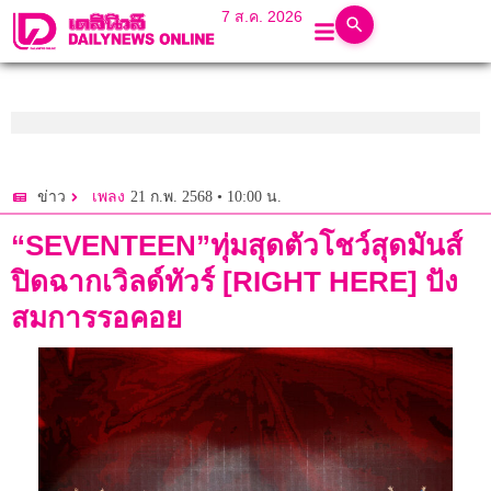
7 ส.ค. 2026
21 ก.พ. 2568 • 10:00 น.
ข่าว
เพลง
“SEVENTEEN”ทุ่มสุดตัวโชว์สุดมันส์
ปิดฉากเวิลด์ทัวร์ [RIGHT HERE] ปัง
สมการรอคอย