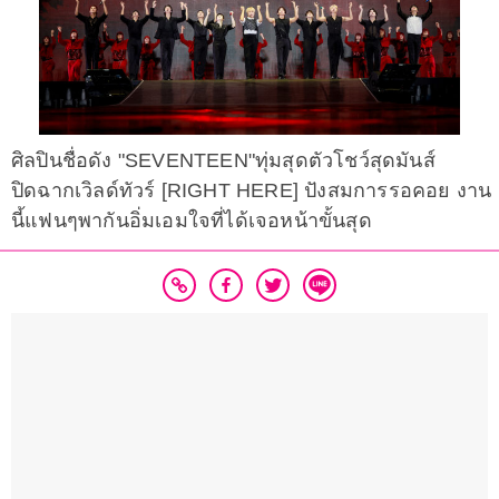
ศิลปินชื่อดัง "SEVENTEEN"ทุ่มสุดตัวโชว์สุดมันส์
ปิดฉากเวิลด์ทัวร์ [RIGHT HERE] ปังสมการรอคอย งาน
นี้แฟนๆพากันอิ่มเอมใจที่ได้เจอหน้าขั้นสุด