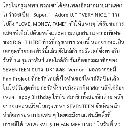
โดยในกรุงเทพฯ พวกเขาได้ขนเพลงฮิตมากมายมาแสดง 
ไม่ว่าจะเป็น “Super,” “Adore U,” “VERY NICE,” รวม
ไปถึง “LOVE, MONEY, FAME” ทำให้แฟนๆ ได้รับชมการ
แสดงที่เต็มไปด้วยพลังและความสนุกสนาน ความพิเศษ
ของ RIGHT HERE ทัวร์ที่กรุงเทพฯ รอบนี้ นอกจากจะเป็น
เลกสุดท้ายของทัวร์นี้แล้ว ยังใกล้กับกะรัตเดย์ซึ่งตรงกับ 
วันที่ 14 กุมภาพันธ์ และใกล้กับวันเกิดของสมาชิกของ 
SEVENTEEN อย่าง ‘DK’ และ ‘Vernon’ นอกจากจะมี 
Fan Project ที่กะรัตไทยตั้งใจทำเซอร์ไพรส์ศิลปินแล้ว 
ในโชว์วันสุดท้าย กะรัตทั้งราชมังคลากีฬาสถานยังได้ร้อง
เพลง Happy Birthday ให้กับ สมาชิกทั้งสองอีกด้วย หลัง
จากจบคอนเสิร์ตในกรุงเทพฯ SEVENTEEN ยังเดินหน้า
ทำกิจกรรมพบปะแฟน ๆ โดยจะมีงานแฟนมีตติ้งที่
เกาหลีใต้ ‘2025 SVT 9TH FAN MEETING ’ ในวันที่ 20 