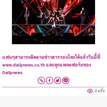
แฟนๆสามารถติดตามข่าวสารรอบโลกได้แล้ววันนี้ที่ 
www.dailynews.co.th และทุกแพลตฟอร์มของ 
Dailynews 
0 ครั้ง