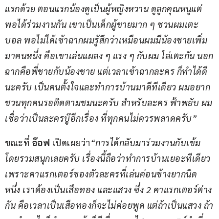
แรกด้วย ตอนแรกน้องดูเป็นผู้หญิงหวาน ดูลูกคุณหนูแต่
พอได้ร่วมงานกัน เขาเป็นเด็กผู้ชายมาก ๆ ชวนผมเตะ
บอล พอไม่ได้เข้าฉากผมรู้สึกว่าเหมือนผมมีน้องชายเพิ่ม
มาคนหนึ่ง คือเขาเล่นแผลง ๆ แรง ๆ กับผม ไล่เตะกัน นอก
ฉากคือพี่ชายกับน้องชาย แต่เวลาเข้าฉากละคร ก็ทำได้ดี
นะครับ เป็นคนตั้งใจและทำการบ้านมาดีทีเดียว ผมอยาก
ชวนทุกคนรอติดตามชมนะครับ สำหรับละคร ฟ้าพยับ ผม
เชื่อว่าเป็นละครบู๊อีกเรื่อง ที่ทุกคนไม่ควรพลาดครับ”
ขณะที่
 อ๊อฟ 
เปิดเผยว่า
“การได้กลับมาร่วมงานกับเข้ม 
โดยรวมสนุกเลยครับ เรื่องนี้ถือว่าทำการบ้านเยอะทีเดียว 
เพราะคาแรกเตอร์ของตัวละครที่เล่นค่อนข้างยากนิด
หนึ่ง เราต้องเป็นเสือทอง และแสวง ซึ่ง 2 คาแรกเตอร์ต่าง
กัน คือเวลาเป็นเสือทองก็จะไม่ค่อยพูด แต่ถ้าเป็นแสวง ถ้า