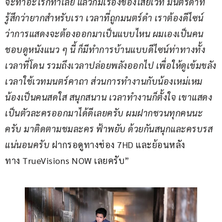
จะทำอะไรก็ทำเลย แล้วก็มีเรื่องของไสยเวท มนตร์ดำที่
รู้สึกว่ายากสำหรับเรา เวลาที่ถูกมนตร์ดำ เราต้องดีไซน์
ว่าการแสดงจะต้องออกมาเป็นแบบไหน ผมเองเป็นคน
ชอบดูหนังแนว ๆ นี้ ก็มีทำการบ้านแบบดีไซน์ท่าทางทั้ง
เวลาที่โดน รวมถึงเวลาปล่อยพลังออกไป เพื่อให้ดูเข้มขลัง
เวลาใช้เวทมนตร์คาถา ส่วนการทำงานกับน้องเหม่เหม 
น้องเป็นคนสดใส สนุกสนาน เวลาทำงานก็ตั้งใจ เขาแสดง 
เป็นตัวละครออกมาได้ดีเลยครับ ผมฝากชวนทุกคนนะ
ครับ มาติดตามชมละคร ฟ้าพยับ ด้วยกันสนุกและครบรส
แน่นอนครับ
 ฝากรอดูทางช่อง 7HD และย้อนหลัง
ทาง TrueVisions NOW เลยครับ”