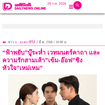
28 ก.ค. 2026
2 มี.ค. 2568 • 10:00 น.
ข่าว
ละคร-ซีรีส์
“ฟ้าพยับ”บู๊ระห่ำ เวทมนตร์คาถา และ
ความรักสามเส้า”เข้ม-อ๊อฟ”ชิง
หัวใจ”เหม่เหม”