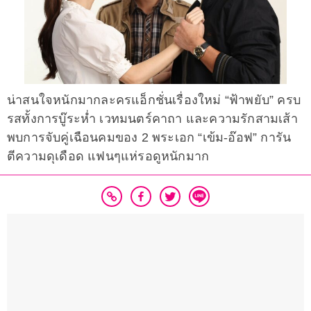
น่าสนใจหนักมากละครแอ็กชั่นเรื่องใหม่ “ฟ้าพยับ” ครบ
รสทั้งการบู๊ระห่ำ เวทมนตร์คาถา และความรักสามเส้า
พบการจับคู่เฉือนคมของ 2 พระเอก “เข้ม-อ๊อฟ” การัน
ตีความดุเดือด แฟนๆแห่รอดูหนักมาก