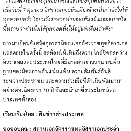
“เรายังคงระลึกถึงคุณชัยรัตน์และเหยื่อทุกคนที่เสียชีวิต
เมื่อวันที่ 7 ตุลาคม อิสราเอลจะยืนเคียงข้างเป็นกำลังใจให้
ทุกครอบครัว โดยหวังว่าพวกท่านจะเข้มแข็งและสบายใจ
ที่ทราบว่าท่านไม่ได้ถูกทอดทิ้งให้อยู่แต่เพียงลำพัง”
การมาเยือนจังหวัดอุดรธานีของเอกอัครราชทูตอิสราเอล
และคณะในครั้งนี้ สะท้อนให้เห็นถึงความใกล้ชิดระหว่าง
อิสราเอลและประเทศไทยที่มีมาอย่างยาวนาน บนพื้น
ฐานของมิตรภาพอันแน่นแฟ้น ความสัมพันธ์อันดี
ระหว่างประชาชน และความร่วมมือที่ดำเนินพัฒนามา
อย่างต่อเนื่องกว่า 70 ปี อันจะนำมาซึ่งประโยชน์ต่อ
ประเทศทั้งสอง.
เรียบเรียงโดย : ทีมข่าวต่างประเทศ
ขอขอบคุณ : สถานเอกอัครราชทูตอิสราเอลประจำ