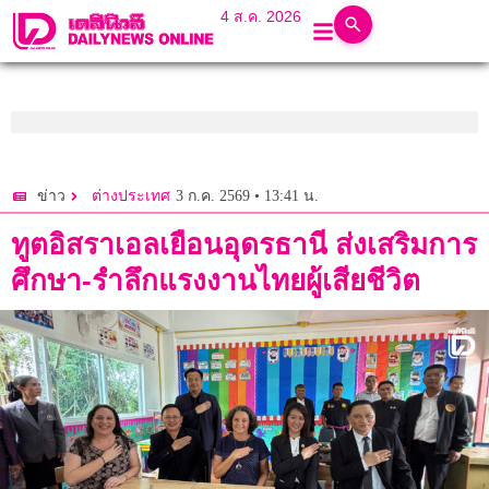
4 ส.ค. 2026
3 ก.ค. 2569 • 13:41 น.
ข่าว
ต่างประเทศ
ทูตอิสราเอลเยือนอุดรธานี ส่งเสริมการ
ศึกษา-รำลึกแรงงานไทยผู้เสียชีวิต