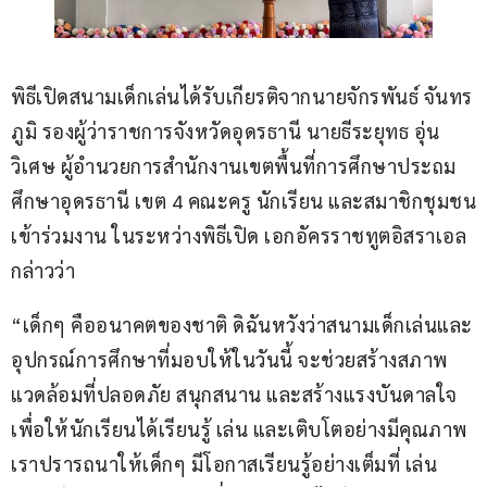
พิธีเปิดสนามเด็กเล่นได้รับเกียรติจากนายจักรพันธ์ จันทร
ภูมิ รองผู้ว่าราชการจังหวัดอุดรธานี นายธีระยุทธ อุ่น
วิเศษ ผู้อำนวยการสำนักงานเขตพื้นที่การศึกษาประถม
ศึกษาอุดรธานี เขต 4 คณะครู นักเรียน และสมาชิกชุมชน
เข้าร่วมงาน ในระหว่างพิธีเปิด เอกอัครราชทูตอิสราเอล
กล่าวว่า
“เด็กๆ คืออนาคตของชาติ ดิฉันหวังว่าสนามเด็กเล่นและ
อุปกรณ์การศึกษาที่มอบให้ในวันนี้ จะช่วยสร้างสภาพ
แวดล้อมที่ปลอดภัย สนุกสนาน และสร้างแรงบันดาลใจ 
เพื่อให้นักเรียนได้เรียนรู้ เล่น และเติบโตอย่างมีคุณภาพ 
เราปรารถนาให้เด็กๆ มีโอกาสเรียนรู้อย่างเต็มที่ เล่น