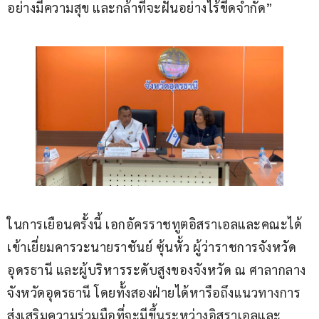
อย่างมีความสุข และกล้าที่จะฝันอย่างไร้ขีดจำกัด”
ในการเยือนครั้งนี้ เอกอัครราชทูตอิสราเอลและคณะได้
เข้าเยี่ยมคารวะนายราชันย์ ซุ้นหั้ว ผู้ว่าราชการจังหวัด
อุดรธานี และผู้บริหารระดับสูงของจังหวัด ณ ศาลากลาง
จังหวัดอุดรธานี โดยทั้งสองฝ่ายได้หารือถึงแนวทางการ
ส่งเสริมความร่วมมือที่จะมีขึ้นระหว่างอิสราเอลและ