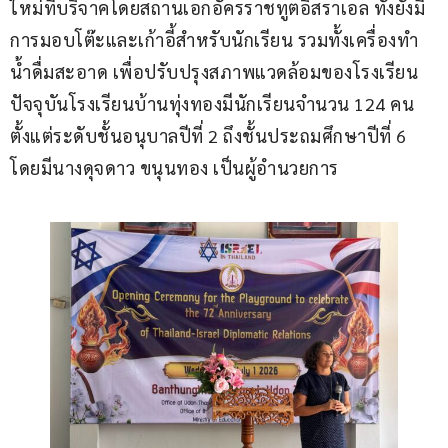
ใหม่ที่บริจาคโดยสถานเอกอัครราชทูตอิสราเอล ทั้งยังมี
การมอบโต๊ะและเก้าอี้สำหรับนักเรียน รวมทั้งเครื่องทำ
น้ำดื่มสะอาด เพื่อปรับปรุงสภาพแวดล้อมของโรงเรียน 
ปัจจุบันโรงเรียนบ้านทุ่งทองมีนักเรียนจำนวน 124 คน 
ตั้งแต่ระดับชั้นอนุบาลปีที่ 2 ถึงชั้นประถมศึกษาปีที่ 6 
โดยมีนางดุจดาว ขนุนทอง เป็นผู้อำนวยการ