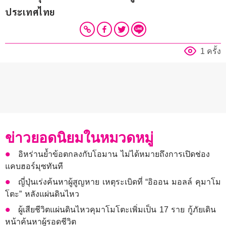
ประเทศไทย
1 ครั้ง
ข่าวยอดนิยมในหมวดหมู่
อิหร่านย้ำข้อตกลงกับโอมาน ไม่ได้หมายถึงการเปิดช่อง
แคบฮอร์มุซทันที
ญี่ปุ่นเร่งค้นหาผู้สูญหาย เหตุระเบิดที่ “อิออน มอลล์ คุมาโม
โตะ” หลังแผ่นดินไหว
ผู้เสียชีวิตแผ่นดินไหวคุมาโมโตะเพิ่มเป็น 17 ราย กู้ภัยเดิน
หน้าค้นหาผู้รอดชีวิต