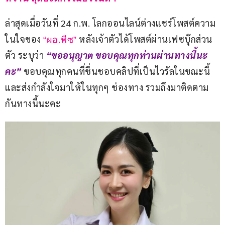
ล่าสุดเมื่อวันที่ 24 ก.พ. โลกออนไลน์ต่างแชร์โพสต์ความ
ในใจของ 
 หลังเจ้าตัวได้โพสต์ผ่านเฟซบุ๊กส่วน
“ผอ.พีซ”
ตัว ระบุว่า 
“ขออนุญาต ขอบคุณทุกท่านผ่านทางนี้นะ
คะ”
 ขอบคุณทุกคนที่ชื่นชอบคลิปที่เป็นไวรัลในขณะนี้ 
และส่งกำลังใจมาให้ในทุกๆ ช่องทาง รวมถึงมาติดตาม
กันทางนี้นะคะ