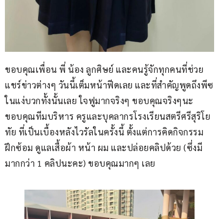
ขอบคุณเพื่อน พี่ น้อง ลูกศิษย์ และคนรู้จักทุกคนที่ช่วย
แชร์ข่าวต่างๆ วันนี้เต็มหน้าฟีดเลย และที่สำคัญพูดถึงพีซ
ในแง่บวกทั้งนั้นเลย ใจฟูมากจริงๆ ขอบคุณจริงๆนะ 
ขอบคุณทีมบริหาร ครูและบุคลากรโรงเรียนสตรีศรีสุริโย
ทัย ที่เป็นเบื้องหลังไวรัลในครั้งนี้ ตั้งแต่การคิดกิจกรรม 
ฝึกซ้อม ดูแลเสื้อผ้า หน้า ผม และปล่อยคลิปด้วย (ซึ่งมี
มากกว่า 1 คลิปนะคะ) ขอบคุณมากๆ เลย