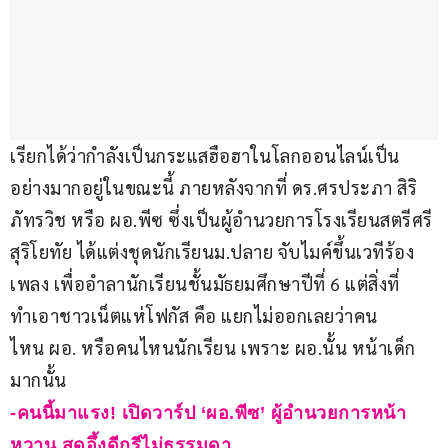
เรียกได้ว่ากำลังเป็นกระแสฮือฮาในโลกออนไลน์เป็น
อย่างมากอยู่ในขณะนี้ ภายหลังจากที่ ดร.ศรประภา สิริ
ภัทรวิช หรือ ผอ.พีซ ซึ่งเป็นผู้อำนวยการโรงเรียนสตรีศรี
สุริโยทัย ได้แต่งชุดนักเรียนม.ปลาย จับไมค์ขึ้นเวทีร้อง
เพลง เพื่ออำลานักเรียนชั้นมัธยมศึกษาปีที่ 6 แต่สิ่งที่
ทำเอาชาวเน็ตแห่โฟกัส คือ แยกไม่ออกเลยว่าคน
ไหน ผอ. หรือคนไหนนักเรียน เพราะ ผอ.นั้น หน้าเด็ก
มากนั้น
-คนนี้มาแรง! เปิดวาร์ป ‘ผอ.พีซ’ ผู้อำนวยการหน้า
หวาน สุดอึ้งดีกรีไม่ธรรมดา