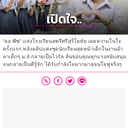
"ผอ.พีซ" แห่งโรงเรียนสตรีศรีสุริโยทัย เผยความในใจ
ครั้งแรก หลังคลิปแต่งชุดนักเรียนสุดหน้าเด็กในงานอำ
ลาเด็กๆ ม.6 กลายเป็นไวรัล ลั่นขอบคุณทุกแรงสนับสนุน
จนกลายเป็นที่รู้จัก ได้รับกำลังใจมากมายจนใจฟูจริงๆ