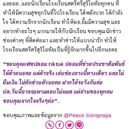
และผอ. และนักเรียนโรงเรียนสตรีศรีสุริโยทัยทุกคน ที่
ทำให้มีความสุขทุกวันที่ไปโรงเรียน ได้พลังบวก ได้กำลัง
ใจ ได้ความรักจากนักเรียน ทำให้ผอ.ยิ้มมีความสุข และ
อยากทำอะไรๆ มากมายให้กับนักเรียน ขอบคุณนักข่าว
ช่องต่างๆ ที่ติดต่อมา และทำข่าวให้แบบน่ารัก ทำให้
โรงเรียนสตรีศรีสุริโยทัยเป็นที่รู้จักมากขึ้นไปอีกนะคะ
“ขอบคุณเฟซปลอม tiktok ปลอมที่ช่วยประชาสัมพันธ์
ให้ด้วยนะคะ แต่ตัวจริง เล่นช่องทางนี้ทางเดียว และไม่
ยืมเงิน ไม่ทักส่วนตัวนะคะ ฝากให้ระวังกันค่ะ
ปล.วันนี้อาจจะตามตอบไม่หมด แต่อ่านของทุกคน 
ขอบคุณจากใจจริงๆค่ะ”
..
ขอบคุณภาพและข้อมูลจาก 
@Peace Sornprapa