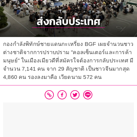
กองกำลังพิทักษ์ชายแดนกะเหรี่ยง BGF เผยจำนวนชาว
ต่างชาติจากการปราบปราม "คอลเซ็นเตอร์และการค้า
มนุษย์" ในเมืองเมียวดีที่สมัครใจต้องการกลับประเทศ มี
จำนวน 7,141 คน จาก 29 สัญชาติ เป็นชาวจีนมากสุด
4,860 คน รองลงมาคือ เวียดนาม 572 คน