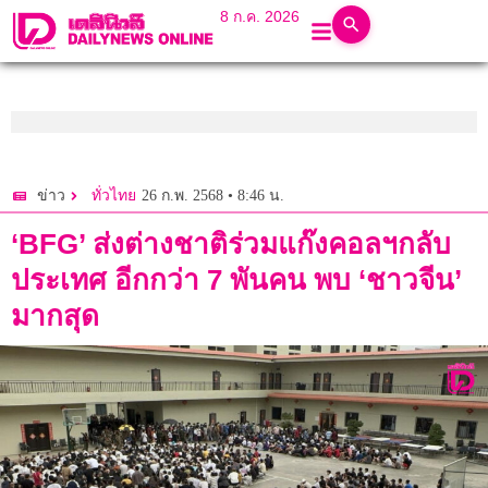
8 ก.ค. 2026
26 ก.พ. 2568 • 8:46 น.
ข่าว
ทั่วไทย
‘BFG’ ส่งต่างชาติร่วมแก๊งคอลฯกลับ
ประเทศ อีกกว่า 7 พันคน พบ ‘ชาวจีน’
มากสุด