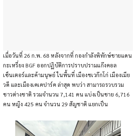
เมื่อวันที่ 26 ก.พ. 68 หลังจากที่ กองกำลังพิทักษ์ชายแดน
กะเหรี่ยง BGF ออกปฏิบัติการปราบปรามแก๊งคอล
เซ็นเตอร์และค้ามนุษย์ ในพื้นที่ เมืองชเวก๊กโก่ เมืองเมีย
วดี และเมืองเคเคปาร์ค ล่าสุด พบว่า สามารถรวบรวม
ชาวต่างชาติ รวมจำนวน 7,141 คน แบ่งเป็นชาย 6,716 
คน หญิง 425 คน จำนวน 29 สัญชาติ แยกเป็น