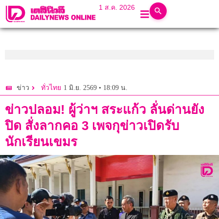
1 ส.ค. 2026
1 มิ.ย. 2569 • 18:09 น.
ข่าว
ทั่วไทย
ข่าวปลอม! ผู้ว่าฯ สระแก้ว ลั่นด่านยัง
ปิด สั่งลากคอ 3 เพจกุข่าวเปิดรับ
นักเรียนเขมร