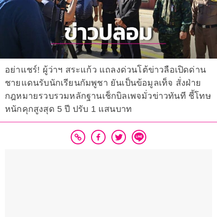
อย่าแชร์! ผู้ว่าฯ สระแก้ว แถลงด่วนโต้ข่าวลือเปิดด่าน
ชายแดนรับนักเรียนกัมพูชา ยันเป็นข้อมูลเท็จ สั่งฝ่าย
กฎหมายรวบรวมหลักฐานเช็กบิลเพจมั่วข่าวทันที ชี้โทษ
หนักคุกสูงสุด 5 ปี ปรับ 1 แสนบาท