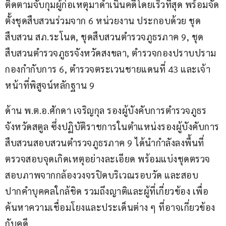
ติดตามจับกุมผู้ก่อเหตุมาดำเนินคดีโดยเร็วที่สุด พร้อมจัด
ตั้งชุดสืบสวนร่วมจาก 6 หน่วยงาน ประกอบด้วย ชุด
สืบสวน สภ.ระโนด, ชุดสืบสวนตำรวจภูธรภาค 9, ชุด
สืบสวนตำรวจภูธรจังหวัดสงขลา, ตำรวจกองปราบปราม 
กองกำกับการ 6, ตำรวจตระเวนชายแดนที่ 43 และเจ้า
หน้าที่พิสูจน์หลักฐาน 9
ด้าน พ.ต.อ.ศักดา เจริญกุล รองผู้บังคับการตำรวจภูธร
จังหวัดสตูล ซึ่งปฏิบัติราชการในตำแหน่งรองผู้บังคับการ
สืบสวนสอบสวนตำรวจภูธรภาค 9 ได้นำกำลังลงพื้นที่
ตรวจสอบจุดเกิดเหตุอย่างละเอียด พร้อมแบ่งชุดตรวจ
สอบภาพจากกล้องวงจรปิดบริเวณรอบวัด และสอบ
ปากคำบุคคลใกล้ชิด รวมถึงญาติและผู้ที่เกี่ยวข้อง เพื่อ
ค้นหาความเชื่อมโยงและประเด็นต่าง ๆ ที่อาจเกี่ยวข้อง
กับคดี