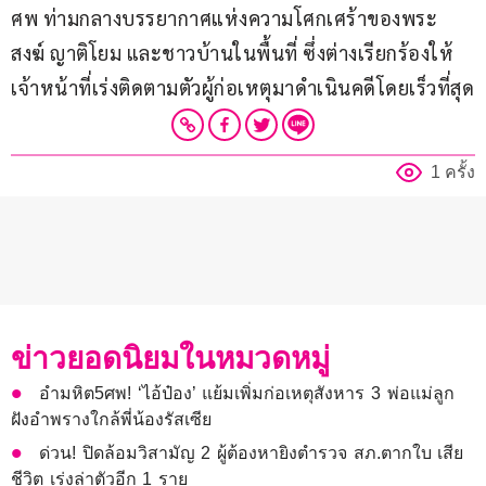
ศพ ท่ามกลางบรรยากาศแห่งความโศกเศร้าของพระ
สงฆ์ ญาติโยม และชาวบ้านในพื้นที่ ซึ่งต่างเรียกร้องให้
เจ้าหน้าที่เร่งติดตามตัวผู้ก่อเหตุมาดำเนินคดีโดยเร็วที่สุด
1 ครั้ง
ข่าวยอดนิยมในหมวดหมู่
อำมหิต5ศพ! ‘ไอ้ป๋อง’ แย้มเพิ่มก่อเหตุสังหาร 3 พ่อแม่ลูก
ฝังอำพรางใกล้พี่น้องรัสเซีย
ด่วน! ปิดล้อมวิสามัญ 2 ผู้ต้องหายิงตำรวจ สภ.ตากใบ เสีย
ชีวิต เร่งล่าตัวอีก 1 ราย