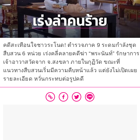
คดีสะเทือนใจชาวระโนด! ตำรวจภาค 9 ระดมกำลังชุด
สืบสวน 6 หน่วย เร่งคลี่คลายคดีฆ่า “พระนันท์” รักษาการ
เจ้าอาวาสวัดจาก จ.สงขลา ภายในกุฏิวัด ขณะที่
แนวทางสืบสวนเริ่มมีความคืบหน้าแล้ว แต่ยังไม่เปิดเผย
รายละเอียด หวั่นกระทบต่อรูปคดี