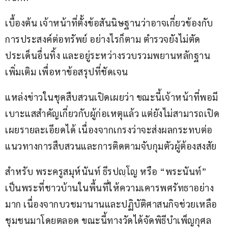
เบื้องต้น เจ้าหน้าที่ตั้งข้อสันนิษฐานว่าอาจเกี่ยวข้องกับ
การประสงค์ต่อทรัพย์ อย่างไรก็ตาม ตำรวจยังไม่ตัด
ประเด็นอื่นทิ้ง และอยู่ระหว่างรวบรวมพยานหลักฐาน
เพิ่มเติม เพื่อหาข้อสรุปที่ชัดเจน
แหล่งข่าวในชุดสืบสวนเปิดเผยว่า ขณะนี้เจ้าหน้าที่พอมี
เบาะแสสำคัญเกี่ยวกับผู้ก่อเหตุแล้ว แต่ยังไม่สามารถเปิด
เผยรายละเอียดได้ เนื่องจากเกรงว่าจะส่งผลกระทบต่อ
แนวทางการสืบสวนและการติดตามจับกุมตัวผู้ต้องสงสัย
สำหรับ พระครูสมุห์นันท์ ธีรปญฺโญ หรือ “พระนันท์” 
เป็นพระที่ชาวบ้านในพื้นที่ให้ความเคารพศรัทธาอย่าง
มาก เนื่องจากบวชมานานและปฏิบัติศาสนกิจช่วยเหลือ
ชุมชนมาโดยตลอด ขณะนี้ทางวัดได้จัดพิธีบำเพ็ญกุศล