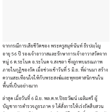
จากกรณีการเสียชีวิตของ พระครูสมุห์นันท์ ธีรปญฺโญ 
อายุ 56 ปี รองเจ้าอาวาสและรักษาการเจ้าอาวาสวัดจาก 
หมู่ 6 ต.ระโนด อ.ระโนด จ.สงขลา ซึ่งถูกพบมรณภาพ
ภายในกุฏิของวัด เมื่อช่วงเช้าวันที่ 5 มิ.ย. ที่ผ่านมา สร้าง
ความสะเทือนใจให้กับพระสงฆ์และพุทธศาสนิกชนใน
พื้นที่เป็นอย่างมาก
ล่าสุด เมื่อวันที่ 6 มิ.ย. พล.ต.ท.ปิยะวัฒน์ เฉลิมศรี ผู้
บัญชาการตำรวจภูธรภาค 9 ได้สั่งการให้เร่งรัดสืบสวน