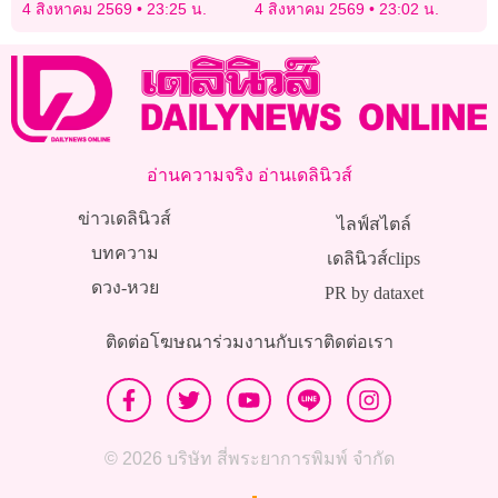
บาท ค่ากว่า 13 ล้าน
สัญญาใหม่
4 สิงหาคม 2569
23:25 น.
4 สิงหาคม 2569
23:02 น.
อ่านความจริง อ่านเดลินิวส์
ข่าวเดลินิวส์
ไลฟ์สไตล์
บทความ
เดลินิวส์clips
ดวง-หวย
PR by dataxet
ติดต่อโฆษณา
ร่วมงานกับเรา
ติดต่อเรา
© 2026 บริษัท สี่พระยาการพิมพ์ จำกัด