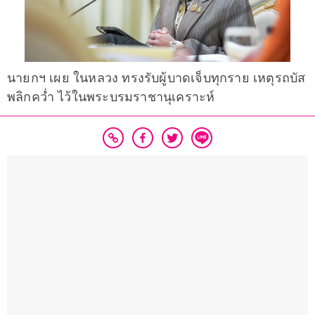
นายกฯ เผย ในหลวง ทรงรับผู้บาดเจ็บทุกราย เหตุรถบัส
พลิกคว่ำ ไว้ในพระบรมราชานุเคราะห์