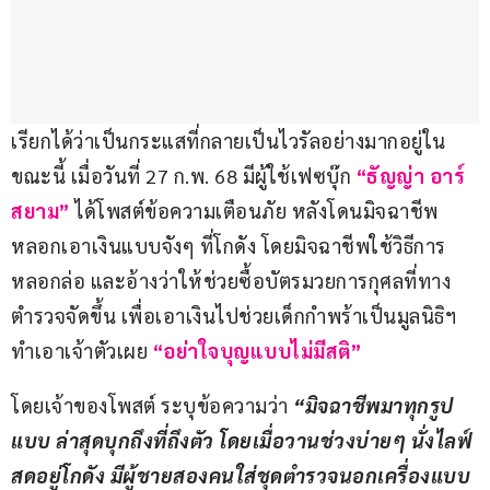
เรียกได้ว่าเป็นกระแสที่กลายเป็นไวรัลอย่างมากอยู่ใน
ขณะนี้ เมื่อวันที่ 27 ก.พ. 68 มีผู้ใช้เฟซบุ๊ก
 “ธัญญ่า อาร์
สยาม”
 ได้โพสต์ข้อความเตือนภัย หลังโดนมิจฉาชีพ
หลอกเอาเงินแบบจังๆ ที่โกดัง โดยมิจฉาชีพใช้วิธีการ
หลอกล่อ และอ้างว่าให้ช่วยซื้อบัตรมวยการกุศลที่ทาง
ตำรวจจัดขึ้น เพื่อเอาเงินไปช่วยเด็กกำพร้าเป็นมูลนิธิฯ 
ทำเอาเจ้าตัวเผย
 “อย่าใจบุญแบบไม่มีสติ”
โดยเจ้าของโพสต์ ระบุข้อความว่า 
“มิจฉาชีพมาทุกรูป
แบบ ล่าสุดบุกถึงที่ถึงตัว โดยเมื่อวานช่วงบ่ายๆ นั่งไลฟ์
สดอยู่โกดัง มีผู้ชายสองคนใส่ชุดตำรวจนอกเครื่องแบบ 