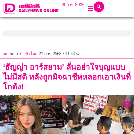
28 ก.ค. 2026
27 ก.พ. 2568 • 11:33 น.
ข่าว
ทั่วไทย
‘ธัญญ่า อาร์สยาม’ ลั่นอย่าใจบุญแบบ
ไม่มีสติ หลังถูกมิจฉาชีพหลอกเอาเงินที่
โกดัง!