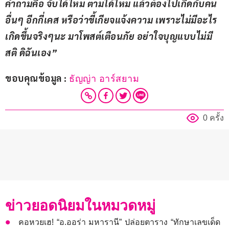
คำถามคือ จับได้ไหม ตามได้ไหม แล้วต้องไปเกิดกับคน
อื่นๆ อีกกี่เคส หรือว่าขี้เกียจแจ้งความ เพราะไม่มีอะไร
เกิดขึ้นจริงๆนะ มาโพสต์เตือนภัย อย่าใจบุญแบบไม่มี
สติ ดิฉันเอง”
ขอบคุณข้อมูล : 
ธัญญ่า อาร์สยาม
0 ครั้ง
ข่าวยอดนิยมในหมวดหมู่
คอหวยเฮ! “อ.ออร่า มหารานี” ปล่อยตาราง “ทักษาเลขเด็ด