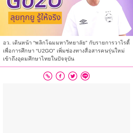
อว. เดินหน้า “พลิกโฉมมหาวิทยาลัย” กับรายการวาไรตี้
เพื่อการศึกษา “U2GO” เพิ่มช่องทางสื่อสารคนรุ่นใหม่
เข้าถึงอุดมศึกษาไทยในปัจจุบัน