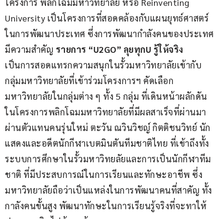
โครงการ พลิกโฉมมหาวิทยาลัย หรือ Reinventing 
University เป็นโครงการที่สอดคล้องกับแผนยุทธ์ศาสตร์
ในการพัฒนาประเทศ ซึ่งการพัฒนากำลังคนของประเทศ
มีความสำคัญ 
รายการ “
U2GO” 
ลุยทุก
U 
รู้ให้จริง
เป็นการสอดแทรกความสนุกในรั้วมหาวิทยาลัยเข้ากับ 
กลุ่มมหาวิทยาลัยที่เข้าร่วมโครงการฯ คัดเลือก
มหาวิทยาลัยในกลุ่มต่าง ๆ ทั้ง 5 กลุ่ม ที่เดินหน้าผลักดัน
ในโครงการพลิกโฉมมหาวิทยาลัยที่มีผลสาเร็จที่ผ่านมา 
ผ่านตัวแทนคนรุ่นใหม่ ตะวัน ณวินวิชญ์ กิตติชนวิทย์ นัก
แสดงและอดีตนักกีฬาเบตมินตันทีมชาติไทย ที่เข้าถึงทั้ง
ระบบการศึกษาในรั้วมหาวิทยลัยและการเป็นนักกีฬาทีม
ชาติ ที่มีประสบการณ์ในการเรียนและทักษะอาชีพ ซึ่ง
มหาวิทยาลัยถือว่าเป็นแหล่งในการพัฒนาคนที่สาคัญ ทั้ง
กาลังคนขั้นสูง พัฒนาทักษะในการเรียนรู้จริงที่จะทาให้