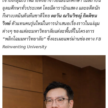
เข้าถึงกลุ่มเป้าหมายทั้งอาจารย์และนักศึกษา ในสถาบัน
อุดมศึกษาทั่วประเทศ โดยมีดารานักแสดง และอดีตนัก
กีฬาเบตมินตันทีมชาติไทย 
ตะวัน ณวินวิชญ์ กิตติชน
วิทย์ 
ตัวแทนคนรุ่นใหม่ในการนำเสนอเรื่องราวในแง่มุม
ต่างๆ ของแต่ละมหาวิทยาลัยแต่ละพื้นที่ในโครงการ 
“พลิกโฉมมหาวิทยาลัย” ซึ่งจะเผยแพร่ผ่านช่องทาง 
FB 
Reinventing University