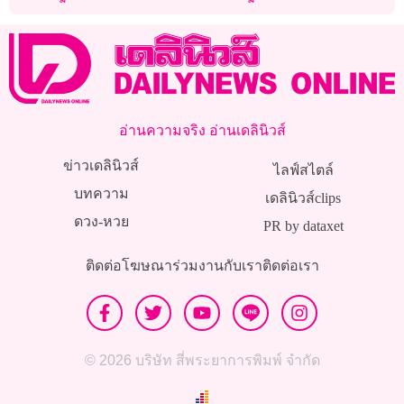
ชิงขอเออร์ลี่
อ่านความจริง อ่านเดลินิวส์
ข่าวเดลินิวส์
ไลฟ์สไตล์
บทความ
เดลินิวส์clips
ดวง-หวย
PR by dataxet
ติดต่อโฆษณา
ร่วมงานกับเรา
ติดต่อเรา
© 2026 บริษัท สี่พระยาการพิมพ์ จำกัด