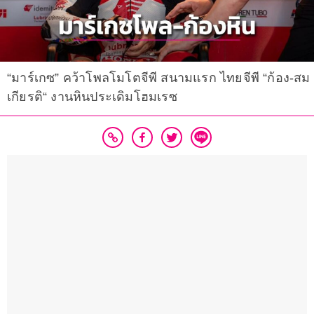
“มาร์เกซ” คว้าโพลโมโตจีพี สนามแรก ไทยจีพี “ก้อง-สม
เกียรติ“ งานหินประเดิมโฮมเรซ