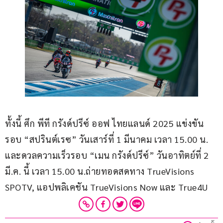
ทั้งนี้ ศึก พีที กรังด์ปรีซ์ ออฟ ไทยแลนด์ 2025 แข่งขัน
รอบ “สปรินต์เรซ” วันเสาร์ที่ 1 มีนาคม เวลา 15.00 น. 
และดวลความเร็วรอบ “เมน กรังด์ปรีซ์” วันอาทิตย์ที่ 2 
มี.ค. นี้ เวลา 15.00 น.ถ่ายทอดสดทาง TrueVisions 
SPOTV, แอปพลิเคชัน TrueVisions Now และ True4U