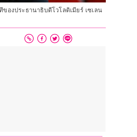
าทีของประธานาธิบดีโวโลดิเมียร์ เซเลน