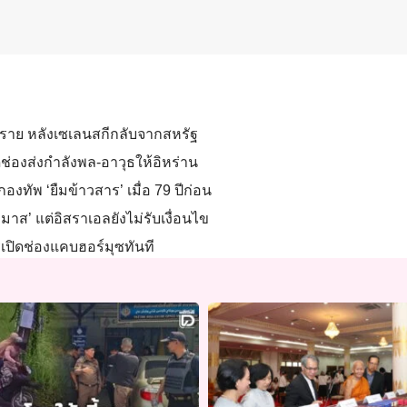
3 ราย หลังเซเลนสกีกลับจากสหรัฐ
ช่องส่งกำลังพล-อาวุธให้อิหร่าน
งทัพ ‘ยืมข้าวสาร’ เมื่อ 79 ปีก่อน
มาส’ แต่อิสราเอลยังไม่รับเงื่อนไข
เปิดช่องแคบฮอร์มุซทันที