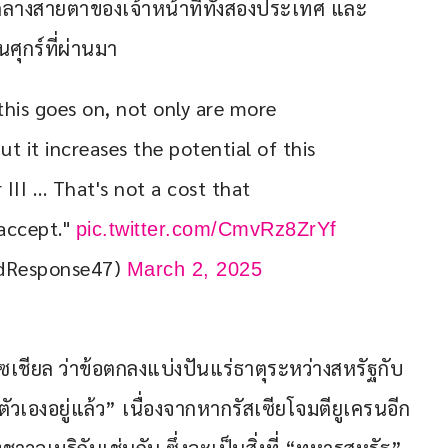
มกลางสายตาของเจ้าหน้าที่ทั้งสองประเทศ และ
ศุกร์ที่ผ่านมา
this goes on, not only are more 
but it increases the potential of this 
III … That's not a cost that 
accept." 
pic.twitter.com/CmvRz8ZrYf
idResponse47)
March 2, 2025
ซเชียล ว่าข้อตกลงแบ่งปันแร่ธาตุระหว่างสหรัฐกับ
วเองอยู่แล้ว” เนื่องจากหากรัสเซียโจมตียูเครนอีก 