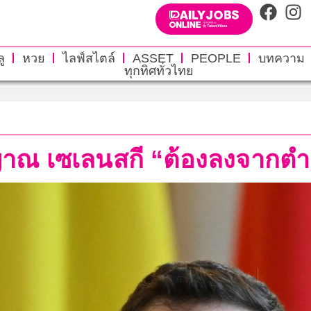
ู
หวย
ไลฟ์สไตล์
ASSET
PEOPLE
บทความ
ทุกทิศทั่วไทย
ญญาณ เซเลนสกี “ต้องลงจากตำ