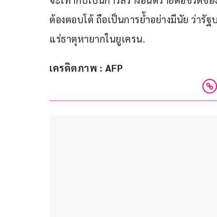
จะเท่ากับเป็นการสร้างอันตรายต่อชีวิตของช
ต้องตอบโต้ ถือเป็นการย้ำอย่างมีนัย ว่า
แร่ธาตุหายากในยูเครน.
เครดิตภาพ : AFP