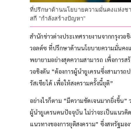
ที่ปรึกษาด้านนโยบายความมั่นคงแห่งชาต
สกี "กำลังสร้างปัญหา"
สำนักข่าวต่างประเทศรายงานจากกรุงวอชิงตัน
วอลต์ซ ที่ปรึกษาด้านนโยบายความมั่นคงแ
พยายามอย่างสุดความสามารถ เพื่อการสร้า
วอชิงตัน “ต้องการผู้นำยูเครนซึ่งสามารถป
รัสเซียได้ เพื่อให้สงครามครั้งนี้ยุติ” 
อย่างไรก็ตาม “มีความชัดเจนมากยิ่งขึ้น” 
ผู้นำยูเครนคนปัจจุบัน ไม่ว่าจะเป็นแนวคิ
แนวทางของการยุติสงคราม” ซึ่งสหรัฐมองว่า