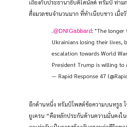
เถียงกับประธานาธิบดีโดนัลด์ ทรัมป์ ท่า
สื่อมวลชนจำนวนมาก ที่ทำเนียบขาว เมื่อวัน
.
: "The longer 
@DNIGabbard
Ukrainians losing their lives, 
escalation towards World War 
President Trump is willing to 
— Rapid Response 47 (@Rap
อีกด้านหนึ่ง ทรัมป์โพสต์ข้อความบนทรูธ โ
ยูเครน “คือหลักประกันด้านความมั่นคงในตั