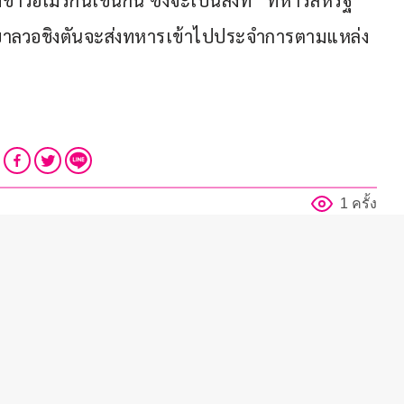
าวอเมริกันเช่นกัน ซึ่งจะเป็นสิ่งที่ “ทหารสหรัฐ” 
รัฐบาลวอชิงตันจะส่งทหารเข้าไปประจำการตามแหล่ง
1 ครั้ง