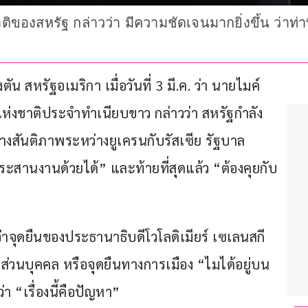
ิของสหรัฐ กล่าวว่า มีความชัดเจนมากยิ่งขึ้น ว่าท่
 สหรัฐอเมริกา เมื่อวันที่ 3 มี.ค. ว่า นายไมค์ 
ห่งชาติประจำทำเนียบขาว กล่าวว่า สหรัฐกำลัง
งสันติภาพระหว่างยูเครนกับรัสเซีย รัฐบาล
ระสานงานด้วยได้” และท้ายที่สุดแล้ว “ต้องคุยกับ
ว่าจุดยืนของประธานาธิบดีโวโลดิเมียร์ เซเลนสกี 
ดส่วนบุคคล หรือจุดยืนทางการเมือง “ไมได้อยู่บน
 “เรื่องนี้คือปัญหา”