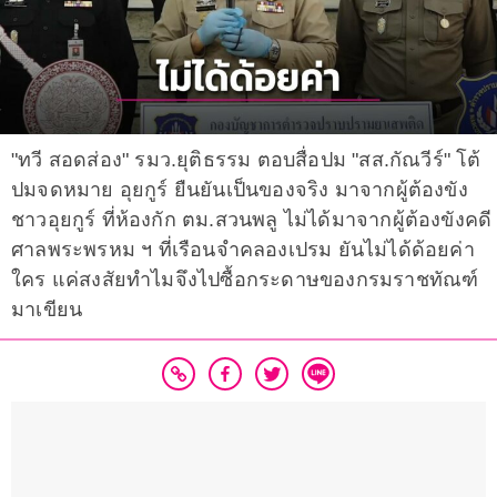
"ทวี สอดส่อง" รมว.ยุติธรรม ตอบสื่อปม "สส.กัณวีร์" โต้
ปมจดหมาย อุยกูร์ ยืนยันเป็นของจริง มาจากผู้ต้องขัง
ชาวอุยกูร์ ที่ห้องกัก ตม.สวนพลู ไม่ได้มาจากผู้ต้องขังคดี
ศาลพระพรหม ฯ ที่เรือนจำคลองเปรม ยันไม่ได้ด้อยค่า
ใคร แค่สงสัยทำไมจึงไปซื้อกระดาษของกรมราชทัณฑ์
มาเขียน