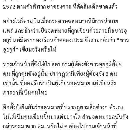
2572 ตามคำพิพากษาของศาล ที่ตัดสินเด็ดขาดแล้ว
อย่างไรก็ตาม ในเมื่อกระดาษจดหมายที่มีการนำเผย
แพร่ และอ้างว่าเป็นจดหมายที่ถูกเขียนด้วยลายมือชาวอุ
ยกูร์ แต่มีตราของเรือนจำคลองเปรม จึงถามกลับว่า “ชาว
อุยกูร์” เขียนจริงหรือไม่
ทางเจ้าหน้าที่จึงได้ไปสอบถามผู้ต้องขังชาวอุยกูร์ทั้ง 5 
คน ที่ถูกคุมขังอยู่นั้น ปรากฎว่ามีเพียงผู้ต้องขัง 2 คน
เท่านั้น ที่ยอมรับว่าเป็นผู้เขียนจดหมาย แต่เขียนถึง
ภรรยาที่เป็นคนไทย
อีกทั้งยังยืนยันว่าจดหมายที่ปรากฎตามสื่อต่างๆ ตัวเอง
ไม่ได้เป็นคนเขียนขึ้นมาแต่อย่างใด ส่วนจดหมายฉบับดัง
กล่าวจะมาจาก ตม. หรือไม่ คงต้องไปถามเจ้าหน้าที่