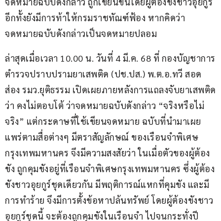
จดหมายฉบับดังกล่าว ถูกเขียนขึ้นโดยผู้ต้องขังชาวอุยกูร์ 
อีกทั้งยังมีการท้าให้กรมราชทัณฑ์ฟ้อง หากคิดว่า
จดหมายฉบับดังกล่าวเป็นจดหมายปลอม
ล่าสุดเมื่อเวลา 10.00 น. วันที่ 4 มี.ค. 68 ที่ กองบัญชาการ
ตำรวจปราบปรามยาเสพติด (ปช.ปส.) พ.ต.อ.ทวี สอด
ส่อง รมว.ยุติธรรม เปิดเผยภายหลังการแถลงจับยาเสพติด
ว่า คงไม่ตอบโต้ ว่าจดหมายฉบับดังกล่าว “จริงหรือไม่
จริง” แต่กระดาษที่ใช้เขียนจดหมาย ฉบับที่นำมาเผย
แพร่ตามสื่อต่างๆ มีตราสัญลักษณ์ ของเรือนจำพิเศษ
กรุงเทพมหานคร จึงมีความสงสัยว่า ในเมื่อตัวของผู้ต้อง
ขัง ถูกคุมขังอยู่ที่เรือนจำพิเศษกรุงเทพมหานคร ซึ่งผู้ต้อง
ขังชาวอุยกูร์ชุดเดียวกัน มีพฤติการณ์แหกที่คุมขัง และมี
การทำร้าย จึงมีการตั้งข้อหาปล้นทรัพย์ โดยผู้ต้องขังชาว
อุยกูร์ชุดนี้ จะต้องถูกคุมขังในเรือนจำ ไปจนกระทั่งปี 