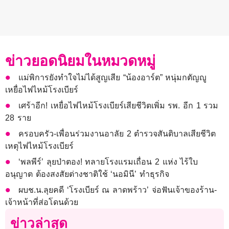
ข่าวยอดนิยมในหมวดหมู่
แม่พิการยังทำใจไม่ได้สูญเสีย “น้องอาร์ต” หนุ่มกตัญญู
เหยื่อไฟไหม้โรงเบียร์
เศร้าอีก! เหยื่อไฟไหม้โรงเบียร์เสียชีวิตเพิ่ม รพ. อีก 1 รวม
28 ราย
ครอบครัว-เพื่อนร่วมงานอาลัย 2 ตำรวจสันติบาลเสียชีวิต
เหตุไฟไหม้โรงเบียร์
‘พลพีร์’ ลุยป่าตอง! ทลายโรงแรมเถื่อน 2 แห่ง ไร้ใบ
อนุญาต ต้องสงสัยต่างชาติใช้ ‘นอมินี’ ทำธุรกิจ
ผบช.น.ลุยคดี ‘โรงเบียร์ ณ ลาดพร้าว’ จ่อฟันเจ้าของร้าน-
เจ้าหน้าที่ส่อโดนด้วย
ข่าวล่าสุด