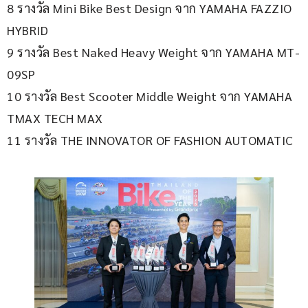
8 รางวัล Mini Bike Best Design จาก YAMAHA FAZZIO 
HYBRID
9 รางวัล Best Naked Heavy Weight จาก YAMAHA MT-
09SP
10 รางวัล Best Scooter Middle Weight จาก YAMAHA 
TMAX TECH MAX
11 รางวัล THE INNOVATOR OF FASHION AUTOMATIC  