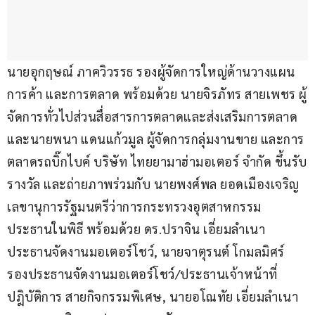
นายอุกฤษณ์ ภาควิวรรธ รองผู้จัดการใหญ่ด้านวางแผน
การค้า และการตลาด พร้อมด้วย นายจิรภัทร สายเพชร ผู้
จัดการทั่วไปส่วนสื่อสารการตลาดและส่งเสริมการตลาด 
และนายพนา แดนแก้วมูล ผู้จัดการกลุ่มงานขาย และการ
ตลาดรถบิ๊กไบค์ บริษัท ไทยยามาฮ่ามอเตอร์ จำกัด ขึ้นรับ
รางวัล และถ่ายภาพร่วมกับ นายพงศ์พล ยอดเมืองเจริญ 
เลขานุการรัฐมนตรีว่าการกระทรวงอุตสาหกรรม 
ประธานในพิธี พร้อมด้วย ดร.ปราจิน เอี่ยมลำเนา 
ประธานจัดงานมอเตอร์โชว์, นายจาตุรนต์ โกมลมิศร์ 
รองประธานจัดงานมอเตอร์โชว์/ประธานเจ้าหน้าที่
ปฎิบัติการ สายกิจกรรมพิเศษ, นายอโณทัย เอี่ยมลำเนา 