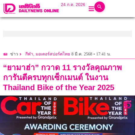
24 ก.ค. 2026
,
8 มี.ค. 2568 • 17:41 น.
ข่าว
กีฬา
มอเตอร์สปอร์ตไทย
“ยามาฮ่า” กวาด 11 รางวัลคุณภาพ
การันตีครบทุกเซ็กเมนต์ ในงาน
Thailand Bike of the Year 2025