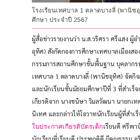
โรงเรียนเทศบาล 1 ตลาดบางลี่ (พานิชอุท
ศึกษา ประจำปี 2567
ผู้สื่อข่าวรายงานว่า น.ส.วริศรา ศรีแสง 
อุทิศ) สังกัดกองการศึกษาเทศบาลเมืองสองพ
กรรมการสถานศึกษาขั้นพื้นฐาน บุคลากร
เทศบาล 1 ตลาดบางลี่ (พานิชอุทิศ) จัดกิจ
และนักเรียนชั้นมัธยมศึกษาปีที่ 3 ที่สำเ
เกียรติจาก นางชนิษา วิมลวัฒนา นายกเทศม
นิเทศ และกล่าวให้โอวาทนักเรียนผู้ที่สำ
เรียนดี ศรีพา
ใบประกาศเกียรติบัตรเด็ก
นักเรียนที่เรียนดี ประพฤติดี มีคุณธรรม จ