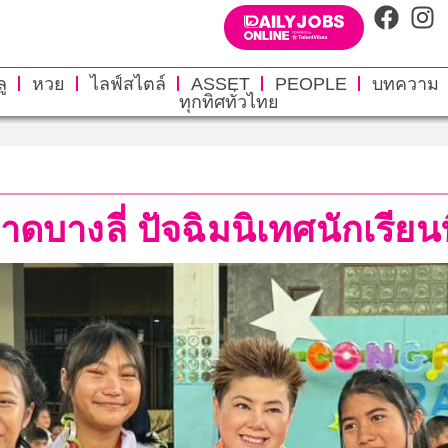
ู
หวย
ไลฟ์สไตล์
ASSET
PEOPLE
บทความ
ทุกทิศทั่วไทย
ดบางลี่ ปัจฉิมนิเทศนักเรียน