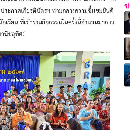
ข
ประกาศเกียรติบัตรฯ ท่ามกลางความชื่นชมยินดี
กเรียน ที่เข้าร่วมกิจกรรมในครั้งนี้จำนวนมาก ณ 
านิชอุทิศ)